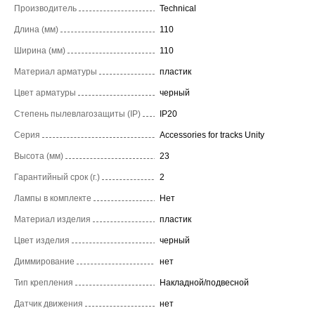
Производитель
Technical
Длина (мм)
110
Ширина (мм)
110
Материал арматуры
пластик
Цвет арматуры
черный
Степень пылевлагозащиты (IP)
IP20
Серия
Accessories for tracks Unity
Высота (мм)
23
Гарантийный срок (г.)
2
Лампы в комплекте
Нет
Материал изделия
пластик
Цвет изделия
черный
Диммирование
нет
Тип крепления
Накладной/подвесной
Датчик движения
нет