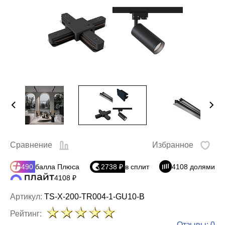
Сравнение
Избранное
490
балла Плюса
2738 ₽
в сплит
4108 долями
4108 ₽
Артикул:
TS-X-200-TR004-1-GU10-B
Рейтинг:
Отзывы: 0