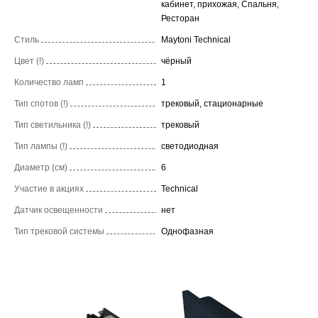
кабинет, прихожая, Спальня,
Ресторан
Стиль
Maytoni Technical
Цвет (!)
чёрный
Количество ламп
1
Тип спотов (!)
трековый, стационарные
Тип светильника (!)
трековый
Тип лампы (!)
светодиодная
Диаметр (см)
6
Участие в акциях
Technical
Датчик освещенности
нет
Тип трековой системы
Однофазная