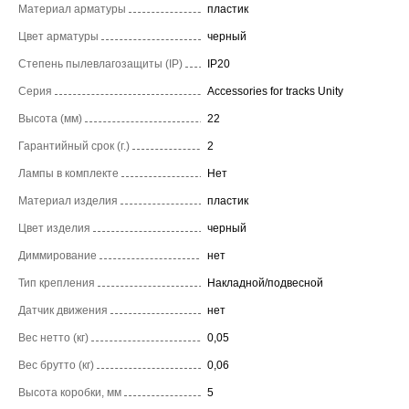
Материал арматуры
пластик
Цвет арматуры
черный
Степень пылевлагозащиты (IP)
IP20
Серия
Accessories for tracks Unity
Высота (мм)
22
Гарантийный срок (г.)
2
Лампы в комплекте
Нет
Материал изделия
пластик
Цвет изделия
черный
Диммирование
нет
Тип крепления
Накладной/подвесной
Датчик движения
нет
Вес нетто (кг)
0,05
Вес брутто (кг)
0,06
Высота коробки, мм
5