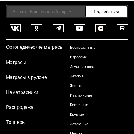
Подписаться
Ортопедические матрасы
Беспружинные
Взрослые
Матрасы
Двусторонние
Детские
Матрасы в рулоне
Жесткие
Наматрасники
Итальянские
Кокосовые
Распродажа
Круглые
Топперы
Латексные
Мягкие