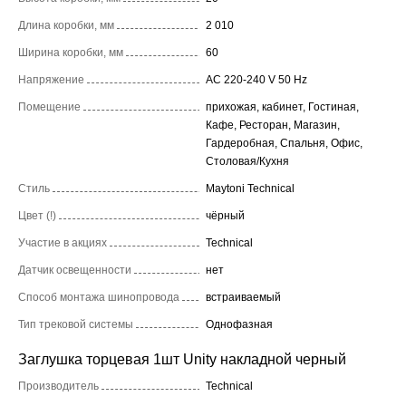
Длина коробки, мм
2 010
Ширина коробки, мм
60
Напряжение
AC 220-240 V 50 Hz
Помещение
прихожая, кабинет, Гостиная,
Кафе, Ресторан, Магазин,
Гардеробная, Спальня, Офис,
Столовая/Кухня
Стиль
Maytoni Technical
Цвет (!)
чёрный
Участие в акциях
Technical
Датчик освещенности
нет
Способ монтажа шинопровода
встраиваемый
Тип трековой системы
Однофазная
Заглушка торцевая 1шт Unity накладной черный
Производитель
Technical