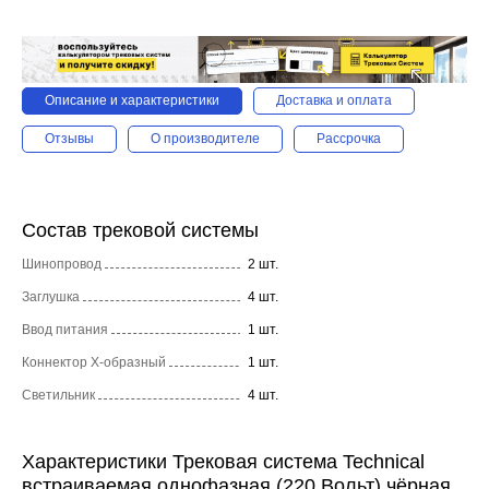
Описание и характеристики
Доставка и оплата
Отзывы
О производителе
Рассрочка
Состав трековой системы
Шинопровод
2 шт.
Заглушка
4 шт.
Ввод питания
1 шт.
Коннектор X-образный
1 шт.
Светильник
4 шт.
Характеристики Трековая система Technical
встраиваемая однофазная (220 Вольт) чёрная