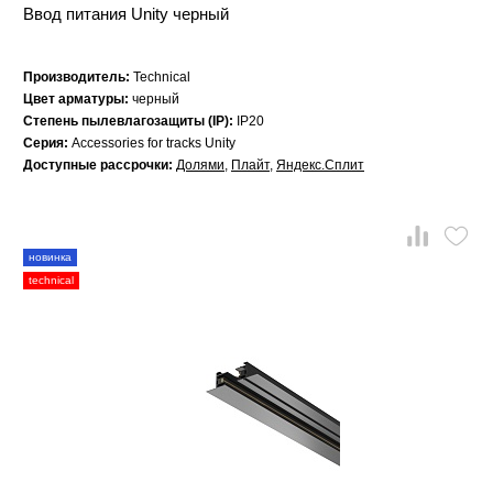
Ввод питания Unity черный
Производитель:
Technical
Цвет арматуры:
черный
Степень пылевлагозащиты (IP):
IP20
Серия:
Accessories for tracks Unity
Доступные рассрочки:
Долями
,
Плайт
,
Яндекс.Сплит
новинка
technical