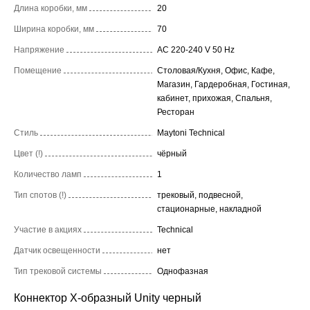
Длина коробки, мм
20
Ширина коробки, мм
70
Напряжение
AC 220-240 V 50 Hz
Помещение
Столовая/Кухня, Офис, Кафе,
Магазин, Гардеробная, Гостиная,
кабинет, прихожая, Спальня,
Ресторан
Стиль
Maytoni Technical
Цвет (!)
чёрный
Количество ламп
1
Тип спотов (!)
трековый, подвесной,
стационарные, накладной
Участие в акциях
Technical
Датчик освещенности
нет
Тип трековой системы
Однофазная
Коннектор Х-образный Unity черный