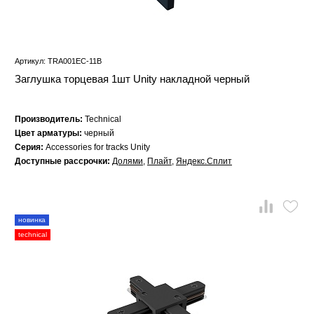
Артикул: TRA001EC-11B
Заглушка торцевая 1шт Unity накладной черный
Производитель:
Technical
Цвет арматуры:
черный
Серия:
Accessories for tracks Unity
Доступные рассрочки:
Долями
,
Плайт
,
Яндекс.Сплит
новинка
technical