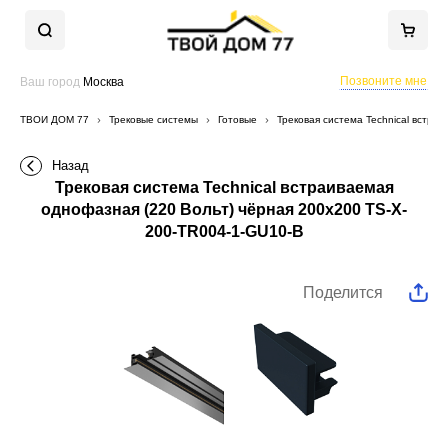
Позвоните мне
Ваш город
Москва
ТВОЙ ДОМ 77
Трековые системы
Готовые
Трековая система Technical встра
Назад
Трековая система Technical встраиваемая
однофазная (220 Вольт) чёрная 200x200 TS-X-
200-TR004-1-GU10-B
Поделится