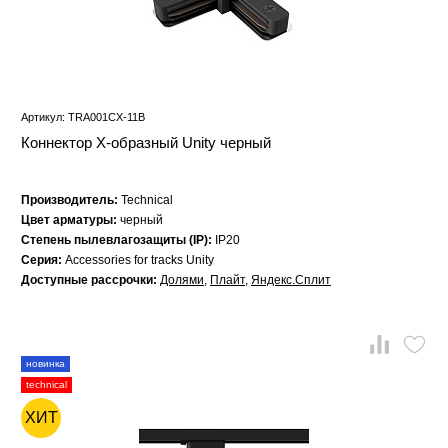
Артикул: TRA001CX-11B
Коннектор Х-образный Unity черный
Производитель:
Technical
Цвет арматуры:
черный
Степень пылевлагозащиты (IP):
IP20
Серия:
Accessories for tracks Unity
Доступные рассрочки:
Долями
,
Плайт
,
Яндекс.Сплит
новинка
technical
ХИТ