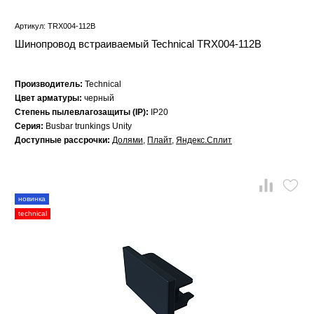
Артикул: TRX004-112B
Шинопровод встраиваемый Technical TRX004-112B
Производитель:
Technical
Цвет арматуры:
черный
Степень пылевлагозащиты (IP):
IP20
Серия:
Busbar trunkings Unity
Доступные рассрочки:
Долями
,
Плайт
,
Яндекс.Сплит
новинка
technical