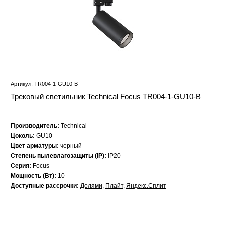
Артикул: TR004-1-GU10-B
Трековый светильник Technical Focus TR004-1-GU10-B
Производитель:
Technical
Цоколь:
GU10
Цвет арматуры:
черный
Степень пылевлагозащиты (IP):
IP20
Серия:
Focus
Мощность (Вт):
10
Доступные рассрочки:
Долями
,
Плайт
,
Яндекс.Сплит