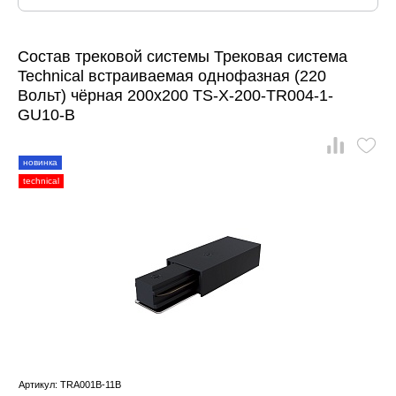
Состав трековой системы Трековая система
Technical встраиваемая однофазная (220
Вольт) чёрная 200x200 TS-X-200-TR004-1-
GU10-B
новинка
technical
Артикул: TRA001B-11B