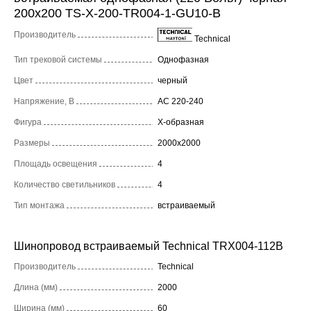
200x200 TS-X-200-TR004-1-GU10-B
Производитель
Technical
Тип трековой системы
Однофазная
Цвет
черный
Напряжение, В
AC 220-240
Фигура
X-образная
Размеры
2000x2000
Площадь освещения
4
Количество светильников
4
Тип монтажа
встраиваемый
Шинопровод встраиваемый Technical TRX004-112B
Производитель
Technical
Длина (мм)
2000
Ширина (мм)
60