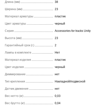
Длина (мм)
38
Ширина (мм)
23
Материал арматуры
пластик
Цвет арматуры
черный
Серия
Accessories for tracks Unity
Высота (мм)
23
Гарантийный срок (г.)
2
Лампы в комплекте
Нет
Материал изделия
пластик
Цвет изделия
черный
Диммирование
нет
Тип крепления
Накладной/подвесной
Датчик движения
нет
Вес нетто (кг)
0,03
Вес брутто (кг)
0,04