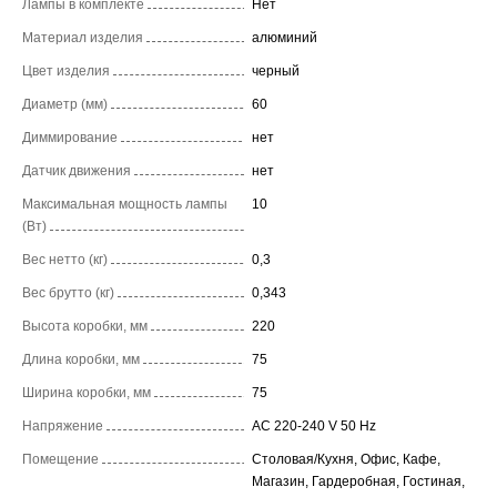
Лампы в комплекте
Нет
Материал изделия
алюминий
Цвет изделия
черный
Диаметр (мм)
60
Диммирование
нет
Датчик движения
нет
Максимальная мощность лампы
10
(Вт)
Вес нетто (кг)
0,3
Вес брутто (кг)
0,343
Высота коробки, мм
220
Длина коробки, мм
75
Ширина коробки, мм
75
Напряжение
AC 220-240 V 50 Hz
Помещение
Столовая/Кухня, Офис, Кафе,
Магазин, Гардеробная, Гостиная,