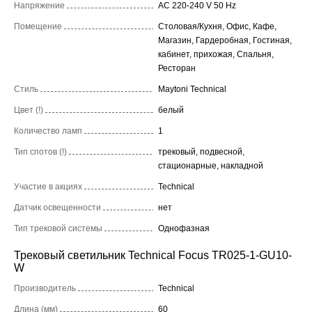
Напряжение
AC 220-240 V 50 Hz
Помещение
Столовая/Кухня, Офис, Кафе,
Магазин, Гардеробная, Гостиная,
кабинет, прихожая, Спальня,
Ресторан
Стиль
Maytoni Technical
Цвет (!)
белый
Количество ламп
1
Тип спотов (!)
трековый, подвесной,
стационарные, накладной
Участие в акциях
Technical
Датчик освещенности
нет
Тип трековой системы
Однофазная
Трековый светильник Technical Focus TR025-1-GU10-
W
Производитель
Technical
Длина (мм)
60