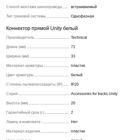
Способ монтажа шинопровода
встраиваемый
Тип трековой системы
Однофазная
Коннектор прямой Unity белый
Производитель
Technical
Длина (мм)
71
Ширина (мм)
33
Материал арматуры
пластик
Цвет арматуры
белый
Степень пылевлагозащиты (IP)
IP20
Серия
Accessories for tracks Unity
Высота (мм)
20
Гарантийный срок (г.)
2
Лампы в комплекте
Нет
Материал изделия
пластик