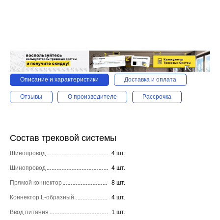
Описание и характеристики
Доставка и оплата
Отзывы
О производителе
Рассрочка
Состав трековой системы
Шинопровод
4 шт.
Шинопровод
4 шт.
Прямой коннектор
8 шт.
Коннектор L-образный
4 шт.
Ввод питания
1 шт.