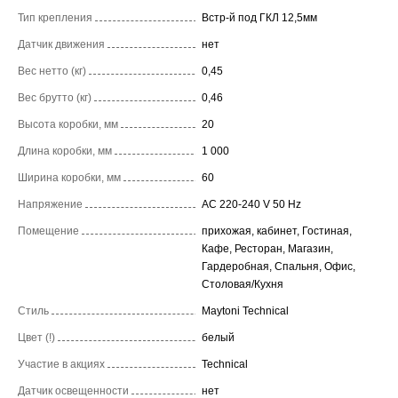
Тип крепления
Встр-й под ГКЛ 12,5мм
Датчик движения
нет
Вес нетто (кг)
0,45
Вес брутто (кг)
0,46
Высота коробки, мм
20
Длина коробки, мм
1 000
Ширина коробки, мм
60
Напряжение
AC 220-240 V 50 Hz
Помещение
прихожая, кабинет, Гостиная,
Кафе, Ресторан, Магазин,
Гардеробная, Спальня, Офис,
Столовая/Кухня
Стиль
Maytoni Technical
Цвет (!)
белый
Участие в акциях
Technical
Датчик освещенности
нет