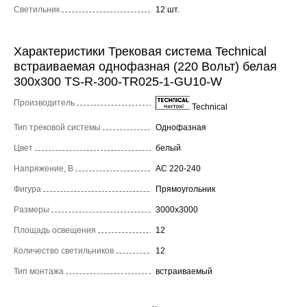
Светильник
12 шт.
Характеристики Трековая система Technical
встраиваемая однофазная (220 Вольт) белая
300x300 TS-R-300-TR025-1-GU10-W
Производитель
Technical
Тип трековой системы
Однофазная
Цвет
белый
Напряжение, В
AC 220-240
Фигура
Прямоугольник
Размеры
3000x3000
Площадь освещения
12
Количество светильников
12
Тип монтажа
встраиваемый