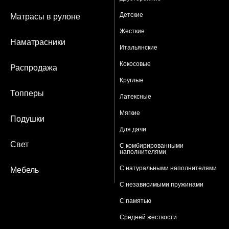
Детские
Матрасы в рулоне
Жесткие
Наматрасники
Итальянские
Кокосовые
Распродажа
Круглые
Топперы
Латексные
Мягкие
Подушки
Для дачи
Свет
С комбирированными
наполнителями
С натуральными наполнителями
Мебель
С независимыми пружинами
С памятью
Средней жесткости