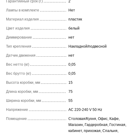
Гарантийный срок (г.)
2
Лампы в комплекте
Нет
Материал изделия
пластик
Цвет изделия
белый
Диммирование
нет
Тип крепления
Накладной/подвесной
Датчик движения
нет
Вес нетто (кг)
0,05
Вес брутто (кг)
0,05
Высота коробки, мм
15
Длина коробки, мм
75
Ширина коробки, мм
55
Напряжение
AC 220-240 V 50 Hz
Помещение
Столовая/Кухня, Офис, Кафе,
Магазин, Гардеробная, Гостиная,
кабинет, прихожая, Спальня,