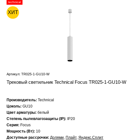
technical
ХИТ
Артикул: TR025-1-GU10-W
Трековый светильник Technical Focus TR025-1-GU10-W
Производитель:
Technical
Цоколь:
GU10
Цвет арматуры:
белый
Степень пылевлагозащиты (IP):
IP20
Серия:
Focus
Мощность (Вт):
10
Доступные рассрочки:
Долями
,
Плайт
,
Яндекс.Сплит