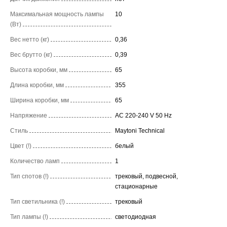
Максимальная мощность лампы
10
(Вт)
Вес нетто (кг)
0,36
Вес брутто (кг)
0,39
Высота коробки, мм
65
Длина коробки, мм
355
Ширина коробки, мм
65
Напряжение
AC 220-240 V 50 Hz
Стиль
Maytoni Technical
Цвет (!)
белый
Количество ламп
1
Тип спотов (!)
трековый, подвесной,
стационарные
Тип светильника (!)
трековый
Тип лампы (!)
светодиодная