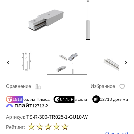
Сравнение
Избранное
1518
балла Плюса
8475 ₽
в сплит
12713 долями
12713 ₽
Артикул:
TS-R-300-TR025-1-GU10-W
Рейтинг:
Отзывы: 0