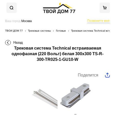
Позвоните мне
Ваш город
Москва
ТВОЙ ДОМ 77
Трековые системы
Готовые
Трековая система Technical встра
Назад
Трековая система Technical встраиваемая
однофазная (220 Вольт) белая 300x300 TS-R-
300-TR025-1-GU10-W
Поделится