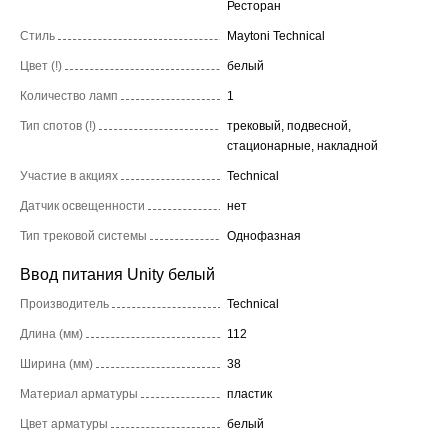
Ресторан
Стиль
Maytoni Technical
Цвет (!)
белый
Количество ламп
1
Тип спотов (!)
трековый, подвесной,
стационарные, накладной
Участие в акциях
Technical
Датчик освещенности
нет
Тип трековой системы
Однофазная
Ввод питания Unity белый
Производитель
Technical
Длина (мм)
112
Ширина (мм)
38
Материал арматуры
пластик
Цвет арматуры
белый