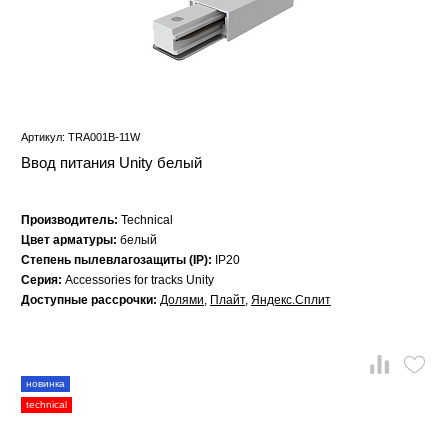
Артикул: TRA001B-11W
Ввод питания Unity белый
Производитель:
Technical
Цвет арматуры:
белый
Степень пылевлагозащиты (IP):
IP20
Серия:
Accessories for tracks Unity
Доступные рассрочки:
Долями
,
Плайт
,
Яндекс.Сплит
новинка
technical