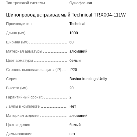
Тип трековой системы
Однофазная
Шинопровод встраиваемый Technical TRX004-111W
Производитель
Technical
Длина (мм)
1000
Ширина (мм)
60
Материал арматуры
алюминий
Цвет арматуры
белый
Степень пылевлагозащиты (IP)
IP20
Серия
Busbar trunkings Unity
Высота (мм)
20
Гарантийный срок (г.)
2
Лампы в комплекте
Нет
Материал изделия
алюминий
Цвет изделия
белый
Диммирование
нет