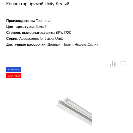
Коннектор прямой Unity белый
Производитель:
Technical
Цвет арматуры:
белый
Степень пылевлагозащиты (IP):
IP20
Серия:
Accessories for tracks Unity
Доступные рассрочки:
Долями
,
Плайт
,
Яндекс.Сплит
новинка
technical