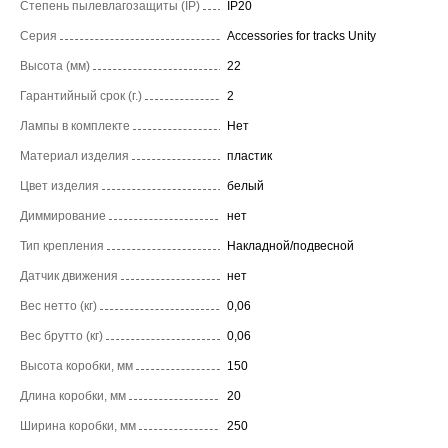
Степень пылевлагозащиты (IP)
IP20
Серия
Accessories for tracks Unity
Высота (мм)
22
Гарантийный срок (г.)
2
Лампы в комплекте
Нет
Материал изделия
пластик
Цвет изделия
белый
Диммирование
нет
Тип крепления
Накладной/подвесной
Датчик движения
нет
Вес нетто (кг)
0,06
Вес брутто (кг)
0,06
Высота коробки, мм
150
Длина коробки, мм
20
Ширина коробки, мм
250