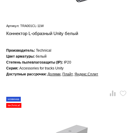
Артикул: TRA001CL-11W
Коннектор L-образный Unity белый
Производитель:
Technical
Цвет арматуры:
белый
Степень пылевлагозащиты (IP):
IP20
Серия:
Accessories for tracks Unity
Доступные рассрочки:
Долями
,
Плайт
,
Яндекс.Сплит
новинка
technical