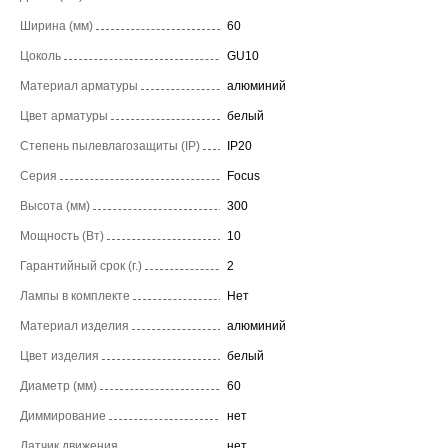
Ширина (мм)
60
Цоколь
GU10
Материал арматуры
алюминий
Цвет арматуры
белый
Степень пылевлагозащиты (IP)
IP20
Серия
Focus
Высота (мм)
300
Мощность (Вт)
10
Гарантийный срок (г.)
2
Лампы в комплекте
Нет
Материал изделия
алюминий
Цвет изделия
белый
Диаметр (мм)
60
Диммирование
нет
Датчик движения
нет