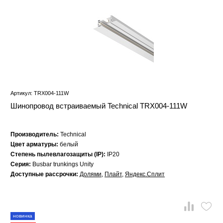
Артикул: TRX004-111W
Шинопровод встраиваемый Technical TRX004-111W
Производитель:
Technical
Цвет арматуры:
белый
Степень пылевлагозащиты (IP):
IP20
Серия:
Busbar trunkings Unity
Доступные рассрочки:
Долями
,
Плайт
,
Яндекс.Сплит
новинка