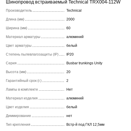
Шинопровод встраиваемый Technical TRX004-112W
Производитель
Technical
Длина (мм)
2000
Ширина (мм)
60
Материал арматуры
алюминий
Цвет арматуры
белый
Степень пылевлагозащиты (IP)
IP20
Серия
Busbar trunkings Unity
Высота (мм)
20
Гарантийный срок (г.)
2
Лампы в комплекте
Нет
Материал изделия
алюминий
Цвет изделия
белый
Диммирование
нет
Тип крепления
Встр-й под ГКЛ 12,5мм