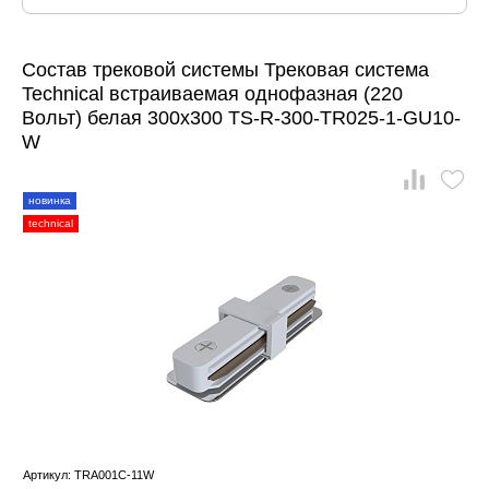
Состав трековой системы Трековая система
Technical встраиваемая однофазная (220
Вольт) белая 300x300 TS-R-300-TR025-1-GU10-
W
новинка
technical
Артикул: TRA001C-11W