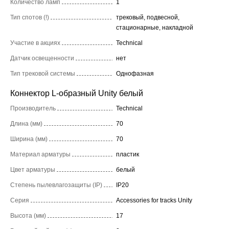
Количество ламп
1
Тип спотов (!)
трековый, подвесной,
стационарные, накладной
Участие в акциях
Technical
Датчик освещенности
нет
Тип трековой системы
Однофазная
Коннектор L-образный Unity белый
Производитель
Technical
Длина (мм)
70
Ширина (мм)
70
Материал арматуры
пластик
Цвет арматуры
белый
Степень пылевлагозащиты (IP)
IP20
Серия
Accessories for tracks Unity
Высота (мм)
17