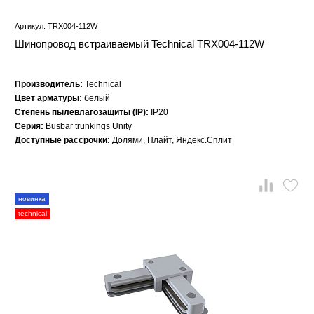
Артикул: TRX004-112W
Шинопровод встраиваемый Technical TRX004-112W
Производитель:
Technical
Цвет арматуры:
белый
Степень пылевлагозащиты (IP):
IP20
Серия:
Busbar trunkings Unity
Доступные рассрочки:
Долями
,
Плайт
,
Яндекс.Сплит
новинка
technical