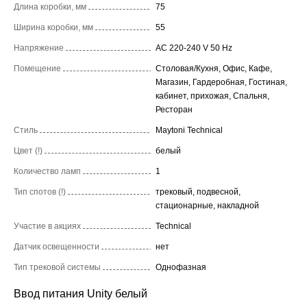
Длина коробки, мм
75
Ширина коробки, мм
55
Напряжение
AC 220-240 V 50 Hz
Помещение
Столовая/Кухня, Офис, Кафе,
Магазин, Гардеробная, Гостиная,
кабинет, прихожая, Спальня,
Ресторан
Стиль
Maytoni Technical
Цвет (!)
белый
Количество ламп
1
Тип спотов (!)
трековый, подвесной,
стационарные, накладной
Участие в акциях
Technical
Датчик освещенности
нет
Тип трековой системы
Однофазная
Ввод питания Unity белый