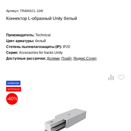
Артикул: TRA001CL-11W
Коннектор L-образный Unity белый
Производитель:
Technical
Цвет арматуры:
белый
Степень пылевлагозащиты (IP):
IP20
Серия:
Accessories for tracks Unity
Доступные рассрочки:
Долями
,
Плайт
,
Яндекс.Сплит
новинка
technical
-40%