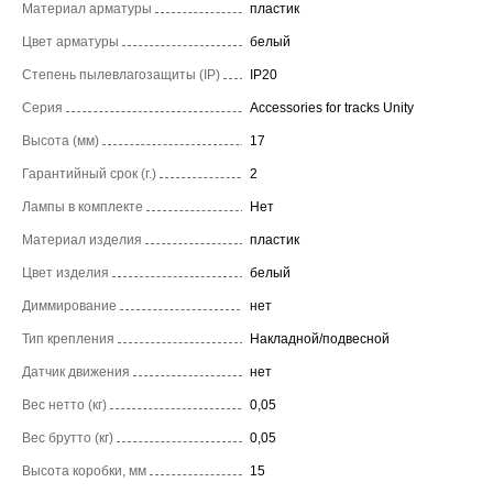
Материал арматуры
пластик
Цвет арматуры
белый
Степень пылевлагозащиты (IP)
IP20
Серия
Accessories for tracks Unity
Высота (мм)
17
Гарантийный срок (г.)
2
Лампы в комплекте
Нет
Материал изделия
пластик
Цвет изделия
белый
Диммирование
нет
Тип крепления
Накладной/подвесной
Датчик движения
нет
Вес нетто (кг)
0,05
Вес брутто (кг)
0,05
Высота коробки, мм
15