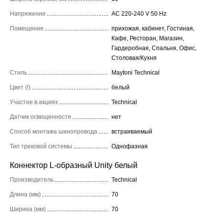
Напряжение
AC 220-240 V 50 Hz
Помещение
прихожая, кабинет, Гостиная,
Кафе, Ресторан, Магазин,
Гардеробная, Спальня, Офис,
Столовая/Кухня
Стиль
Maytoni Technical
Цвет (!)
белый
Участие в акциях
Technical
Датчик освещенности
нет
Способ монтажа шинопровода
встраиваемый
Тип трековой системы
Однофазная
Коннектор L-образный Unity белый
Производитель
Technical
Длина (мм)
70
Ширина (мм)
70