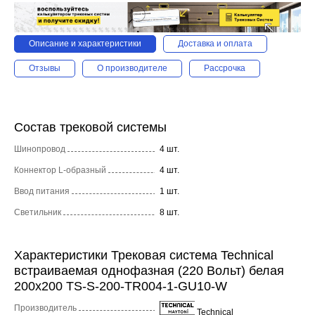
Описание и характеристики
Доставка и оплата
Отзывы
О производителе
Рассрочка
Состав трековой системы
Шинопровод
4 шт.
Коннектор L-образный
4 шт.
Ввод питания
1 шт.
Светильник
8 шт.
Характеристики Трековая система Technical
встраиваемая однофазная (220 Вольт) белая
200x200 TS-S-200-TR004-1-GU10-W
Производитель
Technical