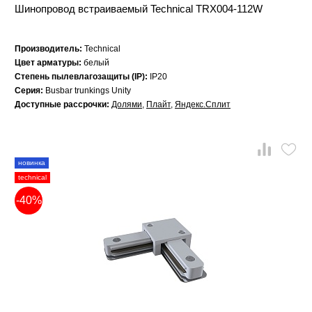
Шинопровод встраиваемый Technical TRX004-112W
Производитель:
Technical
Цвет арматуры:
белый
Степень пылевлагозащиты (IP):
IP20
Серия:
Busbar trunkings Unity
Доступные рассрочки:
Долями
,
Плайт
,
Яндекс.Сплит
новинка
technical
-40%