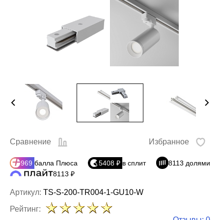
Сравнение
Избранное
969
балла Плюса
5408 ₽
в сплит
8113 долями
8113 ₽
Артикул:
TS-S-200-TR004-1-GU10-W
Рейтинг:
Отзывы: 0