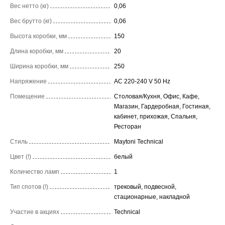
Вес нетто (кг)
0,06
Вес брутто (кг)
0,06
Высота коробки, мм
150
Длина коробки, мм
20
Ширина коробки, мм
250
Напряжение
AC 220-240 V 50 Hz
Помещение
Столовая/Кухня, Офис, Кафе,
Магазин, Гардеробная, Гостиная,
кабинет, прихожая, Спальня,
Ресторан
Стиль
Maytoni Technical
Цвет (!)
белый
Количество ламп
1
Тип спотов (!)
трековый, подвесной,
стационарные, накладной
Участие в акциях
Technical