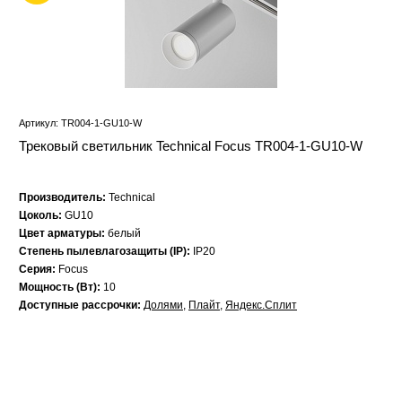
Артикул: TR004-1-GU10-W
Трековый светильник Technical Focus TR004-1-GU10-W
Производитель:
Technical
Цоколь:
GU10
Цвет арматуры:
белый
Степень пылевлагозащиты (IP):
IP20
Серия:
Focus
Мощность (Вт):
10
Доступные рассрочки:
Долями
,
Плайт
,
Яндекс.Сплит