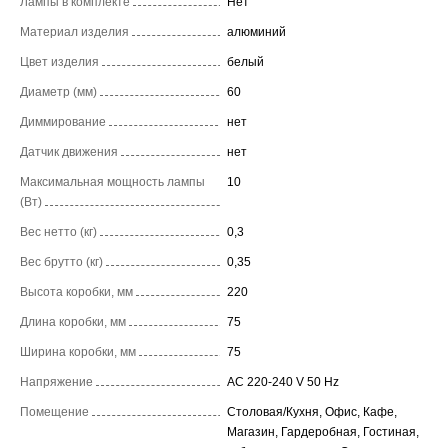
Лампы в комплекте
Нет
Материал изделия
алюминий
Цвет изделия
белый
Диаметр (мм)
60
Диммирование
нет
Датчик движения
нет
Максимальная мощность лампы
10
(Вт)
Вес нетто (кг)
0,3
Вес брутто (кг)
0,35
Высота коробки, мм
220
Длина коробки, мм
75
Ширина коробки, мм
75
Напряжение
AC 220-240 V 50 Hz
Помещение
Столовая/Кухня, Офис, Кафе,
Магазин, Гардеробная, Гостиная,