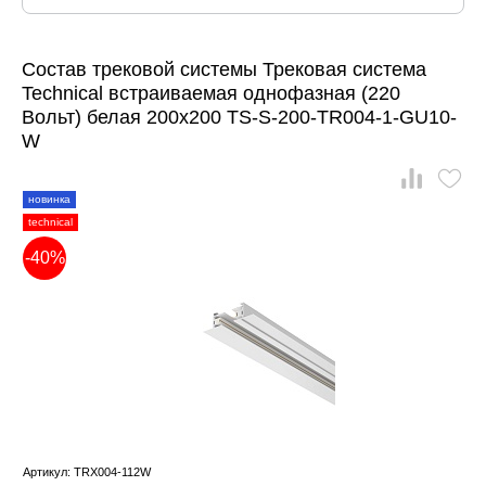
Состав трековой системы Трековая система
Technical встраиваемая однофазная (220
Вольт) белая 200x200 TS-S-200-TR004-1-GU10-
W
новинка
technical
-40%
Артикул: TRX004-112W