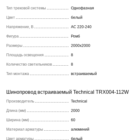
Тип трековой системы
Однофазная
Цвет
белый
Напряжение, В
AC 220-240
Фигура
Ромб
Размеры
2000x2000
Площадь освещения
8
Количество светильников
8
Тип монтажа
встраиваемый
Шинопровод встраиваемый Technical TRX004-112W
Производитель
Technical
Длина (мм)
2000
Ширина (мм)
60
Материал арматуры
алюминий
Цвет арматуры
белый