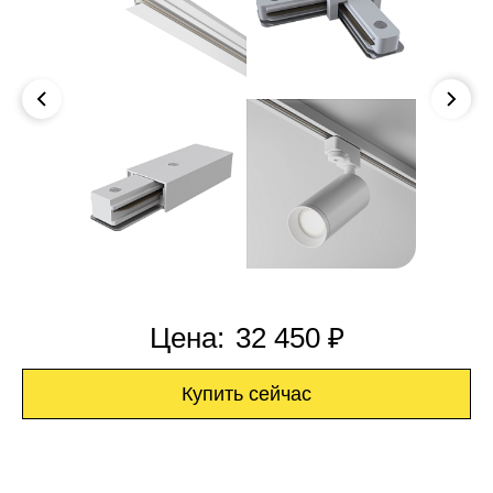
Цена:
32 450 ₽
Купить сейчас