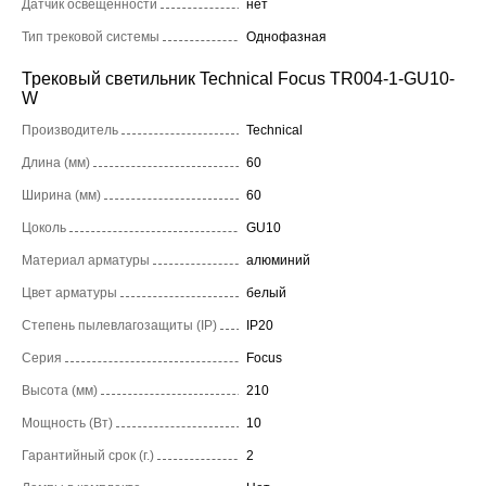
Датчик освещенности
нет
Тип трековой системы
Однофазная
Трековый светильник Technical Focus TR004-1-GU10-
W
Производитель
Technical
Длина (мм)
60
Ширина (мм)
60
Цоколь
GU10
Материал арматуры
алюминий
Цвет арматуры
белый
Степень пылевлагозащиты (IP)
IP20
Серия
Focus
Высота (мм)
210
Мощность (Вт)
10
Гарантийный срок (г.)
2