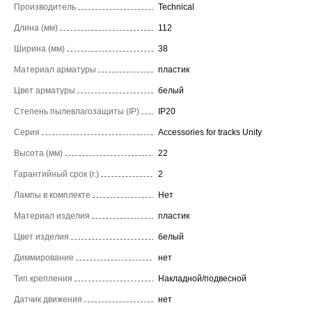
Производитель
Technical
Длина (мм)
112
Ширина (мм)
38
Материал арматуры
пластик
Цвет арматуры
белый
Степень пылевлагозащиты (IP)
IP20
Серия
Accessories for tracks Unity
Высота (мм)
22
Гарантийный срок (г.)
2
Лампы в комплекте
Нет
Материал изделия
пластик
Цвет изделия
белый
Диммирование
нет
Тип крепления
Накладной/подвесной
Датчик движения
нет