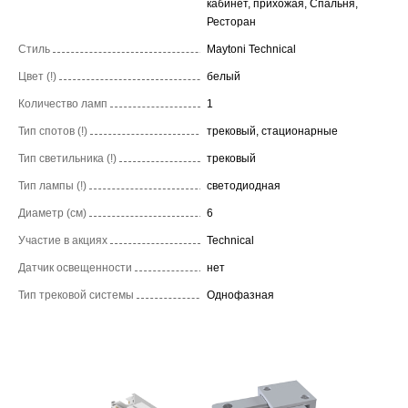
кабинет, прихожая, Спальня,
Ресторан
Стиль
Maytoni Technical
Цвет (!)
белый
Количество ламп
1
Тип спотов (!)
трековый, стационарные
Тип светильника (!)
трековый
Тип лампы (!)
светодиодная
Диаметр (см)
6
Участие в акциях
Technical
Датчик освещенности
нет
Тип трековой системы
Однофазная