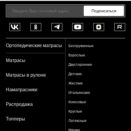
Подписаться
Ортопедические матрасы
Беспружинные
Взрослые
Матрасы
Двусторонние
Детские
Матрасы в рулоне
Жесткие
Наматрасники
Итальянские
Кокосовые
Распродажа
Круглые
Топперы
Латексные
Мягкие