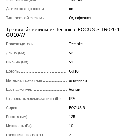
Датчик освещенности
нет
Тип трековой системы
Однофазная
Трековый светильник Technical FOCUS S TR020-1-
GU10-W
Производитель
Technical
Длина (мм)
52
Ширина (мм)
52
Цоколь
GU10
Материал арматуры
алюминий
Цвет арматуры
белый
Степень пылевлагозащиты (IP)
IP20
Серия
FOCUS S
Высота (мм)
125
Мощность (Вт)
10
Гарантийный срок (г.)
2