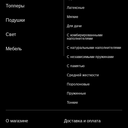
Топперы
Латексные
Мягкие
Подушки
Для дачи
Свет
С комбирированными
наполнителями
С натуральными наполнителями
Мебель
С независимыми пружинами
С памятью
Средней жесткости
Поролоновые
Пружинные
Тонкие
О магазине
Доставка и оплата