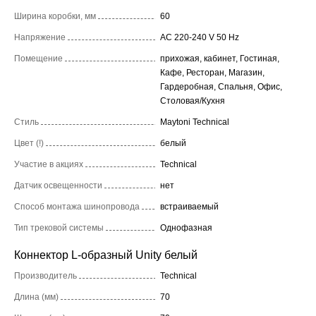
Ширина коробки, мм
60
Напряжение
AC 220-240 V 50 Hz
Помещение
прихожая, кабинет, Гостиная,
Кафе, Ресторан, Магазин,
Гардеробная, Спальня, Офис,
Столовая/Кухня
Стиль
Maytoni Technical
Цвет (!)
белый
Участие в акциях
Technical
Датчик освещенности
нет
Способ монтажа шинопровода
встраиваемый
Тип трековой системы
Однофазная
Коннектор L-образный Unity белый
Производитель
Technical
Длина (мм)
70