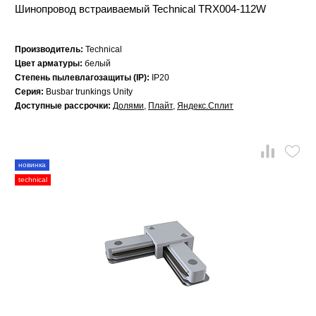
Шинопровод встраиваемый Technical TRX004-112W
Производитель:
Technical
Цвет арматуры:
белый
Степень пылевлагозащиты (IP):
IP20
Серия:
Busbar trunkings Unity
Доступные рассрочки:
Долями
,
Плайт
,
Яндекс.Сплит
новинка
technical