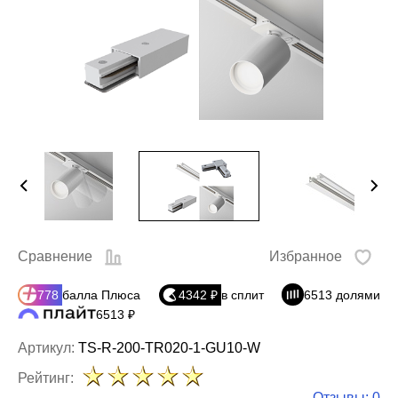
Сравнение
Избранное
778
балла Плюса
4342 ₽
в сплит
6513 долями
6513 ₽
Артикул:
TS-R-200-TR020-1-GU10-W
Рейтинг:
Отзывы: 0