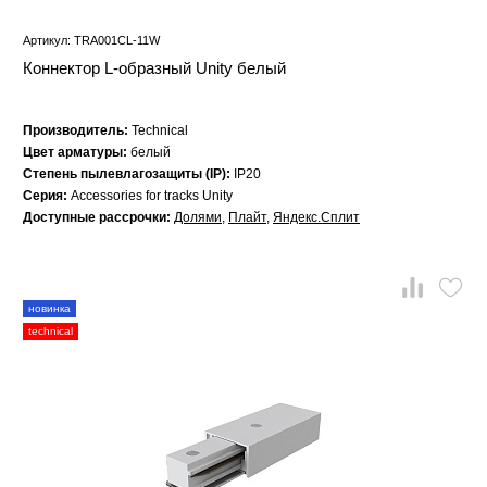
Артикул: TRA001CL-11W
Коннектор L-образный Unity белый
Производитель:
Technical
Цвет арматуры:
белый
Степень пылевлагозащиты (IP):
IP20
Серия:
Accessories for tracks Unity
Доступные рассрочки:
Долями
,
Плайт
,
Яндекс.Сплит
новинка
technical