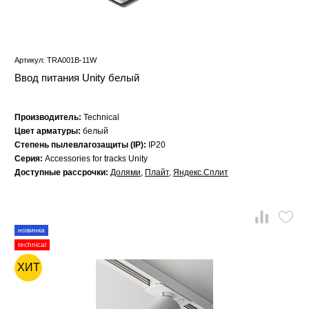
Артикул: TRA001B-11W
Ввод питания Unity белый
Производитель:
Technical
Цвет арматуры:
белый
Степень пылевлагозащиты (IP):
IP20
Серия:
Accessories for tracks Unity
Доступные рассрочки:
Долями
,
Плайт
,
Яндекс.Сплит
новинка
technical
ХИТ