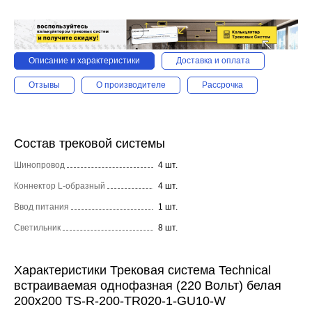
Описание и характеристики
Доставка и оплата
Отзывы
О производителе
Рассрочка
Состав трековой системы
Шинопровод
4 шт.
Коннектор L-образный
4 шт.
Ввод питания
1 шт.
Светильник
8 шт.
Характеристики Трековая система Technical
встраиваемая однофазная (220 Вольт) белая
200x200 TS-R-200-TR020-1-GU10-W