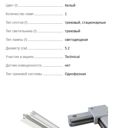
Цвет (!)
белый
Количество ламп
1
Тип спотов (!)
трековый, стационарные
Тип светильника (!)
трековый
Тип лампы (!)
светодиодная
Диаметр (см)
5.2
Участие в акциях
Technical
Датчик освещенности
нет
Тип трековой системы
Однофазная