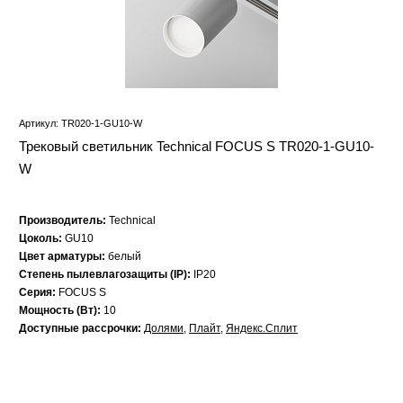
Артикул: TR020-1-GU10-W
Трековый светильник Technical FOCUS S TR020-1-GU10-
W
Производитель:
Technical
Цоколь:
GU10
Цвет арматуры:
белый
Степень пылевлагозащиты (IP):
IP20
Серия:
FOCUS S
Мощность (Вт):
10
Доступные рассрочки:
Долями
,
Плайт
,
Яндекс.Сплит