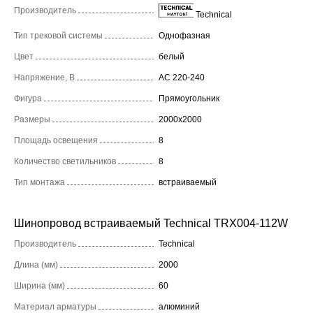
Производитель
Technical
Тип трековой системы
Однофазная
Цвет
белый
Напряжение, В
AC 220-240
Фигура
Прямоугольник
Размеры
2000x2000
Площадь освещения
8
Количество светильников
8
Тип монтажа
встраиваемый
Шинопровод встраиваемый Technical TRX004-112W
Производитель
Technical
Длина (мм)
2000
Ширина (мм)
60
Материал арматуры
алюминий