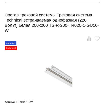
Состав трековой системы Трековая система
Technical встраиваемая однофазная (220
Вольт) белая 200x200 TS-R-200-TR020-1-GU10-
W
новинка
technical
Артикул: TRX004-112W