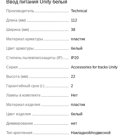
Ввод питания Unity белый
Производитель
Technical
Длина (мм)
112
Ширина (мм)
38
Материал арматуры
пластик
Цвет арматуры
белый
Степень пылевлагозащиты (IP)
IP20
Серия
Accessories for tracks Unity
Высота (мм)
22
Гарантийный срок (г.)
2
Лампы в комплекте
Нет
Материал изделия
пластик
Цвет изделия
белый
Диммирование
нет
Тип крепления
Накладной/подвесной