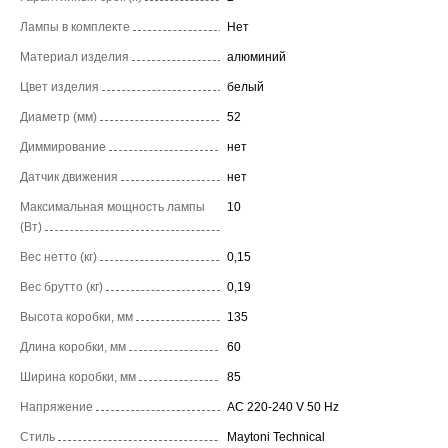
Лампы в комплекте
Нет
Материал изделия
алюминий
Цвет изделия
белый
Диаметр (мм)
52
Диммирование
нет
Датчик движения
нет
Максимальная мощность лампы
10
(Вт)
Вес нетто (кг)
0,15
Вес брутто (кг)
0,19
Высота коробки, мм
135
Длина коробки, мм
60
Ширина коробки, мм
85
Напряжение
AC 220-240 V 50 Hz
Стиль
Maytoni Technical