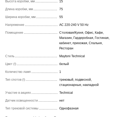
Высота коробки, мм
15
Длина коробки, мм
75
Ширина коробки, мм
55
Напряжение
AC 220-240 V 50 Hz
Помещение
Столовая/Кухня, Офис, Кафе,
Магазин, Гардеробная, Гостиная,
кабинет, прихожая, Спальня,
Ресторан
Стиль
Maytoni Technical
Цвет (!)
белый
Количество ламп
1
Тип спотов (!)
трековый, подвесной,
стационарные, накладной
Участие в акциях
Technical
Датчик освещенности
нет
Тип трековой системы
Однофазная