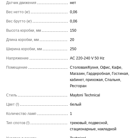
Датчик движения
нет
Вес нетто (кг)
0,06
Вес брутто (кг)
0,06
Высота коробки, мм
150
Длина коробки, мм
20
Ширина коробки, мм
250
Напряжение
AC 220-240 V 50 Hz
Помещение
Столовая/Кухня, Офис, Кафе,
Магазин, Гардеробная, Гостиная,
кабинет, прихожая, Спальня,
Ресторан
Стиль
Maytoni Technical
Цвет (!)
белый
Количество ламп
1
Тип спотов (!)
трековый, подвесной,
стационарные, накладной