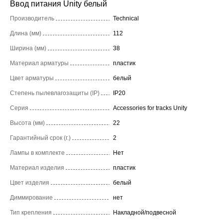
Ввод питания Unity белый
Производитель
Technical
Длина (мм)
112
Ширина (мм)
38
Материал арматуры
пластик
Цвет арматуры
белый
Степень пылевлагозащиты (IP)
IP20
Серия
Accessories for tracks Unity
Высота (мм)
22
Гарантийный срок (г.)
2
Лампы в комплекте
Нет
Материал изделия
пластик
Цвет изделия
белый
Диммирование
нет
Тип крепления
Накладной/подвесной