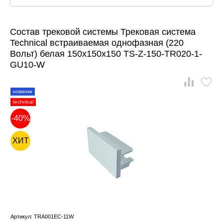
Состав трековой системы Трековая система
Technical встраиваемая однофазная (220
Вольт) белая 150x150x150 TS-Z-150-TR020-1-
GU10-W
новинка
technical
-40%
ХИТ
Артикул: TRA001EC-11W