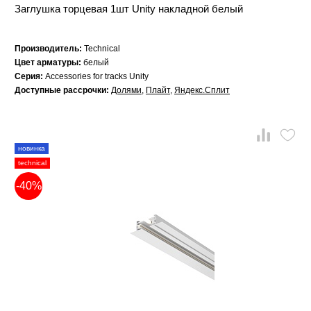
Заглушка торцевая 1шт Unity накладной белый
Производитель:
Technical
Цвет арматуры:
белый
Серия:
Accessories for tracks Unity
Доступные рассрочки:
Долями
,
Плайт
,
Яндекс.Сплит
новинка
technical
-40%