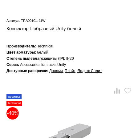
Артикул: TRA001CL-11W
Коннектор L-образный Unity белый
Производитель:
Technical
Цвет арматуры:
белый
Степень пылевлагозащиты (IP):
IP20
Серия:
Accessories for tracks Unity
Доступные рассрочки:
Долями
,
Плайт
,
Яндекс.Сплит
новинка
technical
-40%