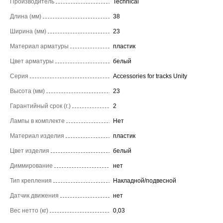
Производитель
Technical
Длина (мм)
38
Ширина (мм)
23
Материал арматуры
пластик
Цвет арматуры
белый
Серия
Accessories for tracks Unity
Высота (мм)
23
Гарантийный срок (г.)
2
Лампы в комплекте
Нет
Материал изделия
пластик
Цвет изделия
белый
Диммирование
нет
Тип крепления
Накладной/подвесной
Датчик движения
нет
Вес нетто (кг)
0,03