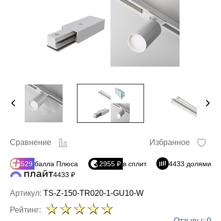
Сравнение
Избранное
529
балла Плюса
2955 ₽
в сплит
4433 долями
4433 ₽
Артикул:
TS-Z-150-TR020-1-GU10-W
Рейтинг:
Отзывы: 0