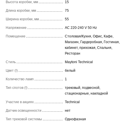
Высота коробки, мм
15
Длина коробки, мм
75
Ширина коробки, мм
55
Напряжение
AC 220-240 V 50 Hz
Помещение
Столовая/Кухня, Офис, Кафе,
Магазин, Гардеробная, Гостиная,
кабинет, прихожая, Спальня,
Ресторан
Стиль
Maytoni Technical
Цвет (!)
белый
Количество ламп
1
Тип спотов (!)
трековый, подвесной,
стационарные, накладной
Участие в акциях
Technical
Датчик освещенности
нет
Тип трековой системы
Однофазная