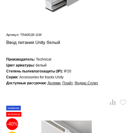
Артикул: TRA001B-11W
Ввод питания Unity белый
Производитель:
Technical
Цвет арматуры:
белый
Степень пылевлагозащиты (IP):
IP20
Серия:
Accessories for tracks Unity
Доступные рассрочки:
Долями
,
Плайт
,
Яндекс.Сплит
новинка
technical
-40%