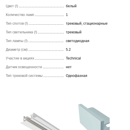
Цвет (!)
белый
Количество ламп
1
Тип спотов (!)
трековый, стационарные
Тип светильника (!)
трековый
Тип лампы (!)
светодиодная
Диаметр (см)
5.2
Участие в акциях
Technical
Датчик освещенности
нет
Тип трековой системы
Однофазная