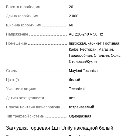
Высота коробки, мм
20
Длина коробки, мм
2 000
Ширина коробки, мм
60
Напряжение
AC 220-240 V 50 Hz
Помещение
прихожая, кабинет, Гостиная,
Кафе, Ресторан, Магазин,
Гардеробная, Спальня, Офис,
Столовая/Кухня
Стиль
Maytoni Technical
Цвет (!)
белый
Участие в акциях
Technical
Датчик освещенности
нет
Способ монтажа шинопровода
встраиваемый
Тип трековой системы
Однофазная
Заглушка торцевая 1шт Unity накладной белый