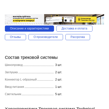
Описание и характеристики
Доставка и оплата
Отзывы
О производителе
Рассрочка
Состав трековой системы
Шинопровод
3 шт.
Заглушка
2 шт.
Коннектор L-образный
2 шт.
Ввод питания
1 шт.
Светильник
5 шт.
Характеристики Трековая система Technical