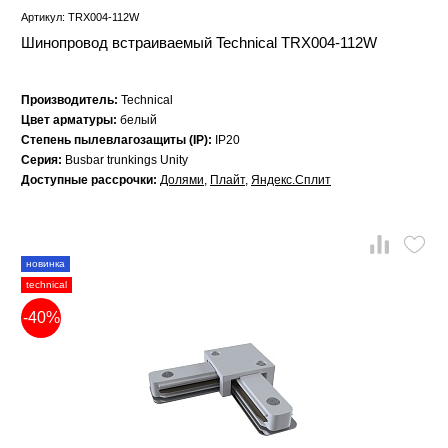
Артикул: TRX004-112W
Шинопровод встраиваемый Technical TRX004-112W
Производитель:
Technical
Цвет арматуры:
белый
Степень пылевлагозащиты (IP):
IP20
Серия:
Busbar trunkings Unity
Доступные рассрочки:
Долями
,
Плайт
,
Яндекс.Сплит
новинка
technical
-40%