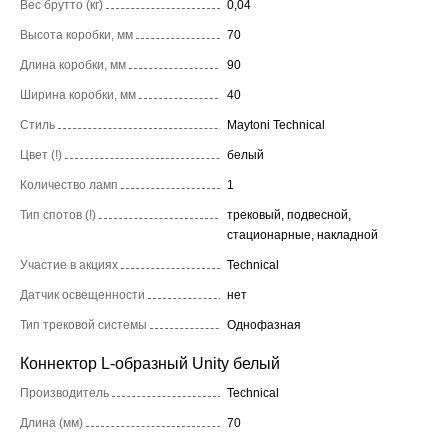
Вес брутто (кг)
0,04
Высота коробки, мм
70
Длина коробки, мм
90
Ширина коробки, мм
40
Стиль
Maytoni Technical
Цвет (!)
белый
Количество ламп
1
Тип спотов (!)
трековый, подвесной,
стационарные, накладной
Участие в акциях
Technical
Датчик освещенности
нет
Тип трековой системы
Однофазная
Коннектор L-образный Unity белый
Производитель
Technical
Длина (мм)
70