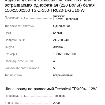
встраиваемая однофазная (220 Вольт) белая
150x150x150 TS-Z-150-TR020-1-GU10-W
Производитель
Technical
Тип трековой системы
Однофазная
Цвет
белый
Напряжение, В
AC 220-240
Фигура
Змейка
Размеры
1500x1500x1500
Площадь освещения
4.5
Количество светильников
5
Тип монтажа
встраиваемый
Шинопровод встраиваемый Technical TRX004-112W
Производитель
Technical
Длина (мм)
2000