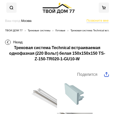
Позвоните мне
Ваш город
Москва
ТВОЙ ДОМ 77
Трековые системы
Готовые
Трековая система Technical встра
Назад
Трековая система Technical встраиваемая
однофазная (220 Вольт) белая 150x150x150 TS-
Z-150-TR020-1-GU10-W
Поделится