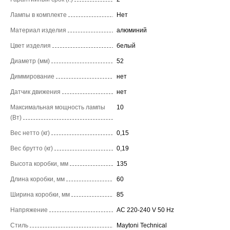
Лампы в комплекте
Нет
Материал изделия
алюминий
Цвет изделия
белый
Диаметр (мм)
52
Диммирование
нет
Датчик движения
нет
Максимальная мощность лампы
10
(Вт)
Вес нетто (кг)
0,15
Вес брутто (кг)
0,19
Высота коробки, мм
135
Длина коробки, мм
60
Ширина коробки, мм
85
Напряжение
AC 220-240 V 50 Hz
Стиль
Maytoni Technical