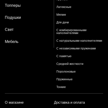
Топперы
Латексные
Мягкие
Подушки
Для дачи
Свет
С комбирированными
наполнителями
С натуральными наполнителями
Мебель
С независимыми пружинами
С памятью
Средней жесткости
Поролоновые
Пружинные
Тонкие
О магазине
Доставка и оплата