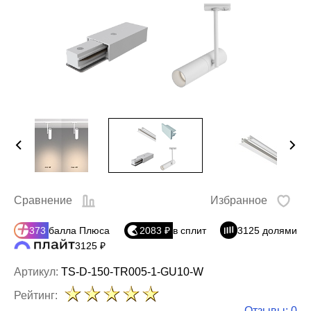
Сравнение
Избранное
373
балла Плюса
2083 ₽
в сплит
3125 долями
3125 ₽
Артикул:
TS-D-150-TR005-1-GU10-W
Рейтинг:
Отзывы: 0