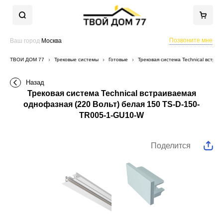
Позвоните мне
Ваш город
Москва
ТВОЙ ДОМ 77
Трековые системы
Готовые
Трековая система Technical встра
Назад
Трековая система Technical встраиваемая
однофазная (220 Вольт) белая 150 TS-D-150-
TR005-1-GU10-W
Поделится