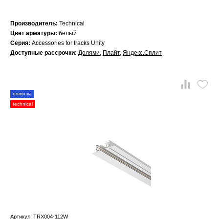
Производитель:
Technical
Цвет арматуры:
белый
Серия:
Accessories for tracks Unity
Доступные рассрочки:
Долями
,
Плайт
,
Яндекс.Сплит
новинка
technical
Артикул: TRX004-112W