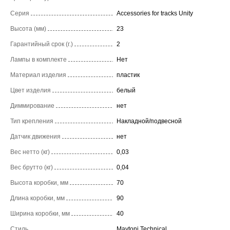
Серия
Accessories for tracks Unity
Высота (мм)
23
Гарантийный срок (г.)
2
Лампы в комплекте
Нет
Материал изделия
пластик
Цвет изделия
белый
Диммирование
нет
Тип крепления
Накладной/подвесной
Датчик движения
нет
Вес нетто (кг)
0,03
Вес брутто (кг)
0,04
Высота коробки, мм
70
Длина коробки, мм
90
Ширина коробки, мм
40
Стиль
Maytoni Technical