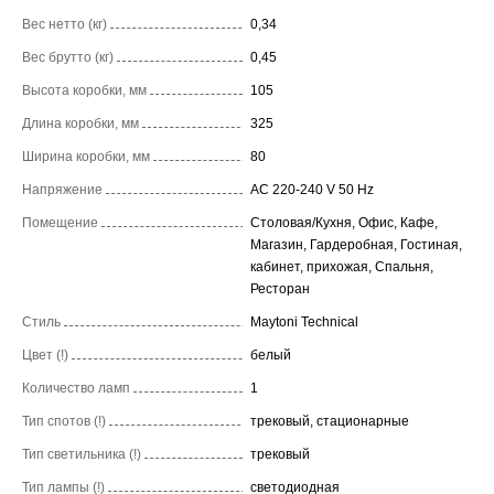
Вес нетто (кг)
0,34
Вес брутто (кг)
0,45
Высота коробки, мм
105
Длина коробки, мм
325
Ширина коробки, мм
80
Напряжение
AC 220-240 V 50 Hz
Помещение
Столовая/Кухня, Офис, Кафе,
Магазин, Гардеробная, Гостиная,
кабинет, прихожая, Спальня,
Ресторан
Стиль
Maytoni Technical
Цвет (!)
белый
Количество ламп
1
Тип спотов (!)
трековый, стационарные
Тип светильника (!)
трековый
Тип лампы (!)
светодиодная