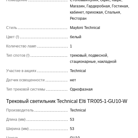
Магазин, Гардеробная, Гостиная,
кабинет, прихожая, Спальня,
Ресторан
Стиль
Maytoni Technical
Цвет (!)
белый
Количество ламп
1
Тип спотов (!)
трековый, подвесной,
стационарные, накладной
Участие в акциях
Technical
Датчик освещенности
нет
Тип трековой системы
Однофазная
Трековый светильник Technical Elti TR005-1-GU10-W
Производитель
Technical
Длина (мм)
53
Ширина (мм)
53
Цоколь
GU10