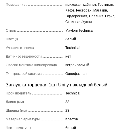
Помещение
прихожая, кабинет, Гостиная,
Кафе, Ресторан, Магазин,
Гардеробная, Спальня, Офис,
Столовая/Кухня
Стиль
Maytoni Technical
Цвет (!)
белый
Участие в акциях
Technical
Датчик освещенности
нет
Способ монтажа шинопровода
встраиваемый
Тип трековой системы
Однофазная
Заглушка торцевая 1шт Unity накладной белый
Производитель
Technical
Длина (мм)
38
Ширина (мм)
23
Материал арматуры
пластик
Цвет арматуры
белый