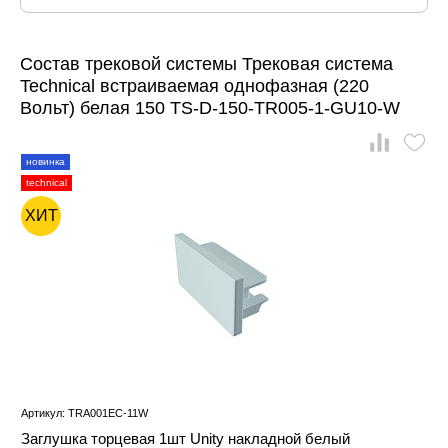
Состав трековой системы Трековая система
Technical встраиваемая однофазная (220
Вольт) белая 150 TS-D-150-TR005-1-GU10-W
новинка
technical
ХИТ
Артикул: TRA001EC-11W
Заглушка торцевая 1шт Unity накладной белый