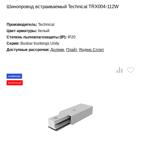
Шинопровод встраиваемый Technical TRX004-112W
Производитель:
Technical
Цвет арматуры:
белый
Степень пылевлагозащиты (IP):
IP20
Серия:
Busbar trunkings Unity
Доступные рассрочки:
Долями
,
Плайт
,
Яндекс.Сплит
новинка
technical