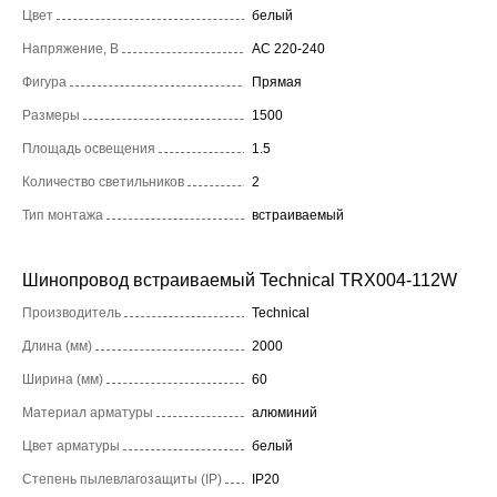
Цвет
белый
Напряжение, В
AC 220-240
Фигура
Прямая
Размеры
1500
Площадь освещения
1.5
Количество светильников
2
Тип монтажа
встраиваемый
Шинопровод встраиваемый Technical TRX004-112W
Производитель
Technical
Длина (мм)
2000
Ширина (мм)
60
Материал арматуры
алюминий
Цвет арматуры
белый
Степень пылевлагозащиты (IP)
IP20