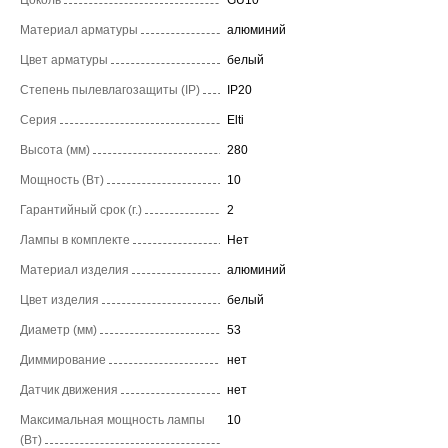
Материал арматуры
алюминий
Цвет арматуры
белый
Степень пылевлагозащиты (IP)
IP20
Серия
Elti
Высота (мм)
280
Мощность (Вт)
10
Гарантийный срок (г.)
2
Лампы в комплекте
Нет
Материал изделия
алюминий
Цвет изделия
белый
Диаметр (мм)
53
Диммирование
нет
Датчик движения
нет
Максимальная мощность лампы
10
(Вт)