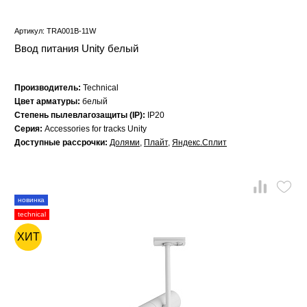
Артикул: TRA001B-11W
Ввод питания Unity белый
Производитель:
Technical
Цвет арматуры:
белый
Степень пылевлагозащиты (IP):
IP20
Серия:
Accessories for tracks Unity
Доступные рассрочки:
Долями
,
Плайт
,
Яндекс.Сплит
новинка
technical
ХИТ