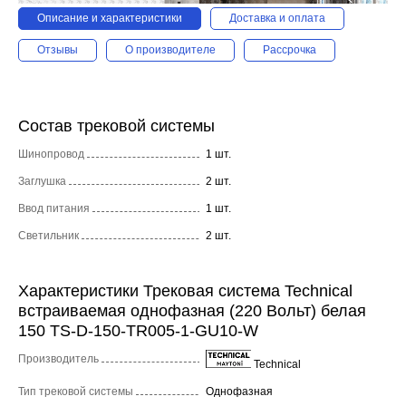
Описание и характеристики
Доставка и оплата
Отзывы
О производителе
Рассрочка
Состав трековой системы
Шинопровод
1 шт.
Заглушка
2 шт.
Ввод питания
1 шт.
Светильник
2 шт.
Характеристики Трековая система Technical
встраиваемая однофазная (220 Вольт) белая
150 TS-D-150-TR005-1-GU10-W
Производитель
Technical
Тип трековой системы
Однофазная