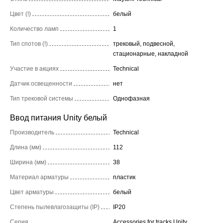
Цвет (!)
белый
Количество ламп
1
Тип спотов (!)
трековый, подвесной,
стационарные, накладной
Участие в акциях
Technical
Датчик освещенности
нет
Тип трековой системы
Однофазная
Ввод питания Unity белый
Производитель
Technical
Длина (мм)
112
Ширина (мм)
38
Материал арматуры
пластик
Цвет арматуры
белый
Степень пылевлагозащиты (IP)
IP20
Серия
Accessories for tracks Unity