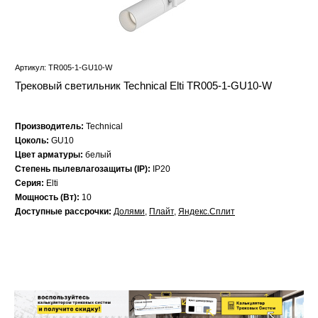
Артикул: TR005-1-GU10-W
Трековый светильник Technical Elti TR005-1-GU10-W
Производитель:
Technical
Цоколь:
GU10
Цвет арматуры:
белый
Степень пылевлагозащиты (IP):
IP20
Серия:
Elti
Мощность (Вт):
10
Доступные рассрочки:
Долями
,
Плайт
,
Яндекс.Сплит