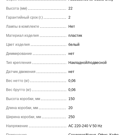
Высота (мм)
22
Гарантийный срок (г.)
2
Лампы в комплекте
Нет
Материал изделия
пластик
Цвет изделия
белый
Диммирование
нет
Тип крепления
Накладной/подвесной
Датчик движения
нет
Вес нетто (кг)
0,06
Вес брутто (кг)
0,06
Высота коробки, мм
150
Длина коробки, мм
20
Ширина коробки, мм
250
Напряжение
AC 220-240 V 50 Hz
Помещение
Столовая/Кухня, Офис, Кафе,