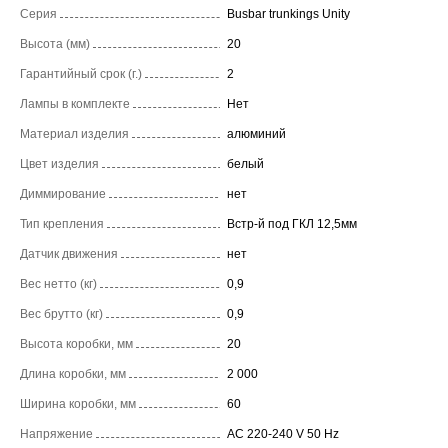
Серия
Busbar trunkings Unity
Высота (мм)
20
Гарантийный срок (г.)
2
Лампы в комплекте
Нет
Материал изделия
алюминий
Цвет изделия
белый
Диммирование
нет
Тип крепления
Встр-й под ГКЛ 12,5мм
Датчик движения
нет
Вес нетто (кг)
0,9
Вес брутто (кг)
0,9
Высота коробки, мм
20
Длина коробки, мм
2 000
Ширина коробки, мм
60
Напряжение
AC 220-240 V 50 Hz