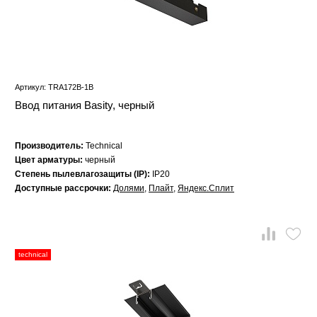
Артикул: TRA172B-1B
Ввод питания Basity, черный
Производитель:
Technical
Цвет арматуры:
черный
Степень пылевлагозащиты (IP):
IP20
Доступные рассрочки:
Долями
,
Плайт
,
Яндекс.Сплит
technical