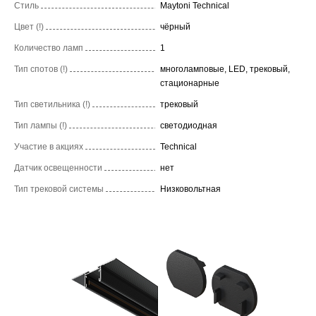
Стиль
Maytoni Technical
Цвет (!)
чёрный
Количество ламп
1
Тип спотов (!)
многоламповые, LED, трековый,
стационарные
Тип светильника (!)
трековый
Тип лампы (!)
светодиодная
Участие в акциях
Technical
Датчик освещенности
нет
Тип трековой системы
Низковольтная