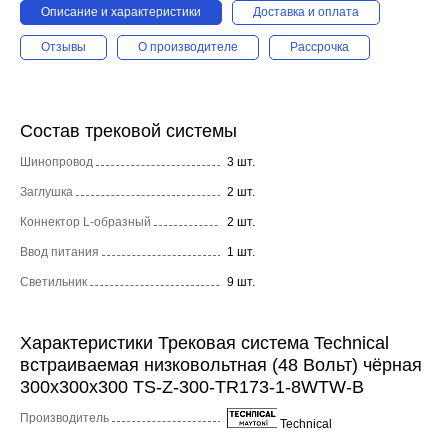
Описание и характеристики
Доставка и оплата
Отзывы
О производителе
Рассрочка
Состав трековой системы
Шинопровод
3 шт.
Заглушка
2 шт.
Коннектор L-образный
2 шт.
Ввод питания
1 шт.
Светильник
9 шт.
Характеристики Трековая система Technical
встраиваемая низковольтная (48 Вольт) чёрная
300x300x300 TS-Z-300-TR173-1-8WTW-B
Производитель
Technical