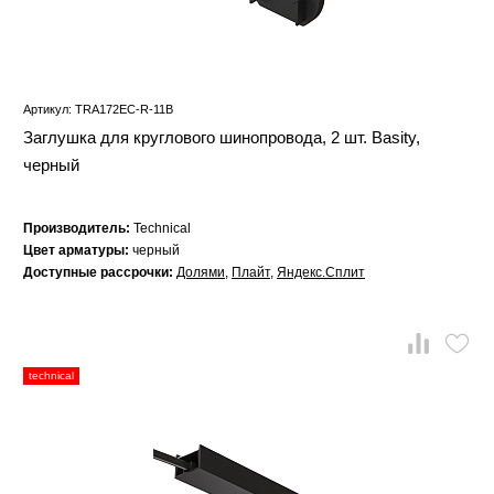
Артикул: TRA172EC-R-11B
Заглушка для круглового шинопровода, 2 шт. Basity,
черный
Производитель:
Technical
Цвет арматуры:
черный
Доступные рассрочки:
Долями
,
Плайт
,
Яндекс.Сплит
technical