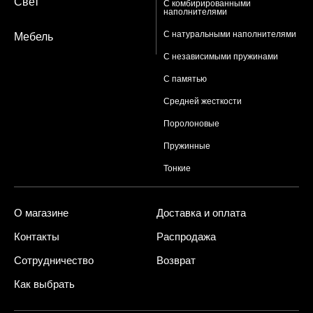
Свет
С комбирированными
наполнителями
С натуральными наполнителями
Мебель
С независимыми пружинами
С памятью
Средней жесткости
Поролоновые
Пружинные
Тонкие
О магазине
Доставка и оплата
Контакты
Распродажа
Сотрудничество
Возврат
Как выбрать