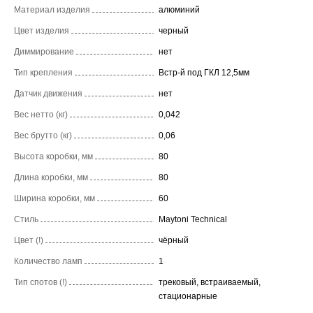
Материал изделия
алюминий
Цвет изделия
черный
Диммирование
нет
Тип крепления
Встр-й под ГКЛ 12,5мм
Датчик движения
нет
Вес нетто (кг)
0,042
Вес брутто (кг)
0,06
Высота коробки, мм
80
Длина коробки, мм
80
Ширина коробки, мм
60
Стиль
Maytoni Technical
Цвет (!)
чёрный
Количество ламп
1
Тип спотов (!)
трековый, встраиваемый,
стационарные