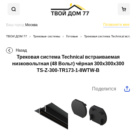
Позвоните мне
Ваш город
Москва
ТВОЙ ДОМ 77
Трековые системы
Готовые
Трековая система Technical встра
Назад
Трековая система Technical встраиваемая
низковольтная (48 Вольт) чёрная 300x300x300
TS-Z-300-TR173-1-8WTW-B
Поделится