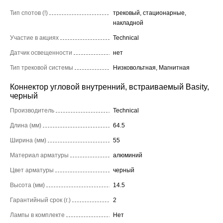
Тип спотов (!)
трековый, стационарные,
накладной
Участие в акциях
Technical
Датчик освещенности
нет
Тип трековой системы
Низковольтная, Магнитная
Коннектор угловой внутренний, встраиваемый Basity,
черный
Производитель
Technical
Длина (мм)
64.5
Ширина (мм)
55
Материал арматуры
алюминий
Цвет арматуры
черный
Высота (мм)
14.5
Гарантийный срок (г.)
2
Лампы в комплекте
Нет