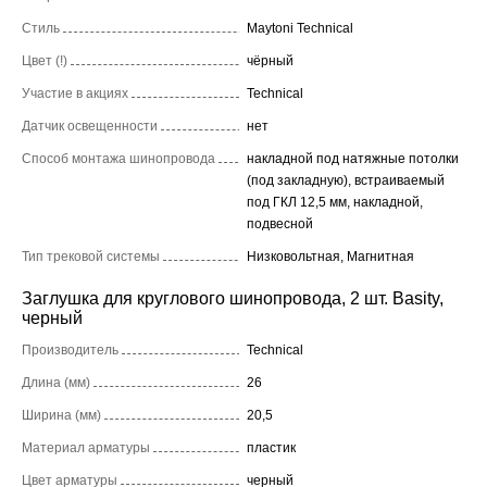
Стиль
Maytoni Technical
Цвет (!)
чёрный
Участие в акциях
Technical
Датчик освещенности
нет
Способ монтажа шинопровода
накладной под натяжные потолки
(под закладную), встраиваемый
под ГКЛ 12,5 мм, накладной,
подвесной
Тип трековой системы
Низковольтная, Магнитная
Заглушка для круглового шинопровода, 2 шт. Basity,
черный
Производитель
Technical
Длина (мм)
26
Ширина (мм)
20,5
Материал арматуры
пластик
Цвет арматуры
черный