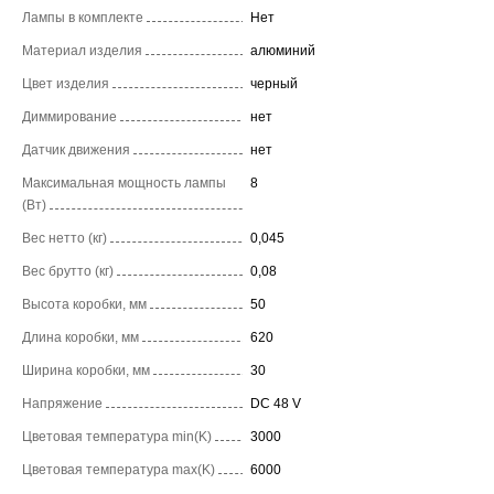
Лампы в комплекте
Нет
Материал изделия
алюминий
Цвет изделия
черный
Диммирование
нет
Датчик движения
нет
Максимальная мощность лампы
8
(Вт)
Вес нетто (кг)
0,045
Вес брутто (кг)
0,08
Высота коробки, мм
50
Длина коробки, мм
620
Ширина коробки, мм
30
Напряжение
DC 48 V
Цветовая температура min(K)
3000
Цветовая температура max(K)
6000