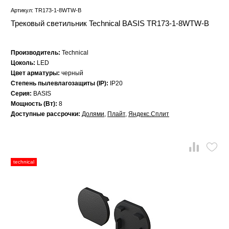
Артикул: TR173-1-8WTW-B
Трековый светильник Technical BASIS TR173-1-8WTW-B
Производитель:
Technical
Цоколь:
LED
Цвет арматуры:
черный
Степень пылевлагозащиты (IP):
IP20
Серия:
BASIS
Мощность (Вт):
8
Доступные рассрочки:
Долями
,
Плайт
,
Яндекс.Сплит
technical