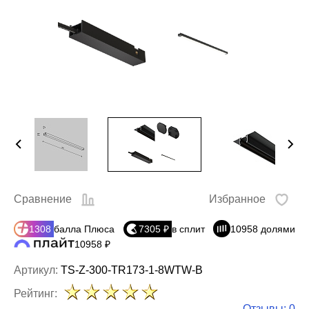
Сравнение
Избранное
1308
балла Плюса
7305 ₽
в сплит
10958 долями
10958 ₽
Артикул:
TS-Z-300-TR173-1-8WTW-B
Рейтинг:
Отзывы: 0