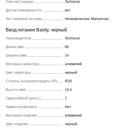
Участие в акциях
Technical
Датчик освещенности
нет
Тип трековой системы
Низковольтная, Магнитная
Ввод питания Basity, черный
Производитель
Technical
Длина (мм)
80
Ширина (мм)
14
Материал арматуры
алюминий
Цвет арматуры
черный
Степень пылевлагозащиты (IP)
IP20
Высота (мм)
10.4
Гарантийный срок (г.)
2
Лампы в комплекте
Нет
Материал изделия
алюминий
Цвет изделия
черный