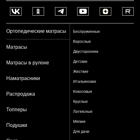
Ортопедические матрасы
Беспружинные
Взрослые
Матрасы
Двусторонние
Детские
Матрасы в рулоне
Жесткие
Наматрасники
Итальянские
Кокосовые
Распродажа
Круглые
Топперы
Латексные
Мягкие
Подушки
Для дачи