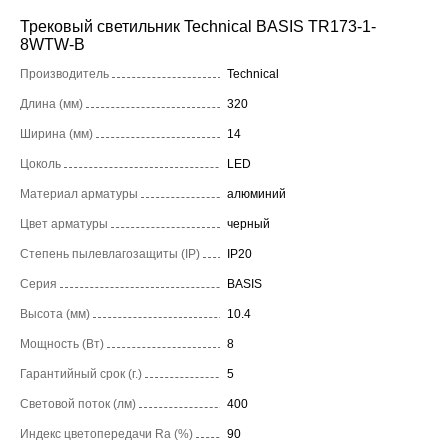
Трековый светильник Technical BASIS TR173-1-
8WTW-B
Производитель
Technical
Длина (мм)
320
Ширина (мм)
14
Цоколь
LED
Материал арматуры
алюминий
Цвет арматуры
черный
Степень пылевлагозащиты (IP)
IP20
Серия
BASIS
Высота (мм)
10.4
Мощность (Вт)
8
Гарантийный срок (г.)
5
Световой поток (лм)
400
Индекс цветопередачи Ra (%)
90