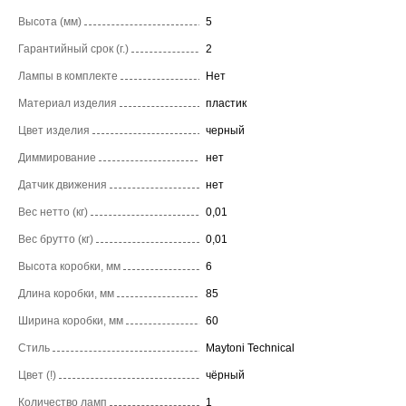
Высота (мм)
5
Гарантийный срок (г.)
2
Лампы в комплекте
Нет
Материал изделия
пластик
Цвет изделия
черный
Диммирование
нет
Датчик движения
нет
Вес нетто (кг)
0,01
Вес брутто (кг)
0,01
Высота коробки, мм
6
Длина коробки, мм
85
Ширина коробки, мм
60
Стиль
Maytoni Technical
Цвет (!)
чёрный
Количество ламп
1