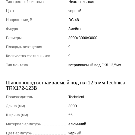
Тип трековой системы
Низковольтная
Цвет
черный
Напряжение, В
DC 48
Фигура
Змейка
Размеры
3000x3000x3000
Площадь освещения
9
Количество светильников
9
Тип монтажа
встраиваемый под ГКЛ 12,5мм
Шинопровод встраиваемый под гкл 12,5 мм Technical
TRX172-123B
Производитель
Technical
Длина (мм)
3000
Ширина (мм)
55
Материал арматуры
алюминий
Цвет арматуры
черный