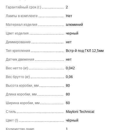
Гарантийный срок (г.)
2
Лампы в комплекте
Нет
Материал изделия
алюминий
Цвет изделия
черный
Диммирование
нет
Тип крепления
Встр-й под ГКЛ 12,5мм
Датчик движения
нет
Вес нетто (кг)
0,042
Вес брутто (кг)
0,06
Высота коробки, мм
80
Длина коробки, мм
80
Ширина коробки, мм
60
Стиль
Maytoni Technical
Цвет (!)
чёрный
Количество ламп
1