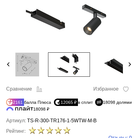
Сравнение
Избранное
2161
балла Плюса
12065 ₽
в сплит
18098 долями
18098 ₽
Артикул:
TS-R-300-TR176-1-5WTW-M-B
Рейтинг:
Отзывы: 0