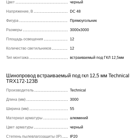
Цвет
черный
Напряжение, В
DC 48
Фигура
Прямоугольник
Размеры
3000x3000
Площадь освещения
12
Количество светильников
12
Тип монтажа
встраиваемый под ГКЛ 12,5мм
Шинопровод встраиваемый под гкл 12,5 мм Technical
TRX172-123B
Производитель
Technical
Длина (мм)
3000
Ширина (мм)
55
Материал арматуры
алюминий
Цвет арматуры
черный
Степень пылевлагозащиты (IP)
IP20