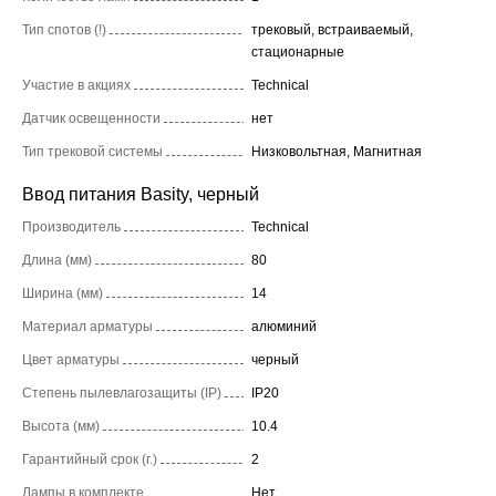
Тип спотов (!)
трековый, встраиваемый,
стационарные
Участие в акциях
Technical
Датчик освещенности
нет
Тип трековой системы
Низковольтная, Магнитная
Ввод питания Basity, черный
Производитель
Technical
Длина (мм)
80
Ширина (мм)
14
Материал арматуры
алюминий
Цвет арматуры
черный
Степень пылевлагозащиты (IP)
IP20
Высота (мм)
10.4
Гарантийный срок (г.)
2
Лампы в комплекте
Нет