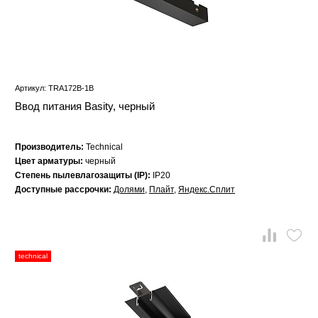
Артикул: TRA172B-1B
Ввод питания Basity, черный
Производитель:
Technical
Цвет арматуры:
черный
Степень пылевлагозащиты (IP):
IP20
Доступные рассрочки:
Долями
,
Плайт
,
Яндекс.Сплит
technical