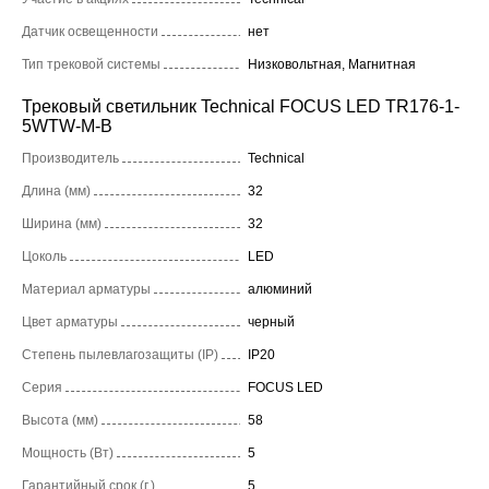
Датчик освещенности
нет
Тип трековой системы
Низковольтная, Магнитная
Трековый светильник Technical FOCUS LED TR176-1-
5WTW-M-B
Производитель
Technical
Длина (мм)
32
Ширина (мм)
32
Цоколь
LED
Материал арматуры
алюминий
Цвет арматуры
черный
Степень пылевлагозащиты (IP)
IP20
Серия
FOCUS LED
Высота (мм)
58
Мощность (Вт)
5
Гарантийный срок (г.)
5