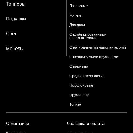
Топперы
Латексные
Мягкие
Подушки
Для дачи
Свет
С комбирированными
наполнителями
С натуральными наполнителями
Мебель
С независимыми пружинами
С памятью
Средней жесткости
Поролоновые
Пружинные
Тонкие
О магазине
Доставка и оплата