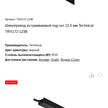
Артикул: TRX172-123B
Шинопровод встраиваемый под гкл 12,5 мм Technical
TRX172-123B
Производитель:
Technical
Цвет арматуры:
черный
Степень пылевлагозащиты (IP):
IP20
Доступные рассрочки:
Долями
,
Плайт
,
Яндекс.Сплит
technical