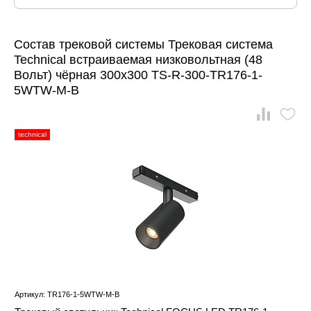
Состав трековой системы Трековая система
Technical встраиваемая низковольтная (48
Вольт) чёрная 300x300 TS-R-300-TR176-1-
5WTW-M-B
technical
Артикул: TR176-1-5WTW-M-B