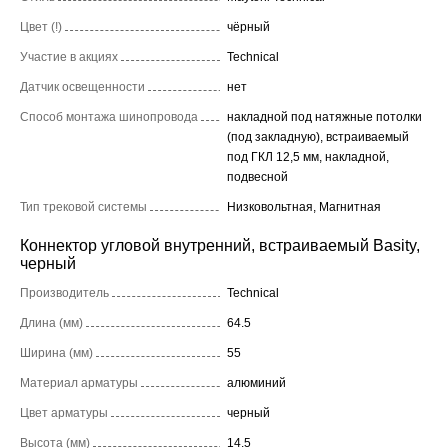
Цвет (!)
чёрный
Участие в акциях
Technical
Датчик освещенности
нет
Способ монтажа шинопровода
накладной под натяжные потолки
(под закладную), встраиваемый
под ГКЛ 12,5 мм, накладной,
подвесной
Тип трековой системы
Низковольтная, Магнитная
Коннектор угловой внутренний, встраиваемый Basity,
черный
Производитель
Technical
Длина (мм)
64.5
Ширина (мм)
55
Материал арматуры
алюминий
Цвет арматуры
черный
Высота (мм)
14.5