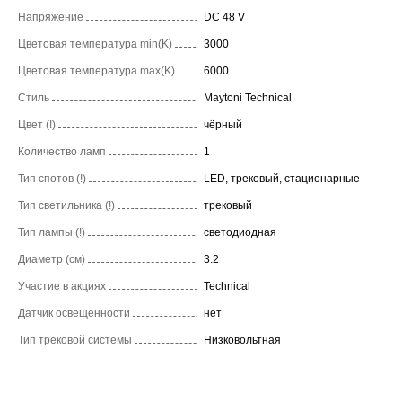
Напряжение
DC 48 V
Цветовая температура min(K)
3000
Цветовая температура max(K)
6000
Стиль
Maytoni Technical
Цвет (!)
чёрный
Количество ламп
1
Тип спотов (!)
LED, трековый, стационарные
Тип светильника (!)
трековый
Тип лампы (!)
светодиодная
Диаметр (см)
3.2
Участие в акциях
Technical
Датчик освещенности
нет
Тип трековой системы
Низковольтная