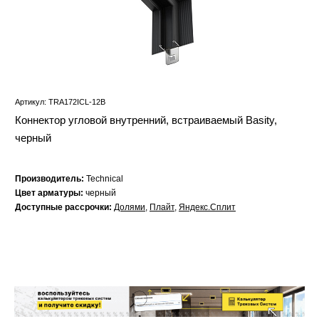
Артикул: TRA172ICL-12B
Коннектор угловой внутренний, встраиваемый Basity,
черный
Производитель:
Technical
Цвет арматуры:
черный
Доступные рассрочки:
Долями
,
Плайт
,
Яндекс.Сплит