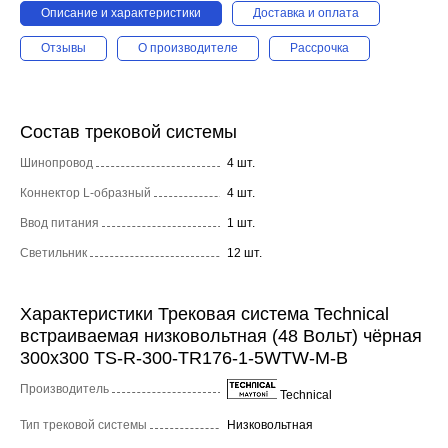
Описание и характеристики
Доставка и оплата
Отзывы
О производителе
Рассрочка
Состав трековой системы
Шинопровод
4 шт.
Коннектор L-образный
4 шт.
Ввод питания
1 шт.
Светильник
12 шт.
Характеристики Трековая система Technical
встраиваемая низковольтная (48 Вольт) чёрная
300x300 TS-R-300-TR176-1-5WTW-M-B
Производитель
Technical
Тип трековой системы
Низковольтная