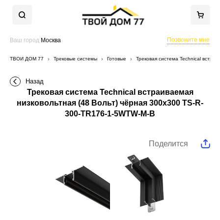
Позвоните мне
Ваш город
Москва
ТВОЙ ДОМ 77
Трековые системы
Готовые
Трековая система Technical встра
Назад
Трековая система Technical встраиваемая
низковольтная (48 Вольт) чёрная 300x300 TS-R-
300-TR176-1-5WTW-M-B
Поделится