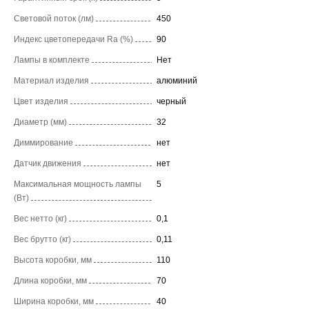
Световой поток (лм)
450
Индекс цветопередачи Ra (%)
90
Лампы в комплекте
Нет
Материал изделия
алюминий
Цвет изделия
черный
Диаметр (мм)
32
Диммирование
нет
Датчик движения
нет
Максимальная мощность лампы
5
(Вт)
Вес нетто (кг)
0,1
Вес брутто (кг)
0,11
Высота коробки, мм
110
Длина коробки, мм
70
Ширина коробки, мм
40