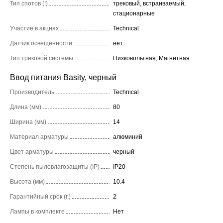
Тип спотов (!)
трековый, встраиваемый,
стационарные
Участие в акциях
Technical
Датчик освещенности
нет
Тип трековой системы
Низковольтная, Магнитная
Ввод питания Basity, черный
Производитель
Technical
Длина (мм)
80
Ширина (мм)
14
Материал арматуры
алюминий
Цвет арматуры
черный
Степень пылевлагозащиты (IP)
IP20
Высота (мм)
10.4
Гарантийный срок (г.)
2
Лампы в комплекте
Нет