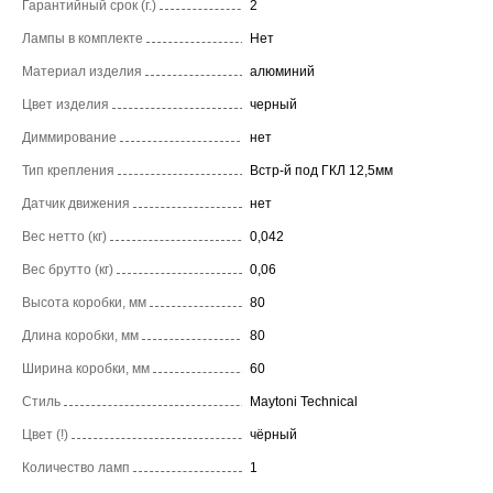
Гарантийный срок (г.)
2
Лампы в комплекте
Нет
Материал изделия
алюминий
Цвет изделия
черный
Диммирование
нет
Тип крепления
Встр-й под ГКЛ 12,5мм
Датчик движения
нет
Вес нетто (кг)
0,042
Вес брутто (кг)
0,06
Высота коробки, мм
80
Длина коробки, мм
80
Ширина коробки, мм
60
Стиль
Maytoni Technical
Цвет (!)
чёрный
Количество ламп
1