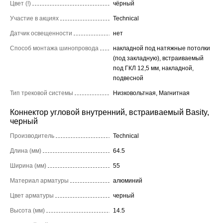
Цвет (!)
чёрный
Участие в акциях
Technical
Датчик освещенности
нет
Способ монтажа шинопровода
накладной под натяжные потолки
(под закладную), встраиваемый
под ГКЛ 12,5 мм, накладной,
подвесной
Тип трековой системы
Низковольтная, Магнитная
Коннектор угловой внутренний, встраиваемый Basity,
черный
Производитель
Technical
Длина (мм)
64.5
Ширина (мм)
55
Материал арматуры
алюминий
Цвет арматуры
черный
Высота (мм)
14.5