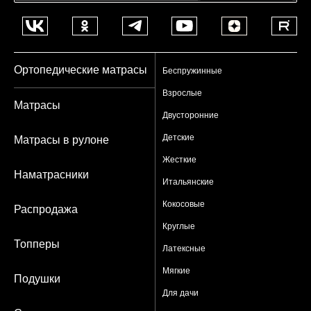
Ортопедические матрасы
Беспружинные
Взрослые
Матрасы
Двусторонние
Детские
Матрасы в рулоне
Жесткие
Наматрасники
Итальянские
Кокосовые
Распродажа
Круглые
Топперы
Латексные
Мягкие
Подушки
Для дачи