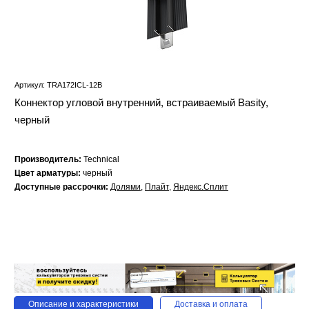
Артикул: TRA172ICL-12B
Коннектор угловой внутренний, встраиваемый Basity,
черный
Производитель:
Technical
Цвет арматуры:
черный
Доступные рассрочки:
Долями
,
Плайт
,
Яндекс.Сплит
Описание и характеристики
Доставка и оплата