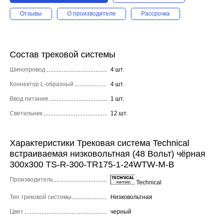
Отзывы
О производителе
Рассрочка
Состав трековой системы
Шинопровод
4 шт.
Коннектор L-образный
4 шт.
Ввод питания
1 шт.
Светильник
12 шт.
Характеристики Трековая система Technical
встраиваемая низковольтная (48 Вольт) чёрная
300x300 TS-R-300-TR175-1-24WTW-M-B
Производитель
Technical
Тип трековой системы
Низковольтная
Цвет
черный