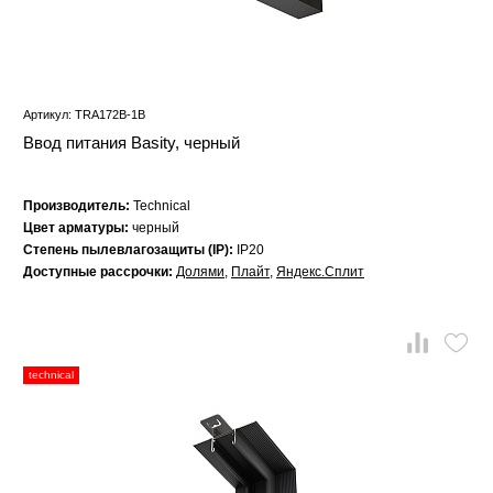
Артикул: TRA172B-1B
Ввод питания Basity, черный
Производитель:
Technical
Цвет арматуры:
черный
Степень пылевлагозащиты (IP):
IP20
Доступные рассрочки:
Долями
,
Плайт
,
Яндекс.Сплит
technical