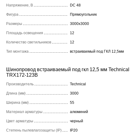
Напряжение, В
DC 48
Фигура
Прямоугольник
Размеры
3000x3000
Площадь освещения
12
Количество светильников
12
Тип монтажа
встраиваемый под ГКЛ 12,5мм
Шинопровод встраиваемый под гкл 12,5 мм Technical
TRX172-123B
Производитель
Technical
Длина (мм)
3000
Ширина (мм)
55
Материал арматуры
алюминий
Цвет арматуры
черный
Степень пылевлагозащиты (IP)
IP20