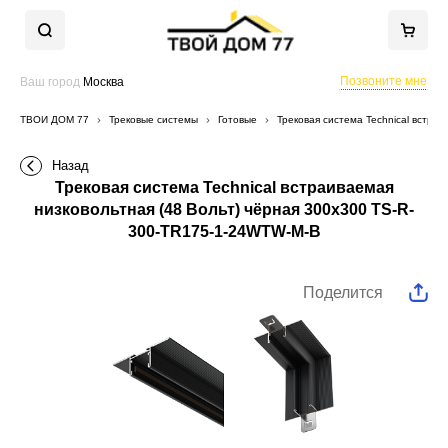
Позвоните мне
Ваш город
Москва
ТВОЙ ДОМ 77
Трековые системы
Готовые
Трековая система Technical встра
Назад
Трековая система Technical встраиваемая
низковольтная (48 Вольт) чёрная 300x300 TS-R-
300-TR175-1-24WTW-M-B
Поделится