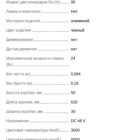
Индекс цветопередачи Ra (%)
90
Лампы в комплекте
Нет
Материал изделия
алюминий
Цвет изделия
черный
Диммирование
нет
Датчик движения
нет
Максимальная мощность лампы
24
(Вт)
Вес нетто (кг)
0,094
Вес брутто (кг)
0,16
Высота коробки, мм
50
Длина коробки, мм
620
Ширина коробки, мм
30
Напряжение
DC 48 V
Цветовая температура min(K)
3000
Цветовая температура max(K)
6000