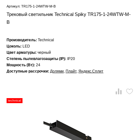
Артикул: TR175-1-24WTW-M-B
Трековый светильник Technical Spiky TR175-1-24WTW-M-
B
Производитель:
Technical
Цоколь:
LED
Цвет арматуры:
черный
Степень пылевлагозащиты (IP):
IP20
Мощность (Вт):
24
Доступные рассрочки:
Долями
,
Плайт
,
Яндекс.Сплит
technical