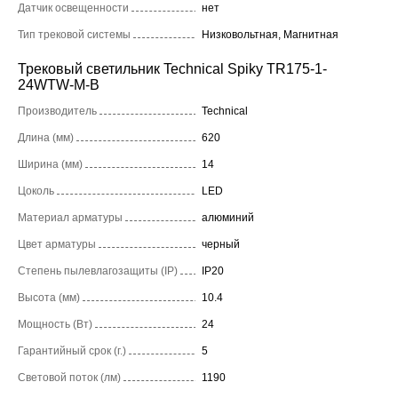
Датчик освещенности
нет
Тип трековой системы
Низковольтная, Магнитная
Трековый светильник Technical Spiky TR175-1-
24WTW-M-B
Производитель
Technical
Длина (мм)
620
Ширина (мм)
14
Цоколь
LED
Материал арматуры
алюминий
Цвет арматуры
черный
Степень пылевлагозащиты (IP)
IP20
Высота (мм)
10.4
Мощность (Вт)
24
Гарантийный срок (г.)
5
Световой поток (лм)
1190