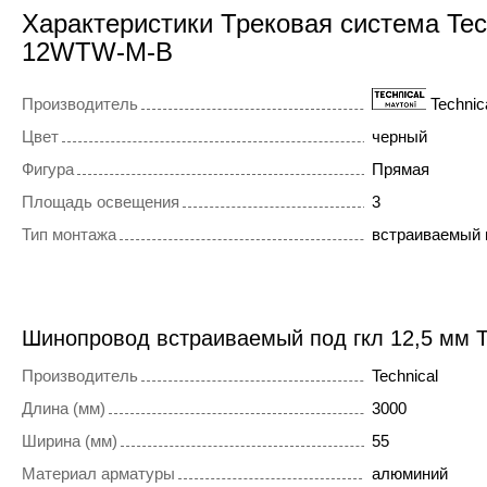
Характеристики Трековая система Tec
12WTW-M-B
Производитель
Technic
Цвет
черный
Фигура
Прямая
Площадь освещения
3
Тип монтажа
встраиваемый 
Шинопровод встраиваемый под гкл 12,5 мм T
Производитель
Technical
Длина (мм)
3000
Ширина (мм)
55
Материал арматуры
алюминий