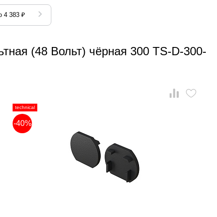
 4 383 ₽
тная (48 Вольт) чёрная 300 TS-D-300-
technical
-40%