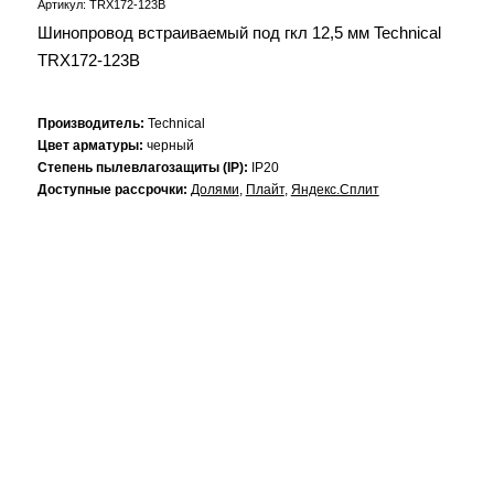
Артикул: TRX172-123B
Шинопровод встраиваемый под гкл 12,5 мм Technical
TRX172-123B
Производитель:
Technical
Цвет арматуры:
черный
Степень пылевлагозащиты (IP):
IP20
Доступные рассрочки:
Долями
,
Плайт
,
Яндекс.Сплит