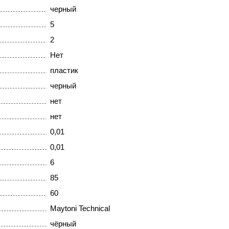
черный
5
2
Нет
пластик
черный
нет
нет
0,01
0,01
6
85
60
Maytoni Technical
чёрный