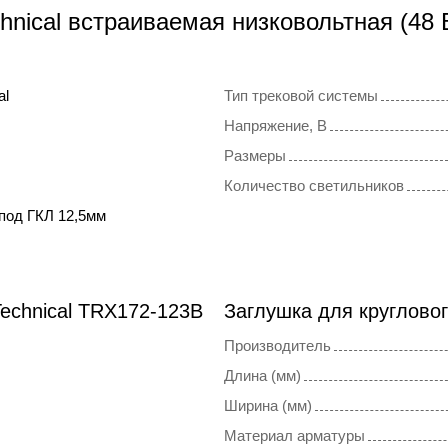
hnical встраиваемая низковольтная (48 
al
Тип трековой системы
Напряжение, В
Размеры
Количество светильников
под ГКЛ 12,5мм
echnical TRX172-123B
Заглушка для кругловог
Производитель
Длина (мм)
Ширина (мм)
Материал арматуры