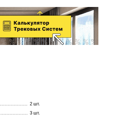
2 шт.
3 шт.