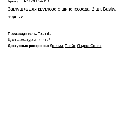
Артикул: TRA172EC-R-11B
Заглушка для круглового шинопровода, 2 шт. Basity,
черный
Производитель:
Technical
Цвет арматуры:
черный
Доступные рассрочки:
Долями
,
Плайт
,
Яндекс.Сплит