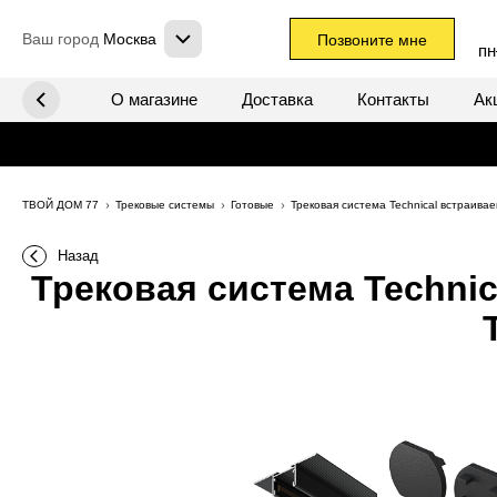
Ваш город
Москва
Позвоните мне
пн
х систем
О магазине
Доставка
Контакты
Ак
ТВОЙ ДОМ 77
Трековые системы
Готовые
Трековая система Technical встраива
Назад
Трековая система Technic