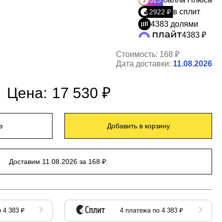
523
в сплит
2922 ₽
4383 долями
4383 ₽
Стоимость:
168 ₽
Дата доставки:
11.08.2026
Цена:
17 530 ₽
з
Добавить в корзину
Доставим 11.08.2026 за 168 ₽.
 4 383 ₽
4 платежа по 4 383 ₽