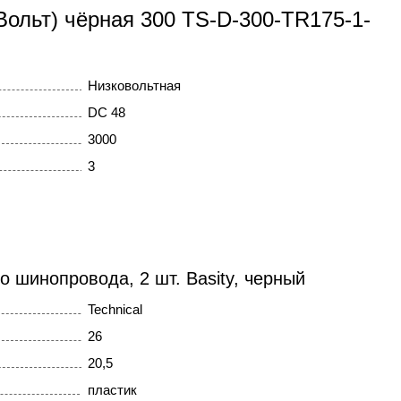
Вольт) чёрная 300 TS-D-300-TR175-1-
Низковольтная
DC 48
3000
3
о шинопровода, 2 шт. Basity, черный
Technical
26
20,5
пластик