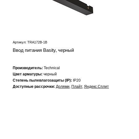
Артикул: TRA172B-1B
Ввод питания Basity, черный
Производитель:
Technical
Цвет арматуры:
черный
Степень пылевлагозащиты (IP):
IP20
Доступные рассрочки:
Долями
,
Плайт
,
Яндекс.Сплит