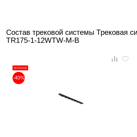
Состав трековой системы Трековая си
TR175-1-12WTW-M-B
technical
-40%