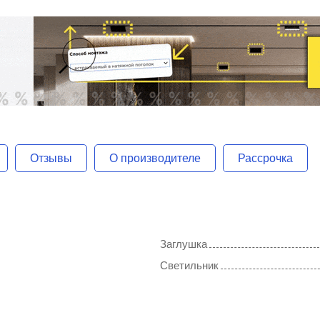
Отзывы
О производителе
Рассрочка
Заглушка
Светильник