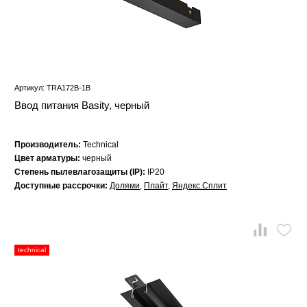
Артикул: TRA172B-1B
Ввод питания Basity, черный
Производитель:
Technical
Цвет арматуры:
черный
Степень пылевлагозащиты (IP):
IP20
Доступные рассрочки:
Долями
,
Плайт
,
Яндекс.Сплит
technical