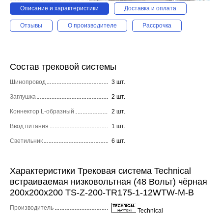
Описание и характеристики
Доставка и оплата
Отзывы
О производителе
Рассрочка
Состав трековой системы
Шинопровод
3 шт.
Заглушка
2 шт.
Коннектор L-образный
2 шт.
Ввод питания
1 шт.
Светильник
6 шт.
Характеристики Трековая система Technical
встраиваемая низковольтная (48 Вольт) чёрная
200x200x200 TS-Z-200-TR175-1-12WTW-M-B
Производитель
Technical