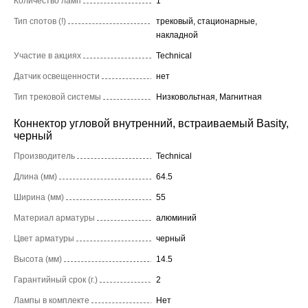
Количество ламп
1
Тип спотов (!)
трековый, стационарные,
накладной
Участие в акциях
Technical
Датчик освещенности
нет
Тип трековой системы
Низковольтная, Магнитная
Коннектор угловой внутренний, встраиваемый Basity,
черный
Производитель
Technical
Длина (мм)
64.5
Ширина (мм)
55
Материал арматуры
алюминий
Цвет арматуры
черный
Высота (мм)
14.5
Гарантийный срок (г.)
2
Лампы в комплекте
Нет