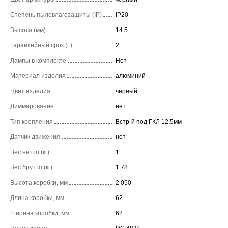
Степень пылевлагозащиты (IP)
IP20
Высота (мм)
14.5
Гарантийный срок (г.)
2
Лампы в комплекте
Нет
Материал изделия
алюминий
Цвет изделия
черный
Диммирование
нет
Тип крепления
Встр-й под ГКЛ 12,5мм
Датчик движения
нет
Вес нетто (кг)
1
Вес брутто (кг)
1,78
Высота коробки, мм
2 050
Длина коробки, мм
62
Ширина коробки, мм
62