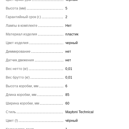
Высота (мм)
5
Гарантийный срок (г.)
2
Лампы в комплекте
Нет
Материал изделия
пластик
Цвет изделия
черный
Диммирование
нет
Датчик движения
нет
Вес нетто (кг)
0,01
Вес брутто (кг)
0,01
Высота коробки, мм
6
Длина коробки, мм
85
Ширина коробки, мм
60
Стиль
Maytoni Technical
Цвет (!)
чёрный