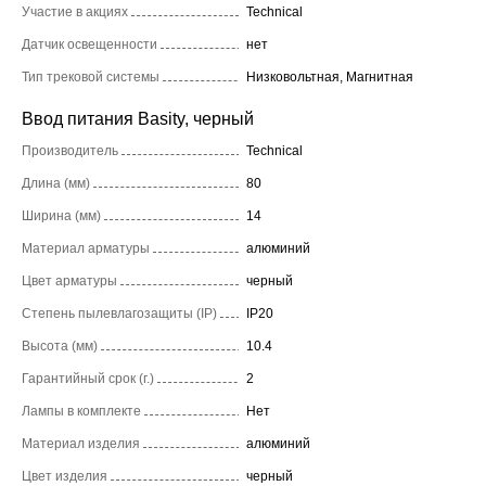
Участие в акциях
Technical
Датчик освещенности
нет
Тип трековой системы
Низковольтная, Магнитная
Ввод питания Basity, черный
Производитель
Technical
Длина (мм)
80
Ширина (мм)
14
Материал арматуры
алюминий
Цвет арматуры
черный
Степень пылевлагозащиты (IP)
IP20
Высота (мм)
10.4
Гарантийный срок (г.)
2
Лампы в комплекте
Нет
Материал изделия
алюминий
Цвет изделия
черный