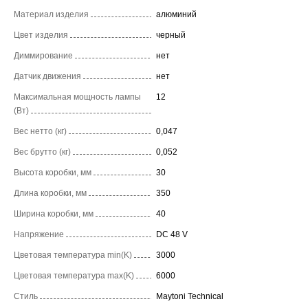
Материал изделия
алюминий
Цвет изделия
черный
Диммирование
нет
Датчик движения
нет
Максимальная мощность лампы
12
(Вт)
Вес нетто (кг)
0,047
Вес брутто (кг)
0,052
Высота коробки, мм
30
Длина коробки, мм
350
Ширина коробки, мм
40
Напряжение
DC 48 V
Цветовая температура min(K)
3000
Цветовая температура max(K)
6000
Стиль
Maytoni Technical