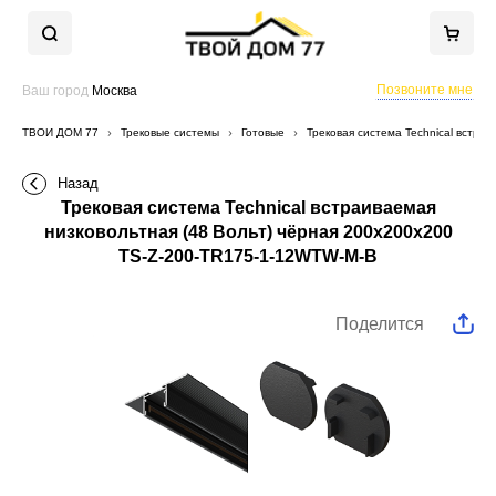
Позвоните мне
Ваш город
Москва
ТВОЙ ДОМ 77
Трековые системы
Готовые
Трековая система Technical встра
Назад
Трековая система Technical встраиваемая
низковольтная (48 Вольт) чёрная 200x200x200
TS-Z-200-TR175-1-12WTW-M-B
Поделится