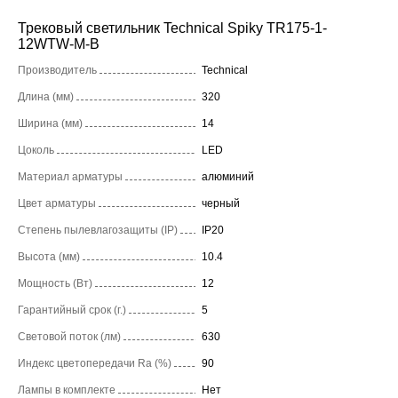
Трековый светильник Technical Spiky TR175-1-
12WTW-M-B
Производитель
Technical
Длина (мм)
320
Ширина (мм)
14
Цоколь
LED
Материал арматуры
алюминий
Цвет арматуры
черный
Степень пылевлагозащиты (IP)
IP20
Высота (мм)
10.4
Мощность (Вт)
12
Гарантийный срок (г.)
5
Световой поток (лм)
630
Индекс цветопередачи Ra (%)
90
Лампы в комплекте
Нет