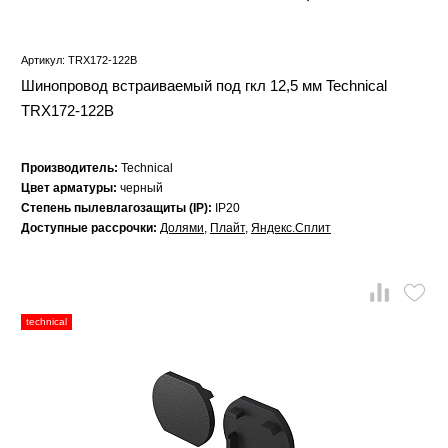
Артикул: TRX172-122B
Шинопровод встраиваемый под гкл 12,5 мм Technical
TRX172-122B
Производитель:
Technical
Цвет арматуры:
черный
Степень пылевлагозащиты (IP):
IP20
Доступные рассрочки:
Долями
,
Плайт
,
Яндекс.Сплит
technical