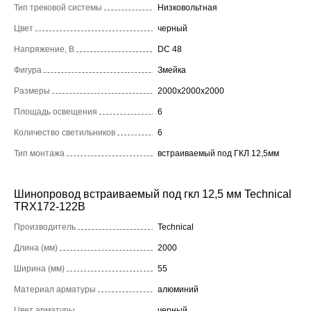
Тип трековой системы
Низковольтная
Цвет
черный
Напряжение, В
DC 48
Фигура
Змейка
Размеры
2000x2000x2000
Площадь освещения
6
Количество светильников
6
Тип монтажа
встраиваемый под ГКЛ 12,5мм
Шинопровод встраиваемый под гкл 12,5 мм Technical
TRX172-122B
Производитель
Technical
Длина (мм)
2000
Ширина (мм)
55
Материал арматуры
алюминий
Цвет арматуры
черный