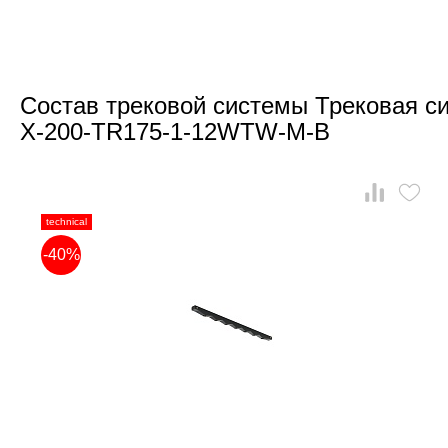
Состав трековой системы Трековая си
X-200-TR175-1-12WTW-M-B
technical
-40%