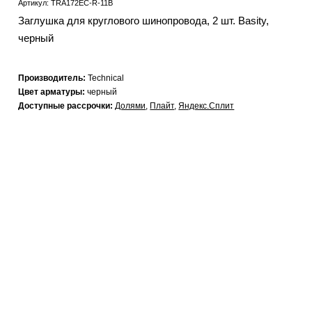
Артикул: TRA172EC-R-11B
Заглушка для круглового шинопровода, 2 шт. Basity,
черный
Производитель:
Technical
Цвет арматуры:
черный
Доступные рассрочки:
Долями
,
Плайт
,
Яндекс.Сплит