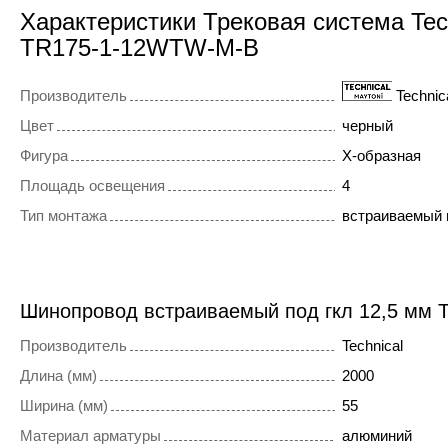
Характеристики Трековая система Tec
TR175-1-12WTW-M-B
Производитель
Technic
Цвет
черный
Фигура
X-образная
Площадь освещения
4
Тип монтажа
встраиваемый 
Шинопровод встраиваемый под гкл 12,5 мм T
Производитель
Technical
Длина (мм)
2000
Ширина (мм)
55
Материал арматуры
алюминий