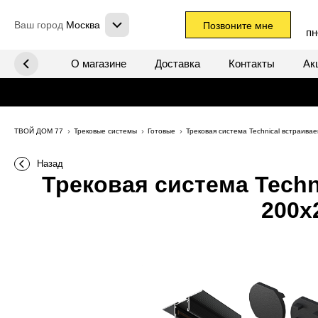
Ваш город
Москва
Позвоните мне
пн
х систем
О магазине
Доставка
Контакты
Ак
ТВОЙ ДОМ 77
Трековые системы
Готовые
Трековая система Technical встраива
Назад
Трековая система Techn
200x