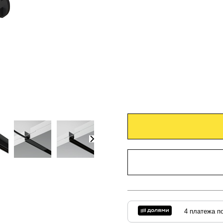
4 платежа по