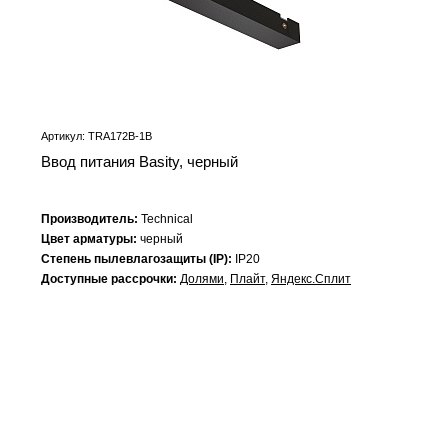
Артикул: TRA172B-1B
Ввод питания Basity, черный
Производитель:
Technical
Цвет арматуры:
черный
Степень пылевлагозащиты (IP):
IP20
Доступные рассрочки:
Долями
,
Плайт
,
Яндекс.Сплит