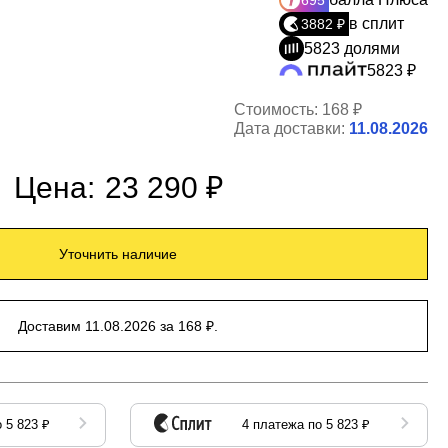
695
в сплит
3882 ₽
5823 долями
5823 ₽
Стоимость:
168 ₽
Дата доставки:
11.08.2026
Цена:
23 290 ₽
Уточнить наличие
Доставим 11.08.2026 за 168 ₽.
 5 823 ₽
4 платежа по 5 823 ₽