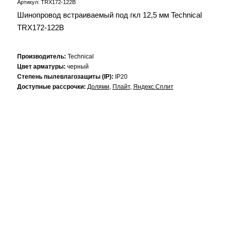
Артикул: TRX172-122B
Шинопровод встраиваемый под гкл 12,5 мм Technical
TRX172-122B
Производитель:
Technical
Цвет арматуры:
черный
Степень пылевлагозащиты (IP):
IP20
Доступные рассрочки:
Долями
,
Плайт
,
Яндекс.Сплит