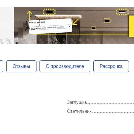
Отзывы
О производителе
Рассрочка
Заглушка
Светильник