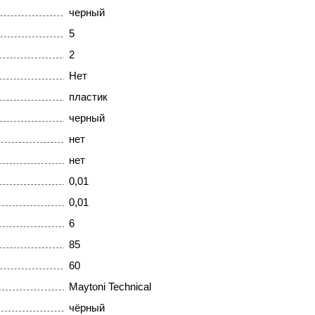
черный
5
2
Нет
пластик
черный
нет
нет
0,01
0,01
6
85
60
Maytoni Technical
чёрный