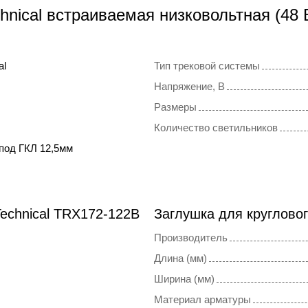
hnical встраиваемая низковольтная (48 
al
Тип трековой системы
Напряжение, В
Размеры
Количество светильников
под ГКЛ 12,5мм
echnical TRX172-122B
Заглушка для кругловог
Производитель
Длина (мм)
Ширина (мм)
Материал арматуры