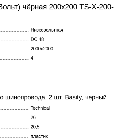
Вольт) чёрная 200x200 TS-X-200-
Низковольтная
DC 48
2000x2000
4
о шинопровода, 2 шт. Basity, черный
Technical
26
20,5
пластик