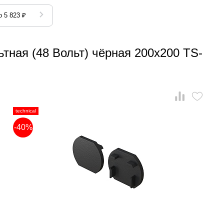
 5 823 ₽
тная (48 Вольт) чёрная 200x200 TS-
technical
-40%