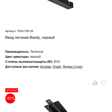
Артикул: TRA172B-1B
Ввод питания Basity, черный
Производитель:
Technical
Цвет арматуры:
черный
Степень пылевлагозащиты (IP):
IP20
Доступные рассрочки:
Долями
,
Плайт
,
Яндекс.Сплит
technical
-40%