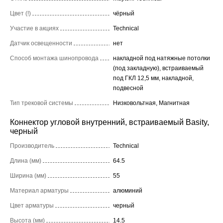
Цвет (!)
чёрный
Участие в акциях
Technical
Датчик освещенности
нет
Способ монтажа шинопровода
накладной под натяжные потолки
(под закладную), встраиваемый
под ГКЛ 12,5 мм, накладной,
подвесной
Тип трековой системы
Низковольтная, Магнитная
Коннектор угловой внутренний, встраиваемый Basity,
черный
Производитель
Technical
Длина (мм)
64.5
Ширина (мм)
55
Материал арматуры
алюминий
Цвет арматуры
черный
Высота (мм)
14.5