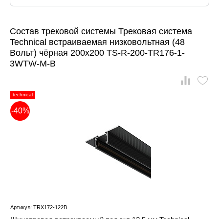
Состав трековой системы Трековая система
Technical встраиваемая низковольтная (48
Вольт) чёрная 200x200 TS-R-200-TR176-1-
3WTW-M-B
technical
-40%
Артикул: TRX172-122B