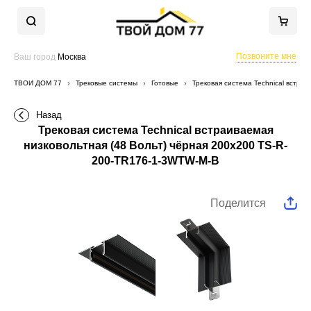
Позвоните мне
Ваш город
Москва
ТВОЙ ДОМ 77
Трековые системы
Готовые
Трековая система Technical встра
Назад
Трековая система Technical встраиваемая
низковольтная (48 Вольт) чёрная 200x200 TS-R-
200-TR176-1-3WTW-M-B
Поделится