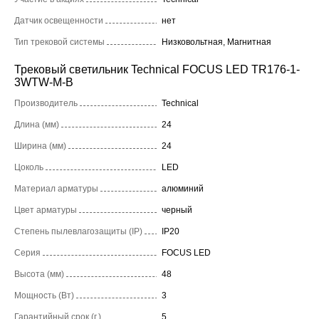
Датчик освещенности
нет
Тип трековой системы
Низковольтная, Магнитная
Трековый светильник Technical FOCUS LED TR176-1-
3WTW-M-B
Производитель
Technical
Длина (мм)
24
Ширина (мм)
24
Цоколь
LED
Материал арматуры
алюминий
Цвет арматуры
черный
Степень пылевлагозащиты (IP)
IP20
Серия
FOCUS LED
Высота (мм)
48
Мощность (Вт)
3
Гарантийный срок (г.)
5