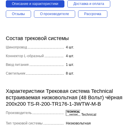
Описание и характеристики
Доставка и оплата
Отзывы
О производителе
Рассрочка
Состав трековой системы
Шинопровод
4 шт.
Коннектор L-образный
4 шт.
Ввод питания
1 шт.
Светильник
8 шт.
Характеристики Трековая система Technical
встраиваемая низковольтная (48 Вольт) чёрная
200x200 TS-R-200-TR176-1-3WTW-M-B
Производитель
Technical
Тип трековой системы
Низковольтная