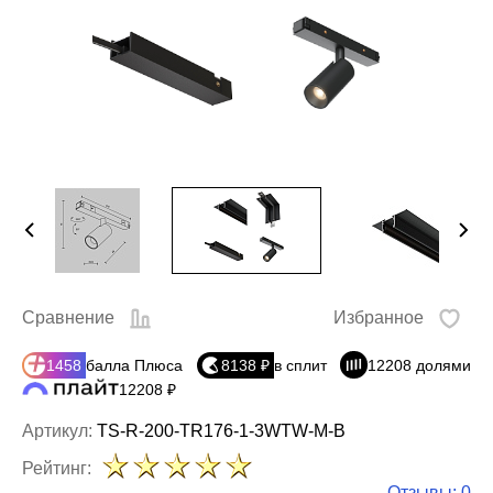
Сравнение
Избранное
1458
балла Плюса
8138 ₽
в сплит
12208 долями
12208 ₽
Артикул:
TS-R-200-TR176-1-3WTW-M-B
Рейтинг:
Отзывы: 0