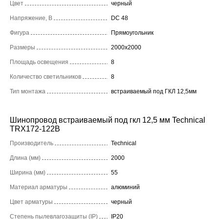
Цвет
черный
Напряжение, В
DC 48
Фигура
Прямоугольник
Размеры
2000x2000
Площадь освещения
8
Количество светильников
8
Тип монтажа
встраиваемый под ГКЛ 12,5мм
Шинопровод встраиваемый под гкл 12,5 мм Technical
TRX172-122B
Производитель
Technical
Длина (мм)
2000
Ширина (мм)
55
Материал арматуры
алюминий
Цвет арматуры
черный
Степень пылевлагозащиты (IP)
IP20