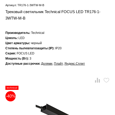
Артикул: TR176-1-3WTW-M-B
Трековый светильник Technical FOCUS LED TR176-1-
3WTW-M-B
Производитель:
Technical
Цоколь:
LED
Цвет арматуры:
черный
Степень пылевлагозащиты (IP):
IP20
Серия:
FOCUS LED
Мощность (Вт):
3
Доступные рассрочки:
Долями
,
Плайт
,
Яндекс.Сплит
technical
-40%