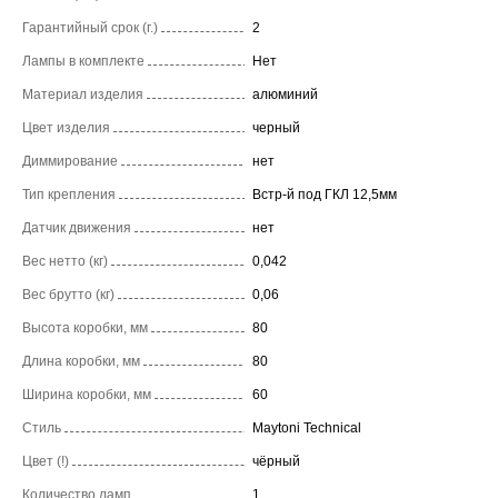
Гарантийный срок (г.)
2
Лампы в комплекте
Нет
Материал изделия
алюминий
Цвет изделия
черный
Диммирование
нет
Тип крепления
Встр-й под ГКЛ 12,5мм
Датчик движения
нет
Вес нетто (кг)
0,042
Вес брутто (кг)
0,06
Высота коробки, мм
80
Длина коробки, мм
80
Ширина коробки, мм
60
Стиль
Maytoni Technical
Цвет (!)
чёрный
Количество ламп
1