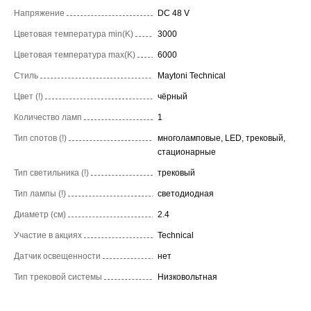
Напряжение
DC 48 V
Цветовая температура min(K)
3000
Цветовая температура max(K)
6000
Стиль
Maytoni Technical
Цвет (!)
чёрный
Количество ламп
1
Тип спотов (!)
многоламповые, LED, трековый,
стационарные
Тип светильника (!)
трековый
Тип лампы (!)
светодиодная
Диаметр (см)
2.4
Участие в акциях
Technical
Датчик освещенности
нет
Тип трековой системы
Низковольтная