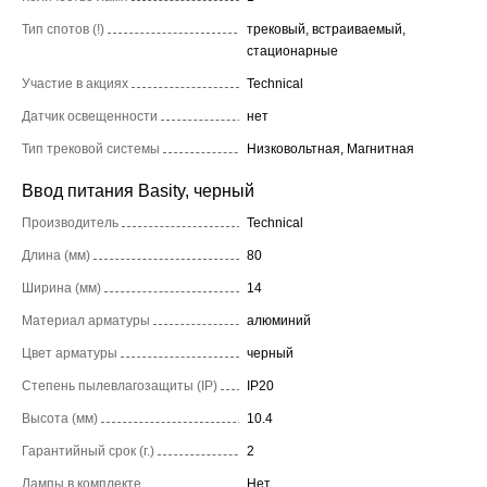
Тип спотов (!)
трековый, встраиваемый,
стационарные
Участие в акциях
Technical
Датчик освещенности
нет
Тип трековой системы
Низковольтная, Магнитная
Ввод питания Basity, черный
Производитель
Technical
Длина (мм)
80
Ширина (мм)
14
Материал арматуры
алюминий
Цвет арматуры
черный
Степень пылевлагозащиты (IP)
IP20
Высота (мм)
10.4
Гарантийный срок (г.)
2
Лампы в комплекте
Нет