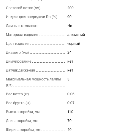
Световой поток (лм)
200
Индекс цветопередачи Ra (%)
90
Лампы в комплекте
Нет
Материал изделия
алюминий
Цвет изделия
черный
Диаметр (мм)
24
Диммирование
нет
Датчик движения
нет
Максимальная мощность лампы
3
(Вт)
Вес нетто (кг)
0,06
Вес брутто (кг)
0,07
Высота коробки, мм
110
Длина коробки, мм
70
Ширина коробки, мм
40