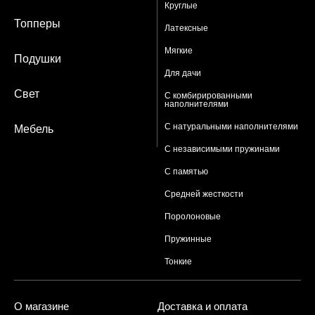
Круглые
Топперы
Латексные
Мягкие
Подушки
Для дачи
Свет
С комбирированными
наполнителями
С натуральными наполнителями
Мебель
С независимыми пружинами
С памятью
Средней жесткости
Поролоновые
Пружинные
Тонкие
О магазине
Доставка и оплата