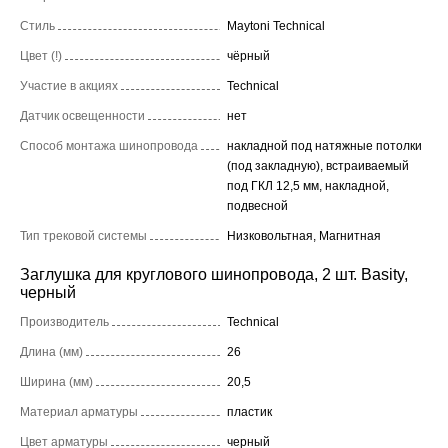
Стиль
Maytoni Technical
Цвет (!)
чёрный
Участие в акциях
Technical
Датчик освещенности
нет
Способ монтажа шинопровода
накладной под натяжные потолки
(под закладную), встраиваемый
под ГКЛ 12,5 мм, накладной,
подвесной
Тип трековой системы
Низковольтная, Магнитная
Заглушка для круглового шинопровода, 2 шт. Basity,
черный
Производитель
Technical
Длина (мм)
26
Ширина (мм)
20,5
Материал арматуры
пластик
Цвет арматуры
черный