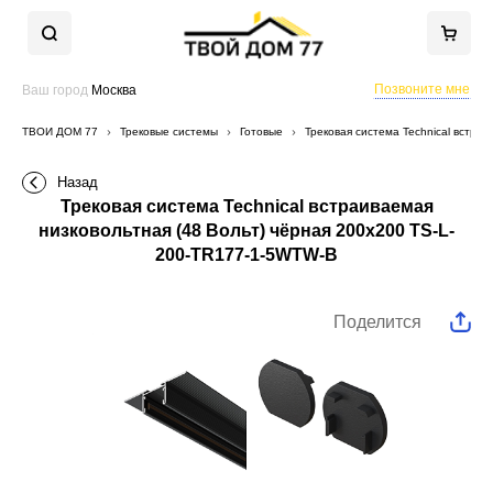
Позвоните мне
Ваш город
Москва
ТВОЙ ДОМ 77
Трековые системы
Готовые
Трековая система Technical встра
Назад
Трековая система Technical встраиваемая
низковольтная (48 Вольт) чёрная 200x200 TS-L-
200-TR177-1-5WTW-B
Поделится