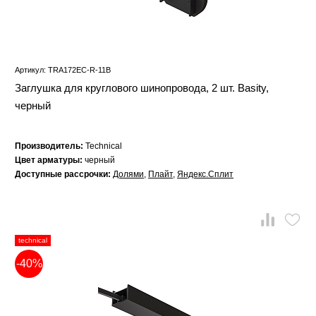
Артикул: TRA172EC-R-11B
Заглушка для круглового шинопровода, 2 шт. Basity,
черный
Производитель:
Technical
Цвет арматуры:
черный
Доступные рассрочки:
Долями
,
Плайт
,
Яндекс.Сплит
technical
-40%