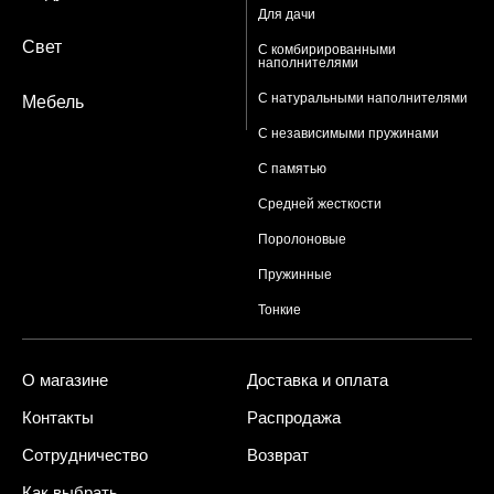
Для дачи
Свет
С комбирированными
наполнителями
С натуральными наполнителями
Мебель
С независимыми пружинами
С памятью
Средней жесткости
Поролоновые
Пружинные
Тонкие
О магазине
Доставка и оплата
Контакты
Распродажа
Сотрудничество
Возврат
Как выбрать