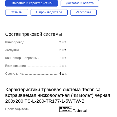
Описание и характеристики
Доставка и оплата
Отзывы
О производителе
Рассрочка
Состав трековой системы
Шинопровод
2 шт.
Заглушка
2 шт.
Коннектор L-образный
1 шт.
Ввод питания
1 шт.
Светильник
4 шт.
Характеристики Трековая система Technical
встраиваемая низковольтная (48 Вольт) чёрная
200x200 TS-L-200-TR177-1-5WTW-B
Производитель
Technical