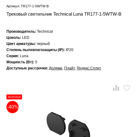
Артикул: TR177-1-5WTW-B
Трековый светильник Technical Luna TR177-1-5WTW-B
Производитель:
Technical
Цоколь:
LED
Цвет арматуры:
черный
Степень пылевлагозащиты (IP):
IP20
Серия:
Luna
Мощность (Вт):
5
Доступные рассрочки:
Долями
,
Плайт
,
Яндекс.Сплит
technical
-40%