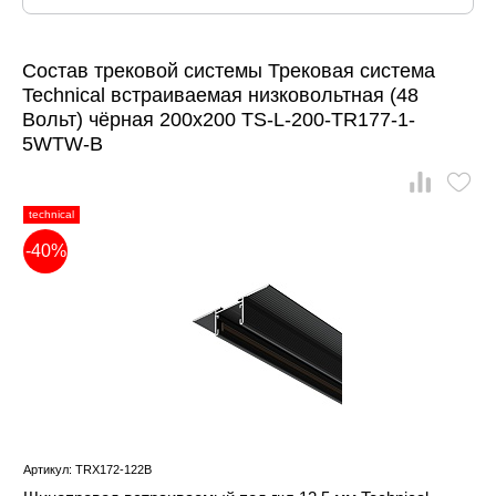
Состав трековой системы Трековая система
Technical встраиваемая низковольтная (48
Вольт) чёрная 200x200 TS-L-200-TR177-1-
5WTW-B
technical
-40%
Артикул: TRX172-122B