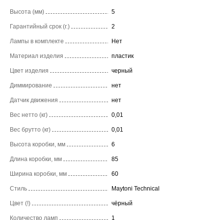
Высота (мм)
5
Гарантийный срок (г.)
2
Лампы в комплекте
Нет
Материал изделия
пластик
Цвет изделия
черный
Диммирование
нет
Датчик движения
нет
Вес нетто (кг)
0,01
Вес брутто (кг)
0,01
Высота коробки, мм
6
Длина коробки, мм
85
Ширина коробки, мм
60
Стиль
Maytoni Technical
Цвет (!)
чёрный
Количество ламп
1