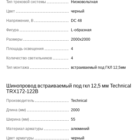
Тип трековой системы
Низковольтная
Цвет
черный
Напряжение, В
DC 48
Фигура
L-образная
Размеры
2000x2000
Площадь освещения
4
Количество светильников
4
Тип монтажа
встраиваемый под ГКЛ 12,5мм
Шинопровод встраиваемый под гкл 12,5 мм Technical
TRX172-122B
Производитель
Technical
Длина (мм)
2000
Ширина (мм)
55
Материал арматуры
алюминий
Цвет арматуры
черный