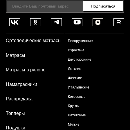
Подписаться
Ортопедические матрасы
Беспружинные
Взрослые
Матрасы
Двусторонние
Детские
Матрасы в рулоне
Жесткие
Наматрасники
Итальянские
Кокосовые
Распродажа
Круглые
Топперы
Латексные
Мягкие
Подушки