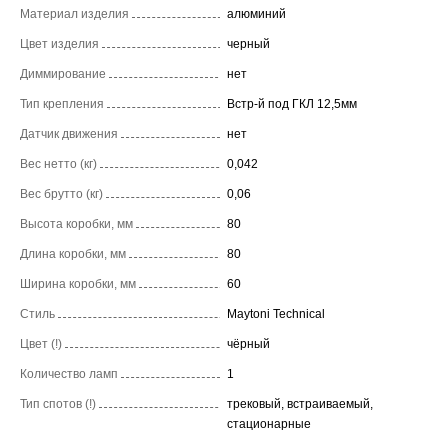
Материал изделия
алюминий
Цвет изделия
черный
Диммирование
нет
Тип крепления
Встр-й под ГКЛ 12,5мм
Датчик движения
нет
Вес нетто (кг)
0,042
Вес брутто (кг)
0,06
Высота коробки, мм
80
Длина коробки, мм
80
Ширина коробки, мм
60
Стиль
Maytoni Technical
Цвет (!)
чёрный
Количество ламп
1
Тип спотов (!)
трековый, встраиваемый,
стационарные