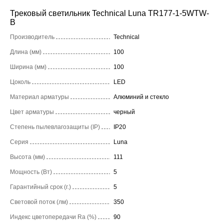
Трековый светильник Technical Luna TR177-1-5WTW-
B
Производитель
Technical
Длина (мм)
100
Ширина (мм)
100
Цоколь
LED
Материал арматуры
Алюминий и стекло
Цвет арматуры
черный
Степень пылевлагозащиты (IP)
IP20
Серия
Luna
Высота (мм)
111
Мощность (Вт)
5
Гарантийный срок (г.)
5
Световой поток (лм)
350
Индекс цветопередачи Ra (%)
90