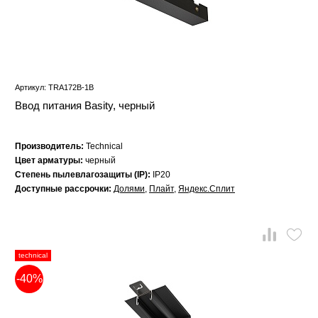
Артикул: TRA172B-1B
Ввод питания Basity, черный
Производитель:
Technical
Цвет арматуры:
черный
Степень пылевлагозащиты (IP):
IP20
Доступные рассрочки:
Долями
,
Плайт
,
Яндекс.Сплит
technical
-40%