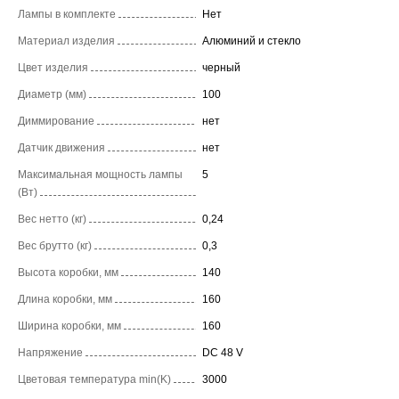
Лампы в комплекте
Нет
Материал изделия
Алюминий и стекло
Цвет изделия
черный
Диаметр (мм)
100
Диммирование
нет
Датчик движения
нет
Максимальная мощность лампы
5
(Вт)
Вес нетто (кг)
0,24
Вес брутто (кг)
0,3
Высота коробки, мм
140
Длина коробки, мм
160
Ширина коробки, мм
160
Напряжение
DC 48 V
Цветовая температура min(K)
3000