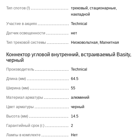
Тип спотов (!)
трековый, стационарные,
накладной
Участие в акциях
Technical
Датчик освещенности
нет
Тип трековой системы
Низковольтная, Магнитная
Коннектор угловой внутренний, встраиваемый Basity,
черный
Производитель
Technical
Длина (мм)
64.5
Ширина (мм)
55
Материал арматуры
алюминий
Цвет арматуры
черный
Высота (мм)
14.5
Гарантийный срок (г.)
2
Лампы в комплекте
Нет