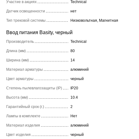
Участие в акциях
Technical
Датчик освещенности
нет
Тип трековой системы
Низковольтная, Магнитная
Ввод питания Basity, черный
Производитель
Technical
Длина (мм)
80
Ширина (мм)
14
Материал арматуры
алюминий
Цвет арматуры
черный
Степень пылевлагозащиты (IP)
IP20
Высота (мм)
10.4
Гарантийный срок (г.)
2
Лампы в комплекте
Нет
Материал изделия
алюминий
Цвет изделия
черный