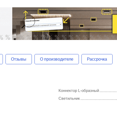
Отзывы
О производителе
Рассрочка
Коннектор L-образный
Светильник