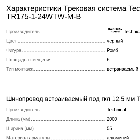
Характеристики Трековая система Tec
TR175-1-24WTW-M-B
Производитель
Technic
Цвет
черный
Фигура
Ромб
Площадь освещения
6
Тип монтажа
встраиваемый 
Шинопровод встраиваемый под гкл 12,5 мм T
Производитель
Technical
Длина (мм)
2000
Ширина (мм)
55
Материал арматуры
алюминий