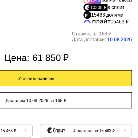
1846
в сплит
10308 ₽
15463 долями
15463 ₽
Стоимость:
168 ₽
Дата доставки:
10.08.2026
Цена:
61 850 ₽
Уточнить наличие
Доставим 10.08.2026 за 168 ₽.
 15 463 ₽
4 платежа по 15 463 ₽