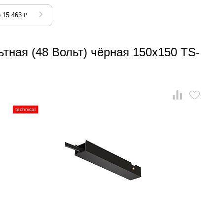
 15 463 ₽
тная (48 Вольт) чёрная 150x150 TS-
technical