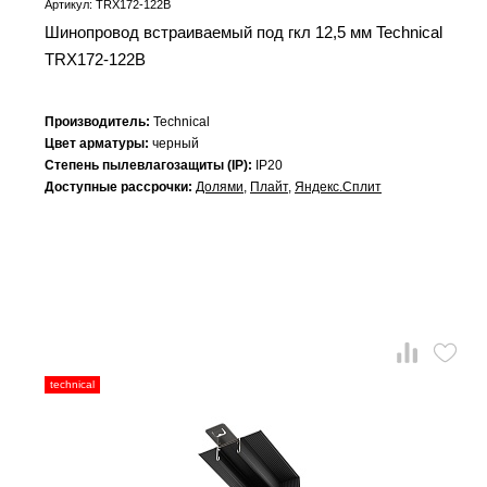
Артикул: TRX172-122B
Шинопровод встраиваемый под гкл 12,5 мм Technical
TRX172-122B
Производитель:
Technical
Цвет арматуры:
черный
Степень пылевлагозащиты (IP):
IP20
Доступные рассрочки:
Долями
,
Плайт
,
Яндекс.Сплит
technical