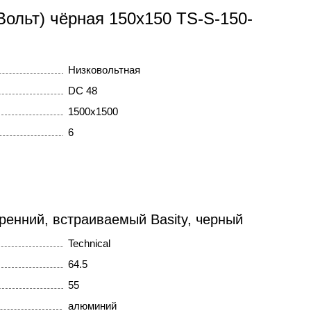
Вольт) чёрная 150x150 TS-S-150-
Низковольтная
DC 48
1500x1500
6
ренний, встраиваемый Basity, черный
Technical
64.5
55
алюминий