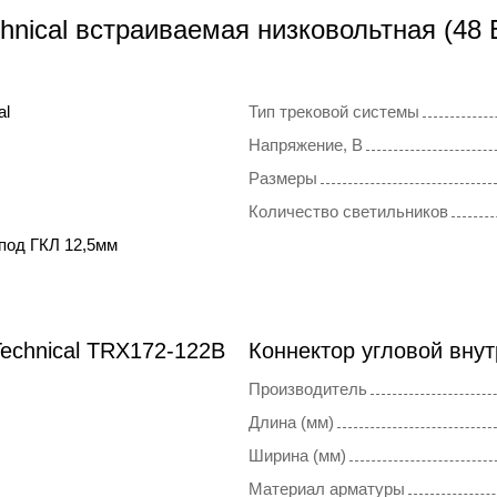
hnical встраиваемая низковольтная (48 
al
Тип трековой системы
Напряжение, В
Размеры
Количество светильников
под ГКЛ 12,5мм
echnical TRX172-122B
Коннектор угловой внут
Производитель
Длина (мм)
Ширина (мм)
Материал арматуры