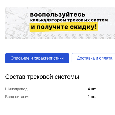
Описание и характеристики
Доставка и оплата
Состав трековой системы
Шинопровод
4 шт.
Ввод питания
1 шт.