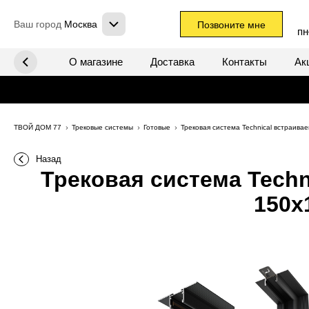
Ваш город
Москва
Позвоните мне
пн
х систем
О магазине
Доставка
Контакты
Ак
ТВОЙ ДОМ 77
Трековые системы
Готовые
Трековая система Technical встраива
Назад
Трековая система Techn
150x