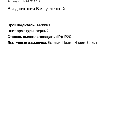
Артикул: TRA172B-1B
Ввод питания Basity, черный
Производитель:
Technical
Цвет арматуры:
черный
Степень пылевлагозащиты (IP):
IP20
Доступные рассрочки:
Долями
,
Плайт
,
Яндекс.Сплит