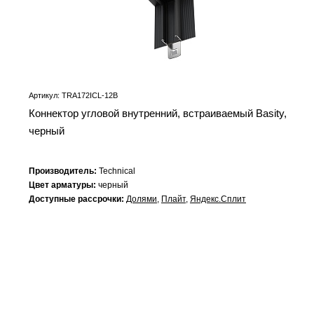
Артикул: TRA172ICL-12B
Коннектор угловой внутренний, встраиваемый Basity,
черный
Производитель:
Technical
Цвет арматуры:
черный
Доступные рассрочки:
Долями
,
Плайт
,
Яндекс.Сплит