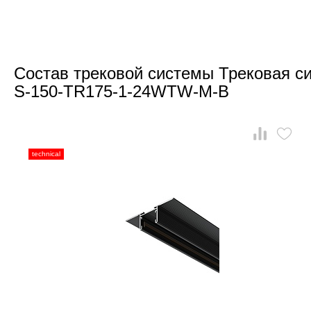
Состав трековой системы Трековая си
S-150-TR175-1-24WTW-M-B
technical