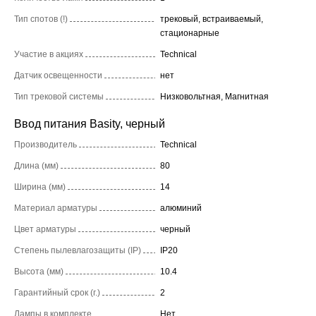
Тип спотов (!)
трековый, встраиваемый,
стационарные
Участие в акциях
Technical
Датчик освещенности
нет
Тип трековой системы
Низковольтная, Магнитная
Ввод питания Basity, черный
Производитель
Technical
Длина (мм)
80
Ширина (мм)
14
Материал арматуры
алюминий
Цвет арматуры
черный
Степень пылевлагозащиты (IP)
IP20
Высота (мм)
10.4
Гарантийный срок (г.)
2
Лампы в комплекте
Нет