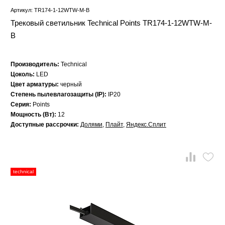
Артикул: TR174-1-12WTW-M-B
Трековый светильник Technical Points TR174-1-12WTW-M-
B
Производитель:
Technical
Цоколь:
LED
Цвет арматуры:
черный
Степень пылевлагозащиты (IP):
IP20
Серия:
Points
Мощность (Вт):
12
Доступные рассрочки:
Долями
,
Плайт
,
Яндекс.Сплит
technical