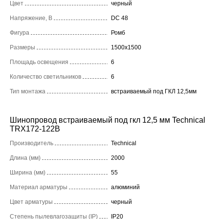
Цвет
черный
Напряжение, В
DC 48
Фигура
Ромб
Размеры
1500x1500
Площадь освещения
6
Количество светильников
6
Тип монтажа
встраиваемый под ГКЛ 12,5мм
Шинопровод встраиваемый под гкл 12,5 мм Technical
TRX172-122B
Производитель
Technical
Длина (мм)
2000
Ширина (мм)
55
Материал арматуры
алюминий
Цвет арматуры
черный
Степень пылевлагозащиты (IP)
IP20