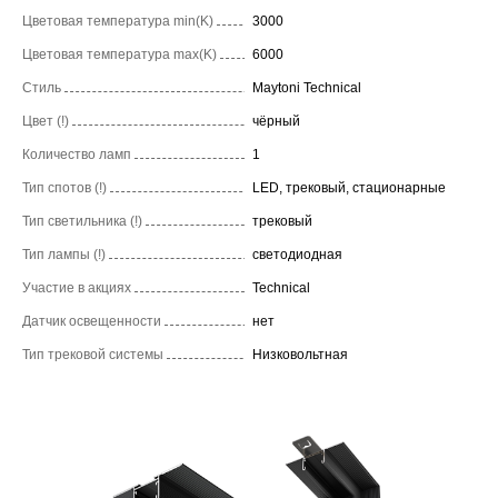
Цветовая температура min(K)
3000
Цветовая температура max(K)
6000
Стиль
Maytoni Technical
Цвет (!)
чёрный
Количество ламп
1
Тип спотов (!)
LED, трековый, стационарные
Тип светильника (!)
трековый
Тип лампы (!)
светодиодная
Участие в акциях
Technical
Датчик освещенности
нет
Тип трековой системы
Низковольтная