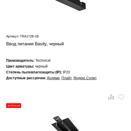
Артикул: TRA172B-1B
Ввод питания Basity, черный
Производитель:
Technical
Цвет арматуры:
черный
Степень пылевлагозащиты (IP):
IP20
Доступные рассрочки:
Долями
,
Плайт
,
Яндекс.Сплит
technical