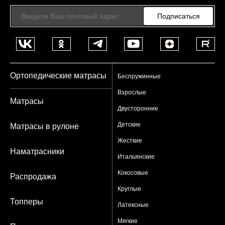
Подписаться
Ортопедические матрасы
Беспружинные
Взрослые
Матрасы
Двусторонние
Детские
Матрасы в рулоне
Жесткие
Наматрасники
Итальянские
Кокосовые
Распродажа
Круглые
Топперы
Латексные
Мягкие