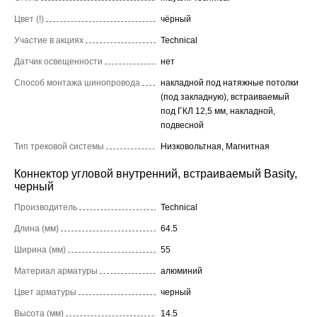
Цвет (!)
чёрный
Участие в акциях
Technical
Датчик освещенности
нет
Способ монтажа шинопровода
накладной под натяжные потолки
(под закладную), встраиваемый
под ГКЛ 12,5 мм, накладной,
подвесной
Тип трековой системы
Низковольтная, Магнитная
Коннектор угловой внутренний, встраиваемый Basity,
черный
Производитель
Technical
Длина (мм)
64.5
Ширина (мм)
55
Материал арматуры
алюминий
Цвет арматуры
черный
Высота (мм)
14.5