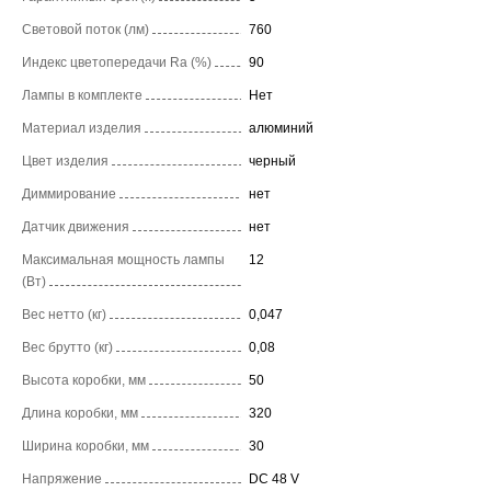
Световой поток (лм)
760
Индекс цветопередачи Ra (%)
90
Лампы в комплекте
Нет
Материал изделия
алюминий
Цвет изделия
черный
Диммирование
нет
Датчик движения
нет
Максимальная мощность лампы
12
(Вт)
Вес нетто (кг)
0,047
Вес брутто (кг)
0,08
Высота коробки, мм
50
Длина коробки, мм
320
Ширина коробки, мм
30
Напряжение
DC 48 V