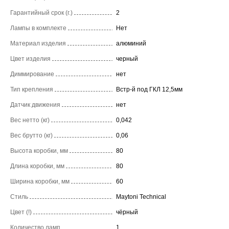
Гарантийный срок (г.)
2
Лампы в комплекте
Нет
Материал изделия
алюминий
Цвет изделия
черный
Диммирование
нет
Тип крепления
Встр-й под ГКЛ 12,5мм
Датчик движения
нет
Вес нетто (кг)
0,042
Вес брутто (кг)
0,06
Высота коробки, мм
80
Длина коробки, мм
80
Ширина коробки, мм
60
Стиль
Maytoni Technical
Цвет (!)
чёрный
Количество ламп
1