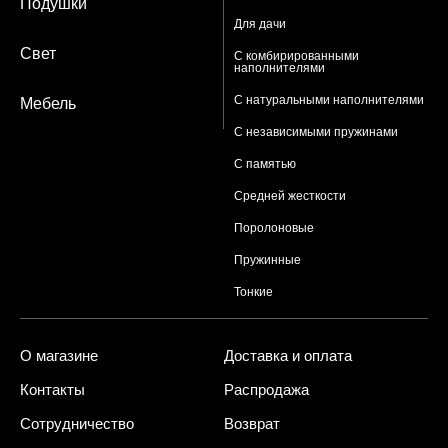
Подушки
Для дачи
Свет
С комбирированными
наполнителями
С натуральными наполнителями
Мебель
С независимыми пружинами
С памятью
Средней жесткости
Поролоновые
Пружинные
Тонкие
О магазине
Доставка и оплата
Контакты
Распродажа
Сотрудничество
Возврат