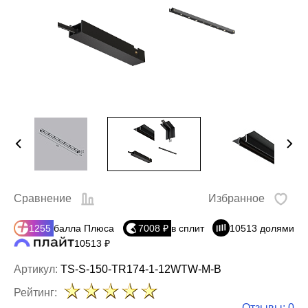
Сравнение
Избранное
1255
балла Плюса
7008 ₽
в сплит
10513 долями
10513 ₽
Артикул:
TS-S-150-TR174-1-12WTW-M-B
Рейтинг:
Отзывы: 0