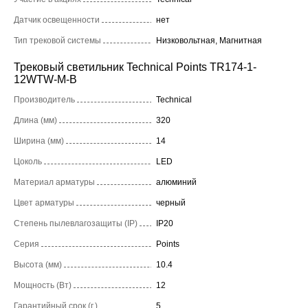
Датчик освещенности
нет
Тип трековой системы
Низковольтная, Магнитная
Трековый светильник Technical Points TR174-1-
12WTW-M-B
Производитель
Technical
Длина (мм)
320
Ширина (мм)
14
Цоколь
LED
Материал арматуры
алюминий
Цвет арматуры
черный
Степень пылевлагозащиты (IP)
IP20
Серия
Points
Высота (мм)
10.4
Мощность (Вт)
12
Гарантийный срок (г.)
5