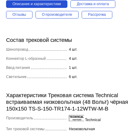
Описание и характеристики
Доставка и оплата
Отзывы
О производителе
Рассрочка
Состав трековой системы
Шинопровод
4 шт.
Коннектор L-образный
4 шт.
Ввод питания
1 шт.
Светильник
6 шт.
Характеристики Трековая система Technical
встраиваемая низковольтная (48 Вольт) чёрная
150x150 TS-S-150-TR174-1-12WTW-M-B
Производитель
Technical
Тип трековой системы
Низковольтная