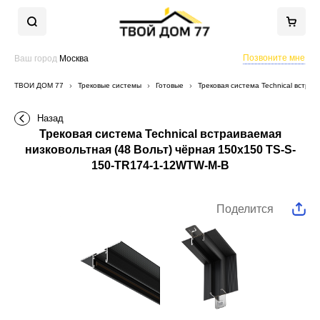
Позвоните мне
Ваш город
Москва
ТВОЙ ДОМ 77
Трековые системы
Готовые
Трековая система Technical встра
Назад
Трековая система Technical встраиваемая
низковольтная (48 Вольт) чёрная 150x150 TS-S-
150-TR174-1-12WTW-M-B
Поделится