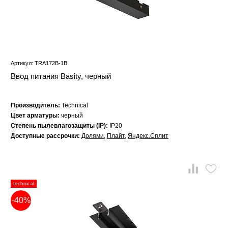
Артикул: TRA172B-1B
Ввод питания Basity, черный
Производитель:
Technical
Цвет арматуры:
черный
Степень пылевлагозащиты (IP):
IP20
Доступные рассрочки:
Долями
,
Плайт
,
Яндекс.Сплит
technical
-40%