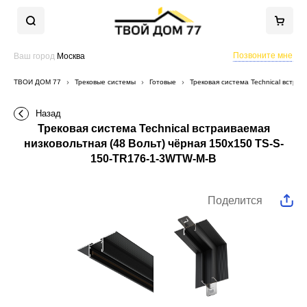
Позвоните мне
Ваш город
Москва
ТВОЙ ДОМ 77
Трековые системы
Готовые
Трековая система Technical встра
Назад
Трековая система Technical встраиваемая
низковольтная (48 Вольт) чёрная 150x150 TS-S-
150-TR176-1-3WTW-M-B
Поделится