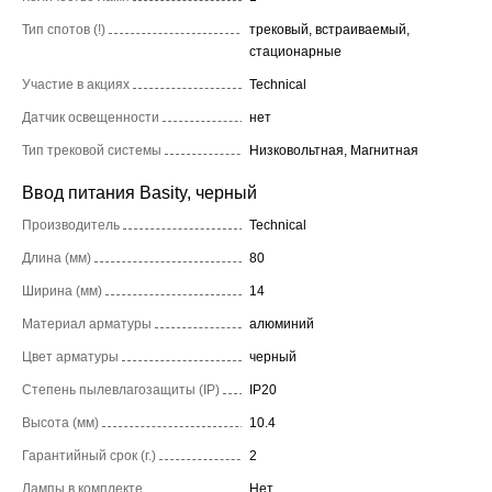
Тип спотов (!)
трековый, встраиваемый,
стационарные
Участие в акциях
Technical
Датчик освещенности
нет
Тип трековой системы
Низковольтная, Магнитная
Ввод питания Basity, черный
Производитель
Technical
Длина (мм)
80
Ширина (мм)
14
Материал арматуры
алюминий
Цвет арматуры
черный
Степень пылевлагозащиты (IP)
IP20
Высота (мм)
10.4
Гарантийный срок (г.)
2
Лампы в комплекте
Нет