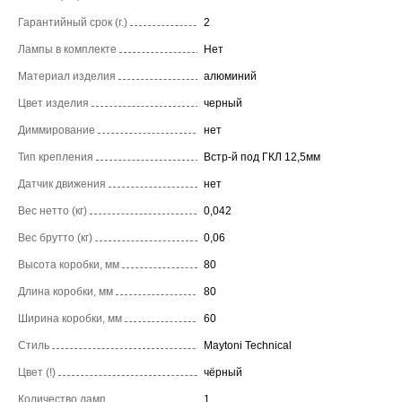
Гарантийный срок (г.)
2
Лампы в комплекте
Нет
Материал изделия
алюминий
Цвет изделия
черный
Диммирование
нет
Тип крепления
Встр-й под ГКЛ 12,5мм
Датчик движения
нет
Вес нетто (кг)
0,042
Вес брутто (кг)
0,06
Высота коробки, мм
80
Длина коробки, мм
80
Ширина коробки, мм
60
Стиль
Maytoni Technical
Цвет (!)
чёрный
Количество ламп
1