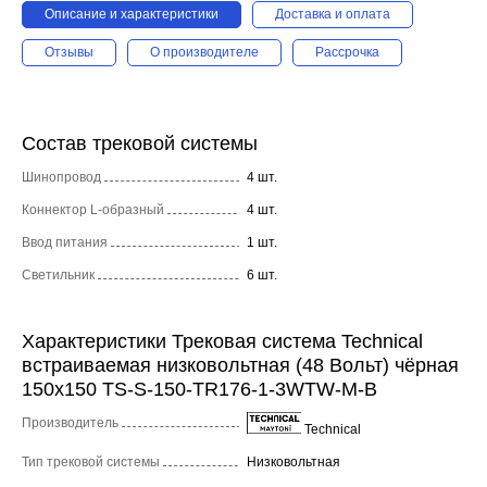
Описание и характеристики
Доставка и оплата
Отзывы
О производителе
Рассрочка
Состав трековой системы
Шинопровод
4 шт.
Коннектор L-образный
4 шт.
Ввод питания
1 шт.
Светильник
6 шт.
Характеристики Трековая система Technical
встраиваемая низковольтная (48 Вольт) чёрная
150x150 TS-S-150-TR176-1-3WTW-M-B
Производитель
Technical
Тип трековой системы
Низковольтная