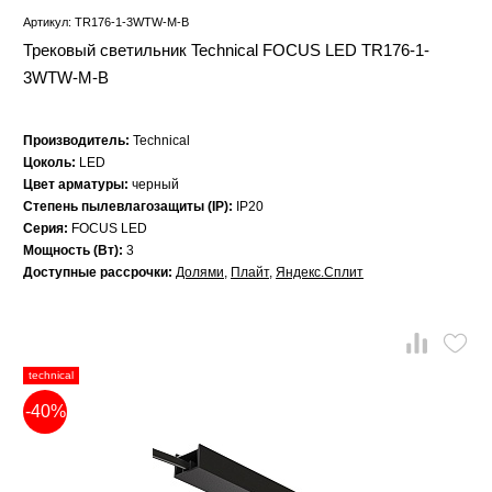
Артикул: TR176-1-3WTW-M-B
Трековый светильник Technical FOCUS LED TR176-1-
3WTW-M-B
Производитель:
Technical
Цоколь:
LED
Цвет арматуры:
черный
Степень пылевлагозащиты (IP):
IP20
Серия:
FOCUS LED
Мощность (Вт):
3
Доступные рассрочки:
Долями
,
Плайт
,
Яндекс.Сплит
technical
-40%