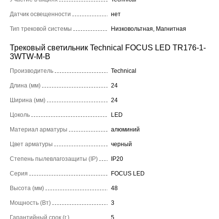
Датчик освещенности
нет
Тип трековой системы
Низковольтная, Магнитная
Трековый светильник Technical FOCUS LED TR176-1-
3WTW-M-B
Производитель
Technical
Длина (мм)
24
Ширина (мм)
24
Цоколь
LED
Материал арматуры
алюминий
Цвет арматуры
черный
Степень пылевлагозащиты (IP)
IP20
Серия
FOCUS LED
Высота (мм)
48
Мощность (Вт)
3
Гарантийный срок (г.)
5