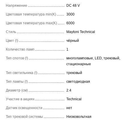
Напряжение
DC 48 V
Цветовая температура min(K)
3000
Цветовая температура max(K)
6000
Стиль
Maytoni Technical
Цвет (!)
чёрный
Количество ламп
1
Тип спотов (!)
многоламповые, LED, трековый,
стационарные
Тип светильника (!)
трековый
Тип лампы (!)
светодиодная
Диаметр (см)
2.4
Участие в акциях
Technical
Датчик освещенности
нет
Тип трековой системы
Низковольтная