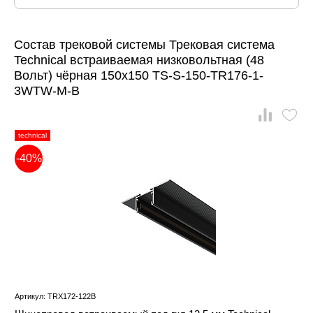
Состав трековой системы Трековая система
Technical встраиваемая низковольтная (48
Вольт) чёрная 150x150 TS-S-150-TR176-1-
3WTW-M-B
technical
-40%
Артикул: TRX172-122B