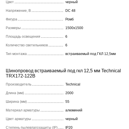
Цвет
черный
Напряжение, В
DC 48
Фигура
Ромб
Размеры
1500x1500
Площадь освещения
6
Количество светильников
6
Тип монтажа
встраиваемый под ГКЛ 12,5мм
Шинопровод встраиваемый под гкл 12,5 мм Technical
TRX172-122B
Производитель
Technical
Длина (мм)
2000
Ширина (мм)
55
Материал арматуры
алюминий
Цвет арматуры
черный
Степень пылевлагозащиты (IP)
IP20