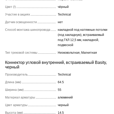
Цвет (!)
чёрный
Участие в акциях
Technical
Датчик освещенности
нет
Способ монтажа шинопровода
накладной под натяжные потолки
(под закладную), встраиваемый
под ГКЛ 12,5 мм, накладной,
подвесной
Тип трековой системы
Низковольтная, Магнитная
Коннектор угловой внутренний, встраиваемый Basity,
черный
Производитель
Technical
Длина (мм)
64.5
Ширина (мм)
55
Материал арматуры
алюминий
Цвет арматуры
черный
Высота (мм)
14.5