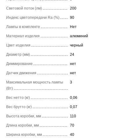
Световой поток (лм)
200
Индекс цветопередачи Ra (%)
90
Лампы в комплекте
Нет
Материал изделия
алюминий
Цвет изделия
черный
Диаметр (мм)
24
Диммирование
нет
Датчик движения
нет
Максимальная мощность лампы
3
(Вт)
Вес нетто (кг)
0,06
Вес брутто (кг)
0,07
Высота коробки, мм
110
Длина коробки, мм
70
Ширина коробки, мм
40