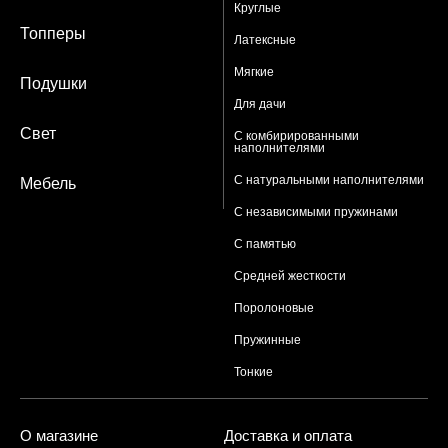
Круглые
Топперы
Латексные
Мягкие
Подушки
Для дачи
Свет
С комбирированными
наполнителями
С натуральными наполнителями
Мебель
С независимыми пружинами
С памятью
Средней жесткости
Поролоновые
Пружинные
Тонкие
О магазине
Доставка и оплата