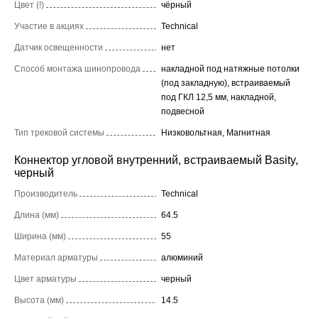
Цвет (!)
чёрный
Участие в акциях
Technical
Датчик освещенности
нет
Способ монтажа шинопровода
накладной под натяжные потолки
(под закладную), встраиваемый
под ГКЛ 12,5 мм, накладной,
подвесной
Тип трековой системы
Низковольтная, Магнитная
Коннектор угловой внутренний, встраиваемый Basity,
черный
Производитель
Technical
Длина (мм)
64.5
Ширина (мм)
55
Материал арматуры
алюминий
Цвет арматуры
черный
Высота (мм)
14.5