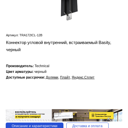
Артикул: TRA172ICL-12B
Коннектор угловой внутренний, встраиваемый Basity,
черный
Производитель:
Technical
Цвет арматуры:
черный
Доступные рассрочки:
Долями
,
Плайт
,
Яндекс.Сплит
Описание и характеристики
Доставка и оплата