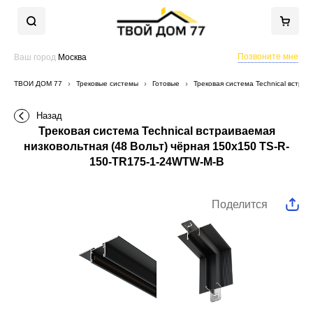
Позвоните мне
Ваш город
Москва
ТВОЙ ДОМ 77
Трековые системы
Готовые
Трековая система Technical встра
Назад
Трековая система Technical встраиваемая
низковольтная (48 Вольт) чёрная 150x150 TS-R-
150-TR175-1-24WTW-M-B
Поделится