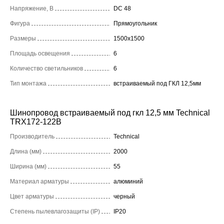
Напряжение, В
DC 48
Фигура
Прямоугольник
Размеры
1500x1500
Площадь освещения
6
Количество светильников
6
Тип монтажа
встраиваемый под ГКЛ 12,5мм
Шинопровод встраиваемый под гкл 12,5 мм Technical
TRX172-122B
Производитель
Technical
Длина (мм)
2000
Ширина (мм)
55
Материал арматуры
алюминий
Цвет арматуры
черный
Степень пылевлагозащиты (IP)
IP20