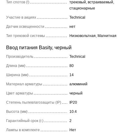
Тип спотов (!)
трековый, встраиваемый,
стационарные
Участие в акциях
Technical
Датчик освещенности
нет
Тип трековой системы
Низковольтная, Магнитная
Ввод питания Basity, черный
Производитель
Technical
Длина (мм)
80
Ширина (мм)
14
Материал арматуры
алюминий
Цвет арматуры
черный
Степень пылевлагозащиты (IP)
IP20
Высота (мм)
10.4
Гарантийный срок (г.)
2
Лампы в комплекте
Нет