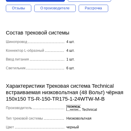
Отзывы
О производителе
Рассрочка
Состав трековой системы
Шинопровод
4 шт.
Коннектор L-образный
4 шт.
Ввод питания
1 шт.
Светильник
6 шт.
Характеристики Трековая система Technical
встраиваемая низковольтная (48 Вольт) чёрная
150x150 TS-R-150-TR175-1-24WTW-M-B
Производитель
Technical
Тип трековой системы
Низковольтная
Цвет
черный