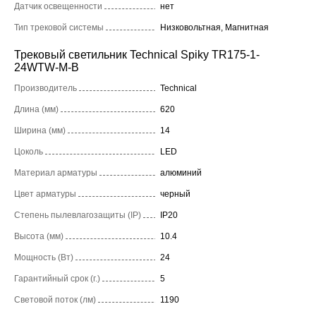
Датчик освещенности
нет
Тип трековой системы
Низковольтная, Магнитная
Трековый светильник Technical Spiky TR175-1-
24WTW-M-B
Производитель
Technical
Длина (мм)
620
Ширина (мм)
14
Цоколь
LED
Материал арматуры
алюминий
Цвет арматуры
черный
Степень пылевлагозащиты (IP)
IP20
Высота (мм)
10.4
Мощность (Вт)
24
Гарантийный срок (г.)
5
Световой поток (лм)
1190