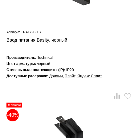
Артикул: TRA172B-1B
Ввод питания Basity, черный
Производитель:
Technical
Цвет арматуры:
черный
Степень пылевлагозащиты (IP):
IP20
Доступные рассрочки:
Долями
,
Плайт
,
Яндекс.Сплит
technical
-40%