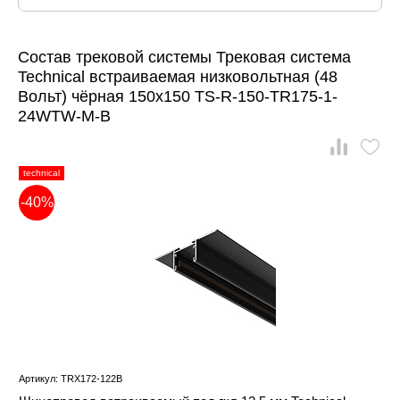
Состав трековой системы Трековая система
Technical встраиваемая низковольтная (48
Вольт) чёрная 150x150 TS-R-150-TR175-1-
24WTW-M-B
technical
-40%
Артикул: TRX172-122B