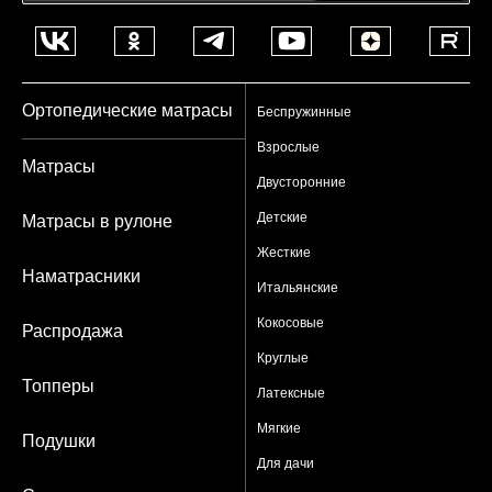
Ортопедические матрасы
Беспружинные
Взрослые
Матрасы
Двусторонние
Детские
Матрасы в рулоне
Жесткие
Наматрасники
Итальянские
Кокосовые
Распродажа
Круглые
Топперы
Латексные
Мягкие
Подушки
Для дачи