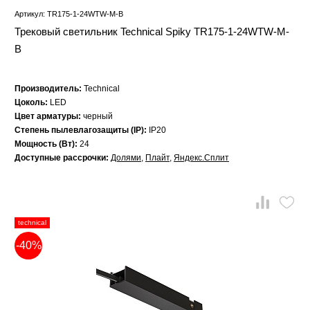
Артикул: TR175-1-24WTW-M-B
Трековый светильник Technical Spiky TR175-1-24WTW-M-
B
Производитель:
Technical
Цоколь:
LED
Цвет арматуры:
черный
Степень пылевлагозащиты (IP):
IP20
Мощность (Вт):
24
Доступные рассрочки:
Долями
,
Плайт
,
Яндекс.Сплит
technical
-40%