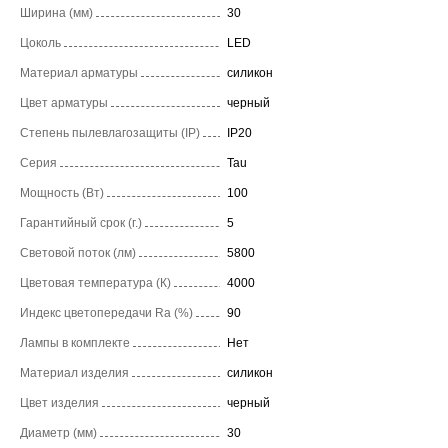
Ширина (мм)
30
Цоколь
LED
Материал арматуры
силикон
Цвет арматуры
черный
Степень пылевлагозащиты (IP)
IP20
Серия
Tau
Мощность (Вт)
100
Гарантийный срок (г.)
5
Световой поток (лм)
5800
Цветовая температура (К)
4000
Индекс цветопередачи Ra (%)
90
Лампы в комплекте
Нет
Материал изделия
силикон
Цвет изделия
черный
Диаметр (мм)
30