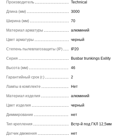
Производитель
Technical
Длина (мм)
3000
Ширина (мм)
70
Материал арматуры
алюминий
Цвет арматуры
черный
Степень пылевлагозащиты (IP)
IP20
Серия
Busbar trunkings Exility
Высота (мм)
46
Гарантийный срок (г.)
2
Лампы в комплекте
Нет
Материал изделия
алюминий
Цвет изделия
черный
Диммирование
нет
Тип крепления
Встр-й под ГКЛ 12,5мм
Датчик движения
нет