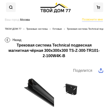
Позвоните мне
Ваш город
Москва
ТВОЙ ДОМ 77
Трековые системы
Готовые
Трековая система Technical подве
Назад
Трековая система Technical подвесная
магнитная чёрная 300x300x300 TS-Z-300-TR101-
2-100W4K-B
Поделится