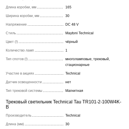
Длина коробки, мм
165
Ширина коробки, мм
30
Напряжение
DC 48 V
Стиль
Maytoni Technical
Цвет (!)
чёрный
Количество ламп
1
Тип спотов (!)
многоламповые, трековый,
стационарные
Участие в акциях
Technical
Датчик освещенности
нет
Тип трековой системы
Магнитная
Трековый светильник Technical Tau TR101-2-100W4K-
B
Производитель
Technical
Длина (мм)
30