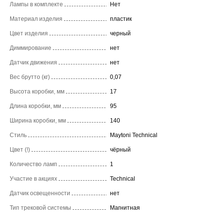
Лампы в комплекте
Нет
Материал изделия
пластик
Цвет изделия
черный
Диммирование
нет
Датчик движения
нет
Вес брутто (кг)
0,07
Высота коробки, мм
17
Длина коробки, мм
95
Ширина коробки, мм
140
Стиль
Maytoni Technical
Цвет (!)
чёрный
Количество ламп
1
Участие в акциях
Technical
Датчик освещенности
нет
Тип трековой системы
Магнитная