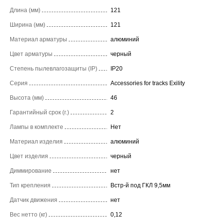
Длина (мм)
121
Ширина (мм)
121
Материал арматуры
алюминий
Цвет арматуры
черный
Степень пылевлагозащиты (IP)
IP20
Серия
Accessories for tracks Exility
Высота (мм)
46
Гарантийный срок (г.)
2
Лампы в комплекте
Нет
Материал изделия
алюминий
Цвет изделия
черный
Диммирование
нет
Тип крепления
Встр-й под ГКЛ 9,5мм
Датчик движения
нет
Вес нетто (кг)
0,12