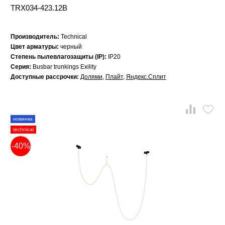
TRX034-423.12B
Производитель:
Technical
Цвет арматуры:
черный
Степень пылевлагозащиты (IP):
IP20
Серия:
Busbar trunkings Exility
Доступные рассрочки:
Долями
,
Плайт
,
Яндекс.Сплит
новинка
technical
-40%