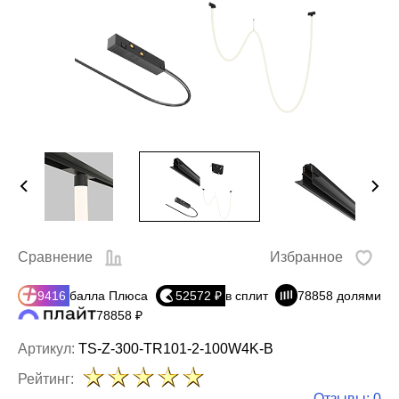
Сравнение
Избранное
9416
балла Плюса
52572 ₽
в сплит
78858 долями
78858 ₽
Артикул:
TS-Z-300-TR101-2-100W4K-B
Рейтинг:
Отзывы: 0