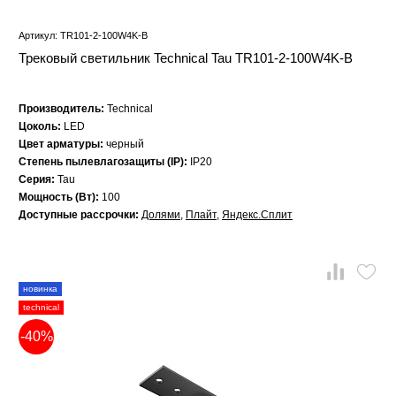
Артикул: TR101-2-100W4K-B
Трековый светильник Technical Tau TR101-2-100W4K-B
Производитель:
Technical
Цоколь:
LED
Цвет арматуры:
черный
Степень пылевлагозащиты (IP):
IP20
Серия:
Tau
Мощность (Вт):
100
Доступные рассрочки:
Долями
,
Плайт
,
Яндекс.Сплит
новинка
technical
-40%