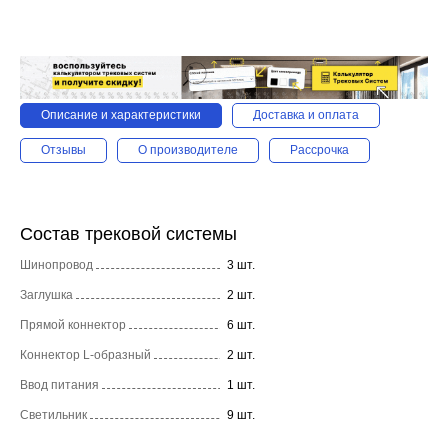
Описание и характеристики
Доставка и оплата
Отзывы
О производителе
Рассрочка
Состав трековой системы
Шинопровод
3 шт.
Заглушка
2 шт.
Прямой коннектор
6 шт.
Коннектор L-образный
2 шт.
Ввод питания
1 шт.
Светильник
9 шт.