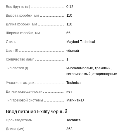
Вес брутто (кг)
0,12
Высота коробки, мм
110
Длина коробки, мм
110
Ширина коробки, мм
65
Стиль
Maytoni Technical
Цвет (!)
чёрный
Количество ламп
1
Тип спотов (!)
многоламповые, трековый,
встраиваемый, стационарные
Участие в акциях
Technical
Датчик освещенности
нет
Тип трековой системы
Магнитная
Ввод питания Exility черный
Производитель
Technical
Длина (мм)
363