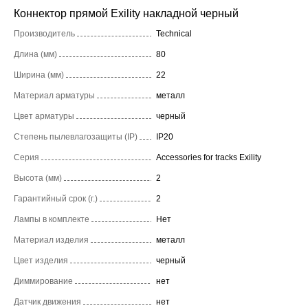
Коннектор прямой Exility накладной черный
Производитель
Technical
Длина (мм)
80
Ширина (мм)
22
Материал арматуры
металл
Цвет арматуры
черный
Степень пылевлагозащиты (IP)
IP20
Серия
Accessories for tracks Exility
Высота (мм)
2
Гарантийный срок (г.)
2
Лампы в комплекте
Нет
Материал изделия
металл
Цвет изделия
черный
Диммирование
нет
Датчик движения
нет