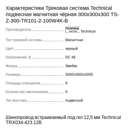
Характеристики Трековая система Technical
подвесная магнитная чёрная 300x300x300 TS-
Z-300-TR101-2-100W4K-B
Производитель
Technical
Тип трековой системы
Магнитная
Цвет
черный
Напряжение, В
DC 48
Фигура
Змейка
Размеры
3000x3000x3000
Площадь освещения
9
Количество светильников
9
Тип монтажа
подвесной
Шинопровод встраиваемый под гкл 12,5 мм Technical
TRX034-423.12B