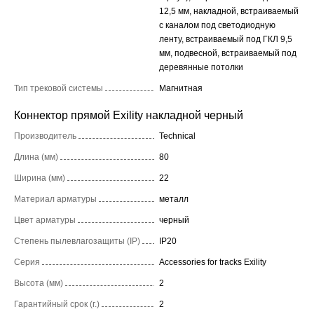
12,5 мм, накладной, встраиваемый
с каналом под светодиодную
ленту, встраиваемый под ГКЛ 9,5
мм, подвесной, встраиваемый под
деревянные потолки
Тип трековой системы
Магнитная
Коннектор прямой Exility накладной черный
Производитель
Technical
Длина (мм)
80
Ширина (мм)
22
Материал арматуры
металл
Цвет арматуры
черный
Степень пылевлагозащиты (IP)
IP20
Серия
Accessories for tracks Exility
Высота (мм)
2
Гарантийный срок (г.)
2