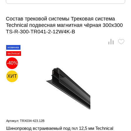
Состав трековой системы Трековая система
Technical подвесная магнитная чёрная 300x300
TS-R-300-TR041-2-12W4K-B
новинка
technical
-40%
ХИТ
Артикул: TRX034-423.12B
Шинопровод встраиваемый под гкл 12,5 мм Technical