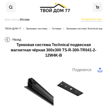
Позвоните мне
Ваш город
Москва
ТВОЙ ДОМ 77
Трековые системы
Готовые
Трековая система Technical подве
Назад
Трековая система Technical подвесная
магнитная чёрная 300x300 TS-R-300-TR041-2-
12W4K-B
Поделится