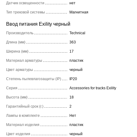
Датчик освещенности
нет
Тип трековой системы
Магнитная
Ввод питания Exility черный
Производитель
Technical
Длина (мм)
363
Ширина (мм)
17
Материал арматуры
пластик
Цвет арматуры
черный
Степень пылевлагозащиты (IP)
IP20
Серия
Accessories for tracks Exility
Высота (мм)
18
Гарантийный срок (г.)
2
Лампы в комплекте
Нет
Материал изделия
пластик
Цвет изделия
черный