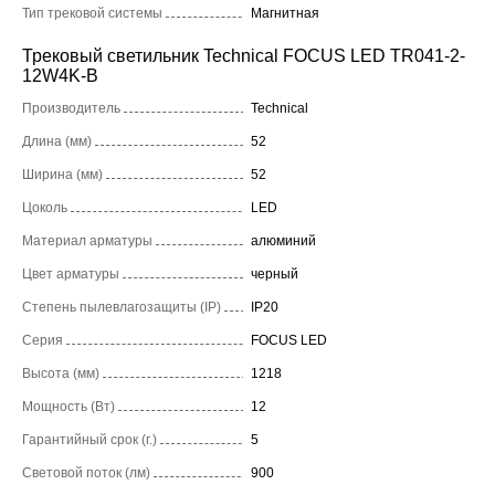
Тип трековой системы
Магнитная
Трековый светильник Technical FOCUS LED TR041-2-
12W4K-B
Производитель
Technical
Длина (мм)
52
Ширина (мм)
52
Цоколь
LED
Материал арматуры
алюминий
Цвет арматуры
черный
Степень пылевлагозащиты (IP)
IP20
Серия
FOCUS LED
Высота (мм)
1218
Мощность (Вт)
12
Гарантийный срок (г.)
5
Световой поток (лм)
900