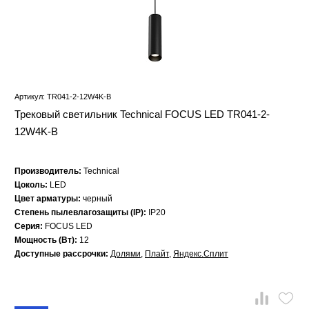
Артикул: TR041-2-12W4K-B
Трековый светильник Technical FOCUS LED TR041-2-
12W4K-B
Производитель:
Technical
Цоколь:
LED
Цвет арматуры:
черный
Степень пылевлагозащиты (IP):
IP20
Серия:
FOCUS LED
Мощность (Вт):
12
Доступные рассрочки:
Долями
,
Плайт
,
Яндекс.Сплит