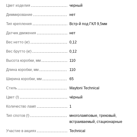
Цвет изделия
черный
Диммирование
нет
Тип крепления
Встр-й под ГКЛ 9,5мм
Датчик движения
нет
Вес нетто (кг)
0,12
Вес брутто (кг)
0,12
Высота коробки, мм
110
Длина коробки, мм
110
Ширина коробки, мм
65
Стиль
Maytoni Technical
Цвет (!)
чёрный
Количество ламп
1
Тип спотов (!)
многоламповые, трековый,
встраиваемый, стационарные
Участие в акциях
Technical