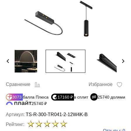
Сравнение
Избранное
3073
балла Плюса
17160 ₽
в сплит
25740 долями
25740 ₽
Артикул:
TS-R-300-TR041-2-12W4K-B
Рейтинг:
Отзывы: 0