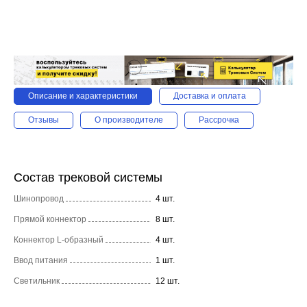
Описание и характеристики
Доставка и оплата
Отзывы
О производителе
Рассрочка
Состав трековой системы
Шинопровод
4 шт.
Прямой коннектор
8 шт.
Коннектор L-образный
4 шт.
Ввод питания
1 шт.
Светильник
12 шт.