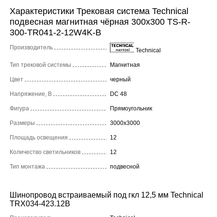
Характеристики Трековая система Technical
подвесная магнитная чёрная 300x300 TS-R-
300-TR041-2-12W4K-B
Производитель
Technical
Тип трековой системы
Магнитная
Цвет
черный
Напряжение, В
DC 48
Фигура
Прямоугольник
Размеры
3000x3000
Площадь освещения
12
Количество светильников
12
Тип монтажа
подвесной
Шинопровод встраиваемый под гкл 12,5 мм Technical
TRX034-423.12B