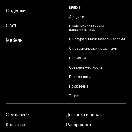
Мягкие
Подушки
Для дачи
Свет
С комбирированными
наполнителями
С натуральными наполнителями
Мебель
С независимыми пружинами
С памятью
Средней жесткости
Поролоновые
Пружинные
Тонкие
О магазине
Доставка и оплата
Контакты
Распродажа