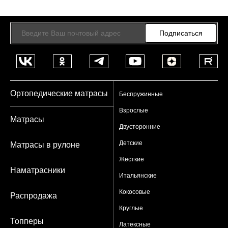
Подписаться
Ортопедические матрасы
Беспружинные
Взрослые
Матрасы
Двусторонние
Детские
Матрасы в рулоне
Жесткие
Наматрасники
Итальянские
Кокосовые
Распродажа
Круглые
Топперы
Латексные