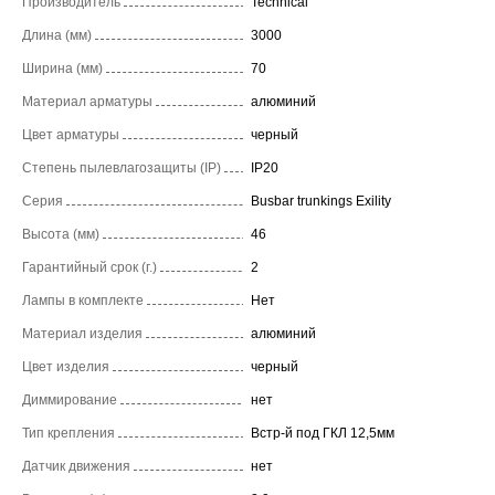
Производитель
Technical
Длина (мм)
3000
Ширина (мм)
70
Материал арматуры
алюминий
Цвет арматуры
черный
Степень пылевлагозащиты (IP)
IP20
Серия
Busbar trunkings Exility
Высота (мм)
46
Гарантийный срок (г.)
2
Лампы в комплекте
Нет
Материал изделия
алюминий
Цвет изделия
черный
Диммирование
нет
Тип крепления
Встр-й под ГКЛ 12,5мм
Датчик движения
нет