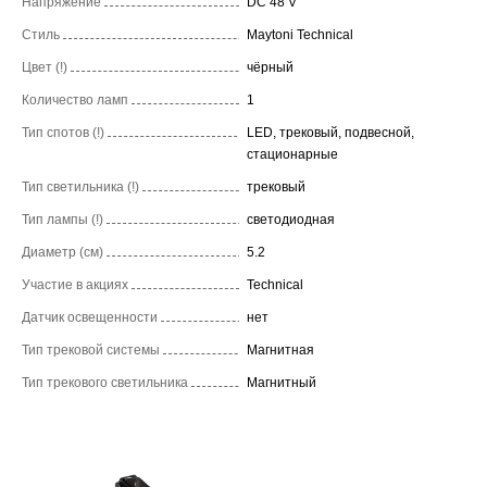
Напряжение
DC 48 V
Стиль
Maytoni Technical
Цвет (!)
чёрный
Количество ламп
1
Тип спотов (!)
LED, трековый, подвесной,
стационарные
Тип светильника (!)
трековый
Тип лампы (!)
светодиодная
Диаметр (см)
5.2
Участие в акциях
Technical
Датчик освещенности
нет
Тип трековой системы
Магнитная
Тип трекового светильника
Магнитный