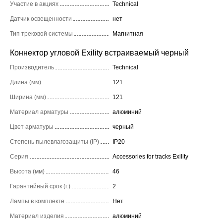
Участие в акциях
Technical
Датчик освещенности
нет
Тип трековой системы
Магнитная
Коннектор угловой Exility встраиваемый черный
Производитель
Technical
Длина (мм)
121
Ширина (мм)
121
Материал арматуры
алюминий
Цвет арматуры
черный
Степень пылевлагозащиты (IP)
IP20
Серия
Accessories for tracks Exility
Высота (мм)
46
Гарантийный срок (г.)
2
Лампы в комплекте
Нет
Материал изделия
алюминий