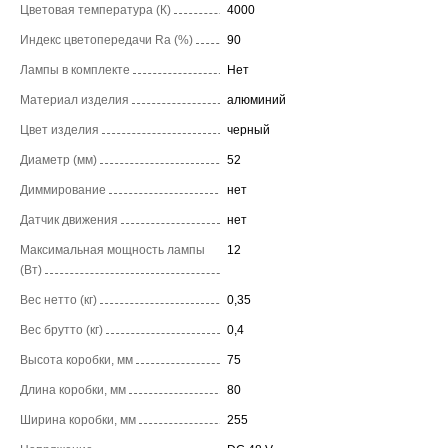
Цветовая температура (К)
4000
Индекс цветопередачи Ra (%)
90
Лампы в комплекте
Нет
Материал изделия
алюминий
Цвет изделия
черный
Диаметр (мм)
52
Диммирование
нет
Датчик движения
нет
Максимальная мощность лампы
12
(Вт)
Вес нетто (кг)
0,35
Вес брутто (кг)
0,4
Высота коробки, мм
75
Длина коробки, мм
80
Ширина коробки, мм
255