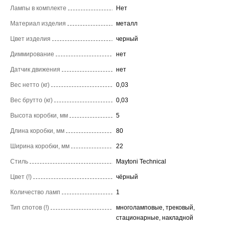
Лампы в комплекте
Нет
Материал изделия
металл
Цвет изделия
черный
Диммирование
нет
Датчик движения
нет
Вес нетто (кг)
0,03
Вес брутто (кг)
0,03
Высота коробки, мм
5
Длина коробки, мм
80
Ширина коробки, мм
22
Стиль
Maytoni Technical
Цвет (!)
чёрный
Количество ламп
1
Тип спотов (!)
многоламповые, трековый,
стационарные, накладной