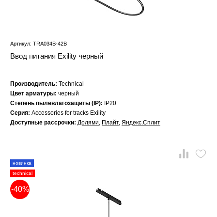
Артикул: TRA034B-42B
Ввод питания Exility черный
Производитель:
Technical
Цвет арматуры:
черный
Степень пылевлагозащиты (IP):
IP20
Серия:
Accessories for tracks Exility
Доступные рассрочки:
Долями
,
Плайт
,
Яндекс.Сплит
новинка
technical
-40%