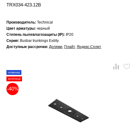
TRX034-423.12B
Производитель:
Technical
Цвет арматуры:
черный
Степень пылевлагозащиты (IP):
IP20
Серия:
Busbar trunkings Exility
Доступные рассрочки:
Долями
,
Плайт
,
Яндекс.Сплит
новинка
technical
-40%