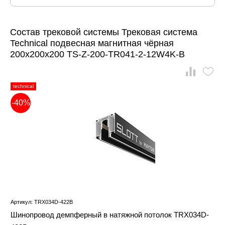
Состав трековой системы Трековая система
Technical подвесная магнитная чёрная
200x200x200 TS-Z-200-TR041-2-12W4K-B
technical
-40%
Артикул: TRX034D-422B
Шинопровод демпферный в натяжной потолок TRX034D-