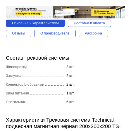
Описание и характеристики
Доставка и оплата
Отзывы
О производителе
Рассрочка
Состав трековой системы
Шинопровод
3 шт.
Заглушка
2 шт.
Коннектор L-образный
2 шт.
Ввод питания
1 шт.
Светильник
6 шт.
Характеристики Трековая система Technical
подвесная магнитная чёрная 200x200x200 TS-