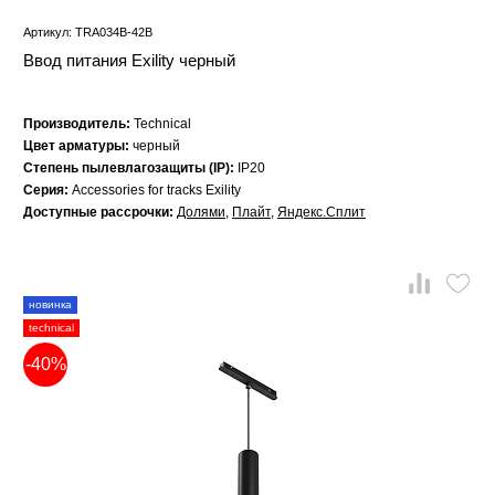
Артикул: TRA034B-42B
Ввод питания Exility черный
Производитель:
Technical
Цвет арматуры:
черный
Степень пылевлагозащиты (IP):
IP20
Серия:
Accessories for tracks Exility
Доступные рассрочки:
Долями
,
Плайт
,
Яндекс.Сплит
новинка
technical
-40%