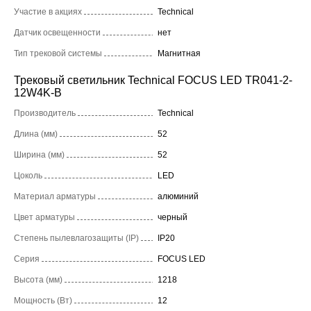
Участие в акциях
Technical
Датчик освещенности
нет
Тип трековой системы
Магнитная
Трековый светильник Technical FOCUS LED TR041-2-
12W4K-B
Производитель
Technical
Длина (мм)
52
Ширина (мм)
52
Цоколь
LED
Материал арматуры
алюминий
Цвет арматуры
черный
Степень пылевлагозащиты (IP)
IP20
Серия
FOCUS LED
Высота (мм)
1218
Мощность (Вт)
12