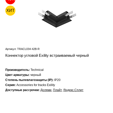
ХИТ
Артикул: TRACL034-42B-R
Коннектор угловой Exility встраиваемый черный
Производитель:
Technical
Цвет арматуры:
черный
Степень пылевлагозащиты (IP):
IP20
Серия:
Accessories for tracks Exility
Доступные рассрочки:
Долями
,
Плайт
,
Яндекс.Сплит