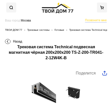
Позвоните мне
Ваш город
Москва
ТВОЙ ДОМ 77
Трековые системы
Готовые
Трековая система Technical подве
Назад
Трековая система Technical подвесная
магнитная чёрная 200x200x200 TS-Z-200-TR041-
2-12W4K-B
Поделится