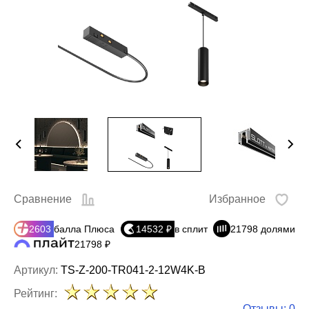
Сравнение
Избранное
2603
балла Плюса
14532 ₽
в сплит
21798 долями
21798 ₽
Артикул:
TS-Z-200-TR041-2-12W4K-B
Рейтинг:
Отзывы: 0