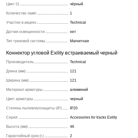
Цвет (!)
чёрный
Количество ламп
1
Участие в акциях
Technical
Датчик освещенности
нет
Тип трековой системы
Магнитная
Коннектор угловой Exility встраиваемый черный
Производитель
Technical
Длина (мм)
121
Ширина (мм)
121
Материал арматуры
алюминий
Цвет арматуры
черный
Степень пылевлагозащиты (IP)
IP20
Серия
Accessories for tracks Exility
Высота (мм)
46
Гарантийный срок (г.)
2