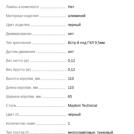
Лампы в комплекте
Нет
Материал изделия
алюминий
Цвет изделия
черный
Диммирование
нет
Тип крепления
Встр-й под ГКЛ 9,5мм
Датчик движения
нет
Вес нетто (кг)
0,12
Вес брутто (кг)
0,12
Высота коробки, мм
110
Длина коробки, мм
110
Ширина коробки, мм
65
Стиль
Maytoni Technical
Цвет (!)
чёрный
Количество ламп
1
Тип спотов (!)
многоламповые, трековый,