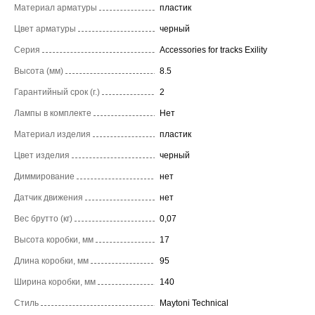
Материал арматуры
пластик
Цвет арматуры
черный
Серия
Accessories for tracks Exility
Высота (мм)
8.5
Гарантийный срок (г.)
2
Лампы в комплекте
Нет
Материал изделия
пластик
Цвет изделия
черный
Диммирование
нет
Датчик движения
нет
Вес брутто (кг)
0,07
Высота коробки, мм
17
Длина коробки, мм
95
Ширина коробки, мм
140
Стиль
Maytoni Technical