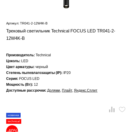
Артикул: TR041-2-12W4K-B
Трековый светильник Technical FOCUS LED TR041-2-
12W4K-B
Производитель:
Technical
Цоколь:
LED
Цвет арматуры:
черный
Степень пылевлагозащиты (IP):
IP20
Серия:
FOCUS LED
Мощность (Вт):
12
Доступные рассрочки:
Долями
,
Плайт
,
Яндекс.Сплит
новинка
technical
-40%