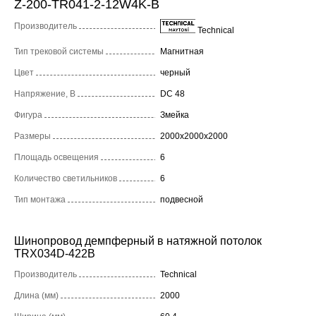
Z-200-TR041-2-12W4K-B
Производитель
Technical
Тип трековой системы
Магнитная
Цвет
черный
Напряжение, В
DC 48
Фигура
Змейка
Размеры
2000x2000x2000
Площадь освещения
6
Количество светильников
6
Тип монтажа
подвесной
Шинопровод демпферный в натяжной потолок
TRX034D-422B
Производитель
Technical
Длина (мм)
2000