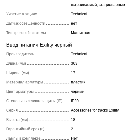
встраиваемый, стационарные
Участие в акциях
Technical
Датчик освещенности
нет
Тип трековой системы
Магнитная
Ввод питания Exility черный
Производитель
Technical
Длина (мм)
363
Ширина (мм)
17
Материал арматуры
пластик
Цвет арматуры
черный
Степень пылевлагозащиты (IP)
IP20
Серия
Accessories for tracks Exility
Высота (мм)
18
Гарантийный срок (г.)
2
Лампы в комплекте
Нет