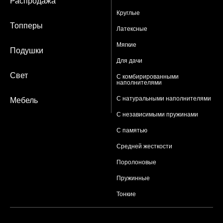
Распродажа
Круглые
Топперы
Латексные
Мягкие
Подушки
Для дачи
Свет
С комбирированными
наполнителями
С натуральными наполнителями
Мебель
С независимыми пружинами
С памятью
Средней жесткости
Поролоновые
Пружинные
Тонкие