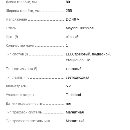
Длина коробки, мм
80
Ширина коробки, мм
255
Напряжение
DC 48 V
Стиль
Maytoni Technical
Цвет (!)
чёрный
Количество ламп
1
Тип спотов (!)
LED, трековый, подвесной,
стационарные
Тип светильника (!)
трековый
Тип лампы (!)
светодиодная
Диаметр (см)
5.2
Участие в акциях
Technical
Датчик освещенности
нет
Тип трековой системы
Магнитная
Тип трекового светильника
Магнитный