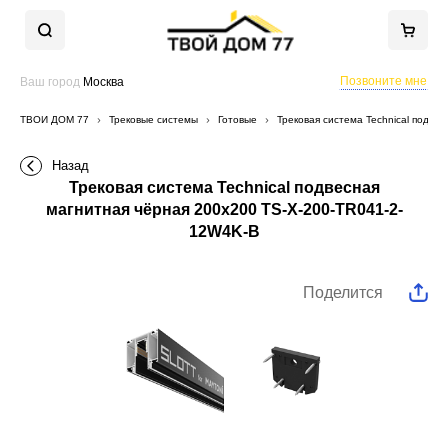
Позвоните мне
Ваш город
Москва
ТВОЙ ДОМ 77
Трековые системы
Готовые
Трековая система Technical подве
Назад
Трековая система Technical подвесная
магнитная чёрная 200x200 TS-X-200-TR041-2-
12W4K-B
Поделится