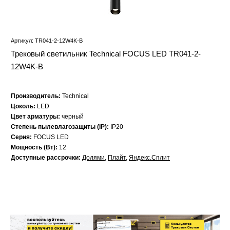
Артикул: TR041-2-12W4K-B
Трековый светильник Technical FOCUS LED TR041-2-
12W4K-B
Производитель:
Technical
Цоколь:
LED
Цвет арматуры:
черный
Степень пылевлагозащиты (IP):
IP20
Серия:
FOCUS LED
Мощность (Вт):
12
Доступные рассрочки:
Долями
,
Плайт
,
Яндекс.Сплит