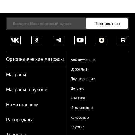
Подписаться
Ортопедические матрасы
Беспружинные
Взрослые
Матрасы
Двусторонние
Детские
Матрасы в рулоне
Жесткие
Наматрасники
Итальянские
Кокосовые
Распродажа
Круглые
Топперы