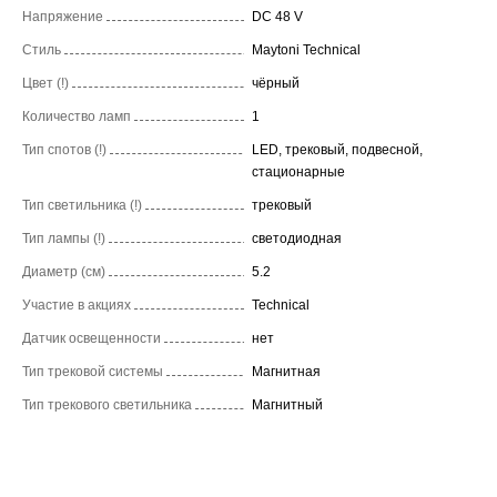
Напряжение
DC 48 V
Стиль
Maytoni Technical
Цвет (!)
чёрный
Количество ламп
1
Тип спотов (!)
LED, трековый, подвесной,
стационарные
Тип светильника (!)
трековый
Тип лампы (!)
светодиодная
Диаметр (см)
5.2
Участие в акциях
Technical
Датчик освещенности
нет
Тип трековой системы
Магнитная
Тип трекового светильника
Магнитный