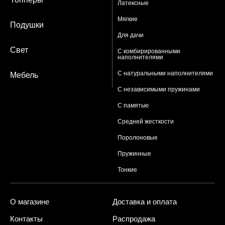
Латексные
Мягкие
Подушки
Для дачи
Свет
С комбирированными
наполнителями
С натуральными наполнителями
Мебель
С независимыми пружинами
С памятью
Средней жесткости
Поролоновые
Пружинные
Тонкие
О магазине
Доставка и оплата
Контакты
Распродажа