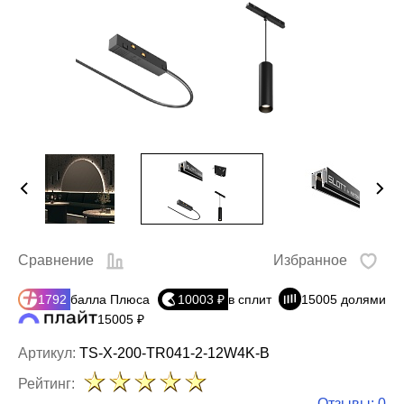
Сравнение
Избранное
1792
балла Плюса
10003 ₽
в сплит
15005 долями
15005 ₽
Артикул:
TS-X-200-TR041-2-12W4K-B
Рейтинг:
Отзывы: 0