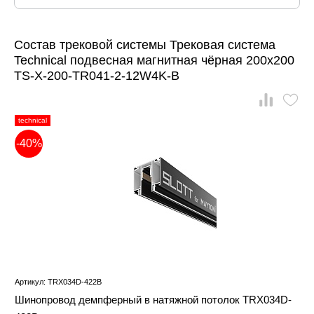
Состав трековой системы Трековая система
Technical подвесная магнитная чёрная 200x200
TS-X-200-TR041-2-12W4K-B
technical
-40%
Артикул: TRX034D-422B
Шинопровод демпферный в натяжной потолок TRX034D-