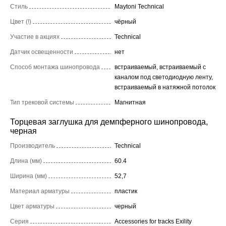
Стиль
Maytoni Technical
Цвет (!)
чёрный
Участие в акциях
Technical
Датчик освещенности
нет
Способ монтажа шинопровода
встраиваемый, встраиваемый с
каналом под светодиодную ленту,
встраиваемый в натяжной потолок
Тип трековой системы
Магнитная
Торцевая заглушка для демпферного шинопровода,
черная
Производитель
Technical
Длина (мм)
60.4
Ширина (мм)
52,7
Материал арматуры
пластик
Цвет арматуры
черный
Серия
Accessories for tracks Exility