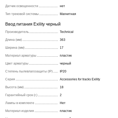
Датчик освещенности
нет
Тип трековой системы
Магнитная
Ввод питания Exility черный
Производитель
Technical
Длина (мм)
363
Ширина (мм)
17
Материал арматуры
пластик
Цвет арматуры
черный
Степень пылевлагозащиты (IP)
IP20
Серия
Accessories for tracks Exility
Высота (мм)
18
Гарантийный срок (г.)
2
Лампы в комплекте
Нет
Материал изделия
пластик