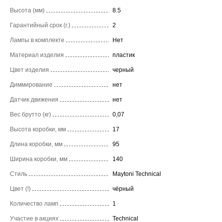
Высота (мм)
8.5
Гарантийный срок (г.)
2
Лампы в комплекте
Нет
Материал изделия
пластик
Цвет изделия
черный
Диммирование
нет
Датчик движения
нет
Вес брутто (кг)
0,07
Высота коробки, мм
17
Длина коробки, мм
95
Ширина коробки, мм
140
Стиль
Maytoni Technical
Цвет (!)
чёрный
Количество ламп
1
Участие в акциях
Technical