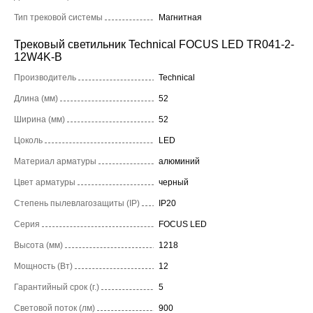
Тип трековой системы
Магнитная
Трековый светильник Technical FOCUS LED TR041-2-
12W4K-B
Производитель
Technical
Длина (мм)
52
Ширина (мм)
52
Цоколь
LED
Материал арматуры
алюминий
Цвет арматуры
черный
Степень пылевлагозащиты (IP)
IP20
Серия
FOCUS LED
Высота (мм)
1218
Мощность (Вт)
12
Гарантийный срок (г.)
5
Световой поток (лм)
900