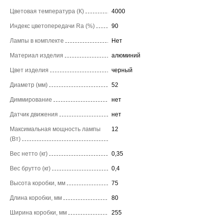
Цветовая температура (К)
4000
Индекс цветопередачи Ra (%)
90
Лампы в комплекте
Нет
Материал изделия
алюминий
Цвет изделия
черный
Диаметр (мм)
52
Диммирование
нет
Датчик движения
нет
Максимальная мощность лампы
12
(Вт)
Вес нетто (кг)
0,35
Вес брутто (кг)
0,4
Высота коробки, мм
75
Длина коробки, мм
80
Ширина коробки, мм
255