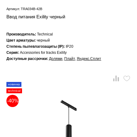
Артикул: TRA034B-42B
Ввод питания Exility черный
Производитель:
Technical
Цвет арматуры:
черный
Степень пылевлагозащиты (IP):
IP20
Серия:
Accessories for tracks Exility
Доступные рассрочки:
Долями
,
Плайт
,
Яндекс.Сплит
новинка
technical
-40%