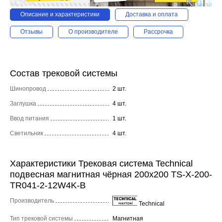
Описание и характеристики
Доставка и оплата
Отзывы
О производителе
Рассрочка
Состав трековой системы
Шинопровод
2 шт.
Заглушка
4 шт.
Ввод питания
1 шт.
Светильник
4 шт.
Характеристики Трековая система Technical
подвесная магнитная чёрная 200x200 TS-X-200-
TR041-2-12W4K-B
Производитель
Technical
Тип трековой системы
Магнитная