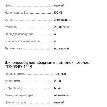
Цвет
черный
Напряжение, В
DC 48
Фигура
X-образная
Размеры
2000x2000
Площадь освещения
4
Количество светильников
4
Тип монтажа
подвесной
Шинопровод демпферный в натяжной потолок
TRX034D-422B
Производитель
Technical
Длина (мм)
2000
Ширина (мм)
60,4
Материал арматуры
алюминий
Цвет арматуры
черный