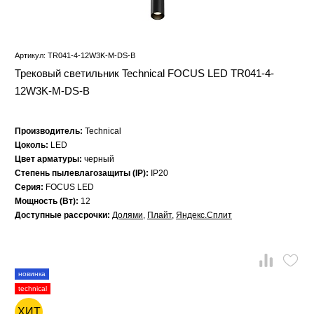
Артикул: TR041-4-12W3K-M-DS-B
Трековый светильник Technical FOCUS LED TR041-4-
12W3K-M-DS-B
Производитель:
Technical
Цоколь:
LED
Цвет арматуры:
черный
Степень пылевлагозащиты (IP):
IP20
Серия:
FOCUS LED
Мощность (Вт):
12
Доступные рассрочки:
Долями
,
Плайт
,
Яндекс.Сплит
новинка
technical
ХИТ