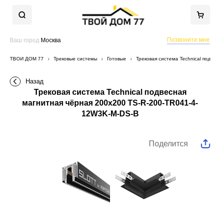
Позвоните мне
Ваш город
Москва
ТВОЙ ДОМ 77
Трековые системы
Готовые
Трековая система Technical подве
Назад
Трековая система Technical подвесная
магнитная чёрная 200x200 TS-R-200-TR041-4-
12W3K-M-DS-B
Поделится