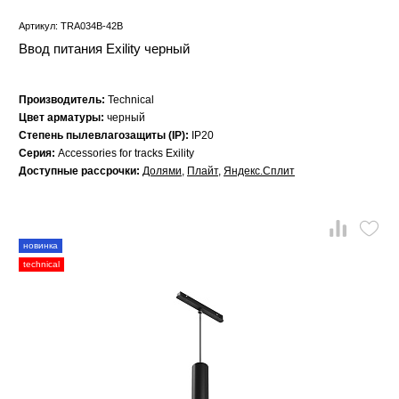
Артикул: TRA034B-42B
Ввод питания Exility черный
Производитель:
Technical
Цвет арматуры:
черный
Степень пылевлагозащиты (IP):
IP20
Серия:
Accessories for tracks Exility
Доступные рассрочки:
Долями
,
Плайт
,
Яндекс.Сплит
новинка
technical