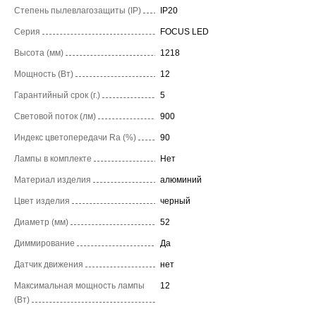
Степень пылевлагозащиты (IP)
IP20
Серия
FOCUS LED
Высота (мм)
1218
Мощность (Вт)
12
Гарантийный срок (г.)
5
Световой поток (лм)
900
Индекс цветопередачи Ra (%)
90
Лампы в комплекте
Нет
Материал изделия
алюминий
Цвет изделия
черный
Диаметр (мм)
52
Диммирование
Да
Датчик движения
нет
Максимальная мощность лампы
12
(Вт)