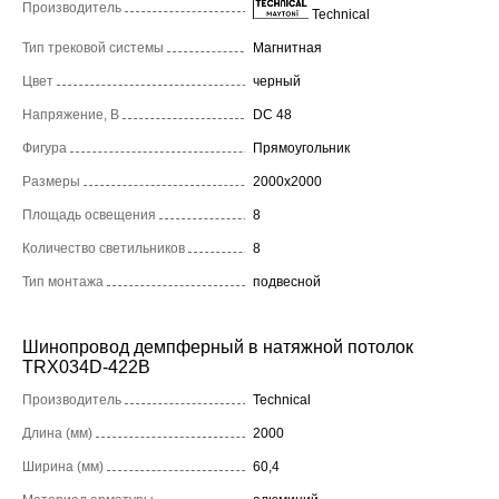
Производитель
Technical
Тип трековой системы
Магнитная
Цвет
черный
Напряжение, В
DC 48
Фигура
Прямоугольник
Размеры
2000x2000
Площадь освещения
8
Количество светильников
8
Тип монтажа
подвесной
Шинопровод демпферный в натяжной потолок
TRX034D-422B
Производитель
Technical
Длина (мм)
2000
Ширина (мм)
60,4