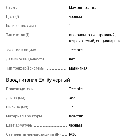
Стиль
Maytoni Technical
Цвет (!)
чёрный
Количество ламп
1
Тип спотов (!)
многоламповые, трековый,
встраиваемый, стационарные
Участие в акциях
Technical
Датчик освещенности
нет
Тип трековой системы
Магнитная
Ввод питания Exility черный
Производитель
Technical
Длина (мм)
363
Ширина (мм)
17
Материал арматуры
пластик
Цвет арматуры
черный
Степень пылевлагозащиты (IP)
IP20