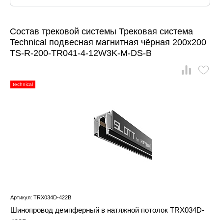
Состав трековой системы Трековая система
Technical подвесная магнитная чёрная 200x200
TS-R-200-TR041-4-12W3K-M-DS-B
technical
Артикул: TRX034D-422B
Шинопровод демпферный в натяжной потолок TRX034D-