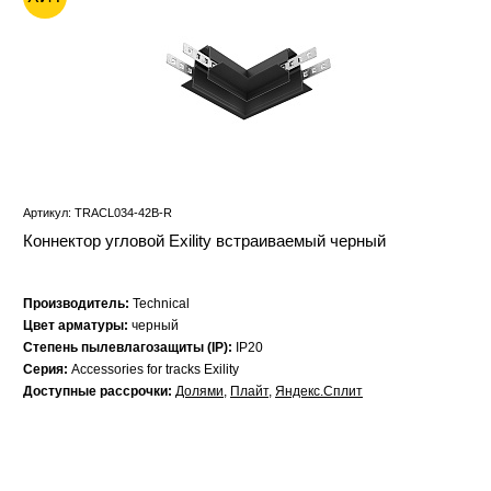
Артикул: TRACL034-42B-R
Коннектор угловой Exility встраиваемый черный
Производитель:
Technical
Цвет арматуры:
черный
Степень пылевлагозащиты (IP):
IP20
Серия:
Accessories for tracks Exility
Доступные рассрочки:
Долями
,
Плайт
,
Яндекс.Сплит