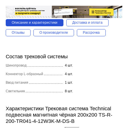
Описание и характеристики
Доставка и оплата
Отзывы
О производителе
Рассрочка
Состав трековой системы
Шинопровод
4 шт.
Коннектор L-образный
4 шт.
Ввод питания
1 шт.
Светильник
8 шт.
Характеристики Трековая система Technical
подвесная магнитная чёрная 200x200 TS-R-
200-TR041-4-12W3K-M-DS-B