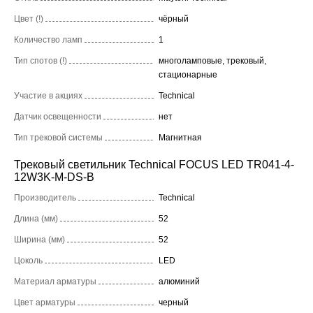
Цвет (!)
чёрный
Количество ламп
1
Тип спотов (!)
многоламповые, трековый,
стационарные
Участие в акциях
Technical
Датчик освещенности
нет
Тип трековой системы
Магнитная
Трековый светильник Technical FOCUS LED TR041-4-
12W3K-M-DS-B
Производитель
Technical
Длина (мм)
52
Ширина (мм)
52
Цоколь
LED
Материал арматуры
алюминий
Цвет арматуры
черный