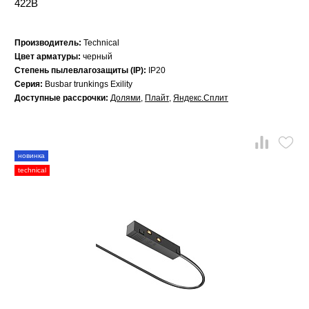
422B
Производитель:
Technical
Цвет арматуры:
черный
Степень пылевлагозащиты (IP):
IP20
Серия:
Busbar trunkings Exility
Доступные рассрочки:
Долями
,
Плайт
,
Яндекс.Сплит
новинка
technical