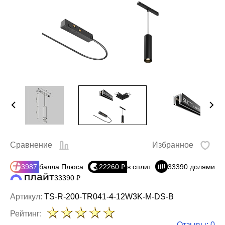
Сравнение
Избранное
3987
балла Плюса
22260 ₽
в сплит
33390 долями
33390 ₽
Артикул:
TS-R-200-TR041-4-12W3K-M-DS-B
Рейтинг:
Отзывы: 0