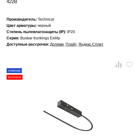
422B
Производитель:
Technical
Цвет арматуры:
черный
Степень пылевлагозащиты (IP):
IP20
Серия:
Busbar trunkings Exility
Доступные рассрочки:
Долями
,
Плайт
,
Яндекс.Сплит
новинка
technical