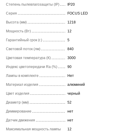
Степень пылевлагозащиты (IP)
IP20
Серия
FOCUS LED
Высота (мм)
1218
Мощность (Вт)
12
Гарантийный срок (г.)
5
Световой поток (лм)
840
Цветовая температура (К)
3000
Индекс цветопередачи Ra (%)
90
Лампы в комплекте
Нет
Материал изделия
алюминий
Цвет изделия
черный
Диаметр (мм)
52
Диммирование
нет
Датчик движения
нет
Максимальная мощность лампы
12