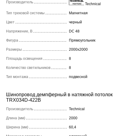
Производитель
Technical
Тип трековой системы
Магнитная
Цвет
черный
Напряжение, В
DC 48
Фигура
Прямоугольник
Размеры
2000x2000
Площадь освещения
8
Количество светильников
8
Тип монтажа
подвесной
Шинопровод демпферный в натяжной потолок
TRX034D-422B
Производитель
Technical
Длина (мм)
2000
Ширина (мм)
60,4