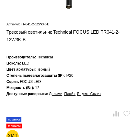
Артикул: TR041-2-12W3K-B
Трековый светильник Technical FOCUS LED TR041-2-
12W3K-B
Производитель:
Technical
Цоколь:
LED
Цвет арматуры:
черный
Степень пылевлагозащиты (IP):
IP20
Серия:
FOCUS LED
Мощность (Вт):
12
Доступные рассрочки:
Долями
,
Плайт
,
Яндекс.Сплит
новинка
technical
ХИТ