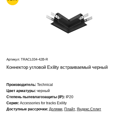
Артикул: TRACL034-42B-R
Коннектор угловой Exility встраиваемый черный
Производитель:
Technical
Цвет арматуры:
черный
Степень пылевлагозащиты (IP):
IP20
Серия:
Accessories for tracks Exility
Доступные рассрочки:
Долями
,
Плайт
,
Яндекс.Сплит