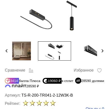
Сравнение
Избранное
3414
балла Плюса
19060 ₽
в сплит
28590 долями
28590 ₽
Артикул:
TS-R-200-TR041-2-12W3K-B
Рейтинг:
Отзывы: 0