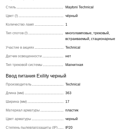
Стиль
Maytoni Technical
Цвет (!)
чёрный
Количество ламп
1
Тип спотов (!)
многоламповые, трековый,
встраиваемый, стационарные
Участие в акциях
Technical
Датчик освещенности
нет
Тип трековой системы
Магнитная
Ввод питания Exility черный
Производитель
Technical
Длина (мм)
363
Ширина (мм)
17
Материал арматуры
пластик
Цвет арматуры
черный
Степень пылевлагозащиты (IP)
IP20