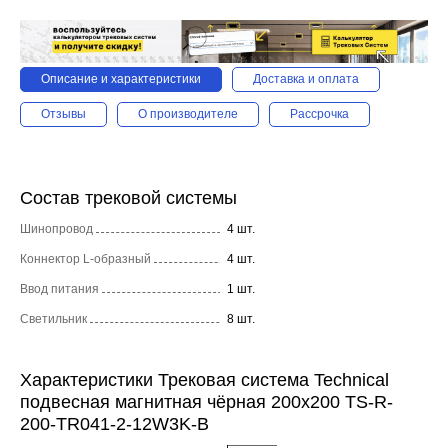
Описание и характеристики
Доставка и оплата
Отзывы
О производителе
Рассрочка
Состав трековой системы
Шинопровод
4 шт.
Коннектор L-образный
4 шт.
Ввод питания
1 шт.
Светильник
8 шт.
Характеристики Трековая система Technical
подвесная магнитная чёрная 200x200 TS-R-
200-TR041-2-12W3K-B