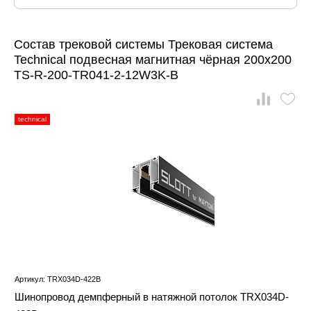
Состав трековой системы Трековая система
Technical подвесная магнитная чёрная 200x200
TS-R-200-TR041-2-12W3K-B
technical
Артикул: TRX034D-422B
Шинопровод демпферный в натяжной потолок TRX034D-