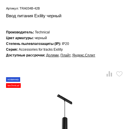
Артикул: TRA034B-42B
Ввод питания Exility черный
Производитель:
Technical
Цвет арматуры:
черный
Степень пылевлагозащиты (IP):
IP20
Серия:
Accessories for tracks Exility
Доступные рассрочки:
Долями
,
Плайт
,
Яндекс.Сплит
новинка
technical