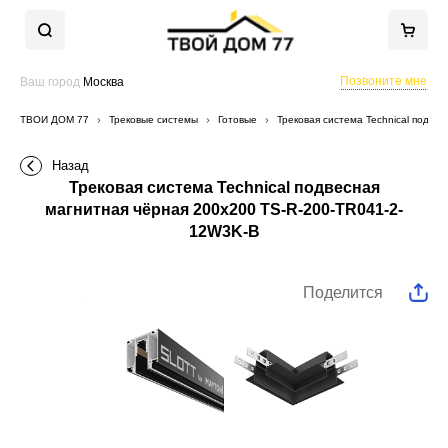
Позвоните мне
Ваш город
Москва
ТВОЙ ДОМ 77
Трековые системы
Готовые
Трековая система Technical подве
Назад
Трековая система Technical подвесная
магнитная чёрная 200x200 TS-R-200-TR041-2-
12W3K-B
Поделится