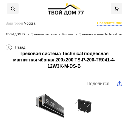
Позвоните мне
Ваш город
Москва
ТВОЙ ДОМ 77
Трековые системы
Готовые
Трековая система Technical подве
Назад
Трековая система Technical подвесная
магнитная чёрная 200x200 TS-P-200-TR041-4-
12W3K-M-DS-B
Поделится