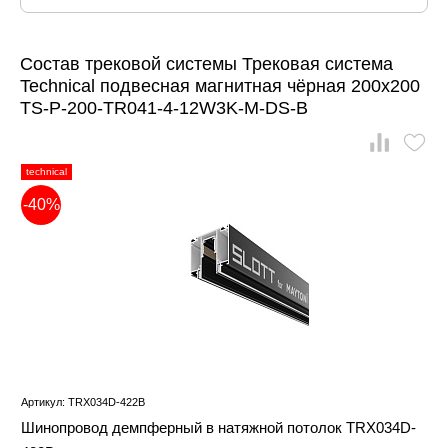
Состав трековой системы Трековая система
Technical подвесная магнитная чёрная 200x200
TS-P-200-TR041-4-12W3K-M-DS-B
technical
-40%
Артикул: TRX034D-422B
Шинопровод демпферный в натяжной потолок TRX034D-