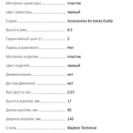
Материал арматуры
пластик
Цвет арматуры
черный
Серия
Accessories for tracks Exility
Высота (мм)
8.5
Гарантийный срок (г.)
2
Лампы в комплекте
Нет
Материал изделия
пластик
Цвет изделия
черный
Диммирование
нет
Датчик движения
нет
Вес брутто (кг)
0,07
Высота коробки, мм
17
Длина коробки, мм
95
Ширина коробки, мм
140
Стиль
Maytoni Technical