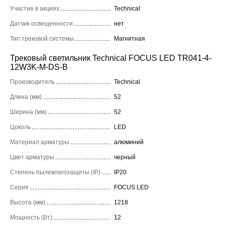
Участие в акциях
Technical
Датчик освещенности
нет
Тип трековой системы
Магнитная
Трековый светильник Technical FOCUS LED TR041-4-
12W3K-M-DS-B
Производитель
Technical
Длина (мм)
52
Ширина (мм)
52
Цоколь
LED
Материал арматуры
алюминий
Цвет арматуры
черный
Степень пылевлагозащиты (IP)
IP20
Серия
FOCUS LED
Высота (мм)
1218
Мощность (Вт)
12