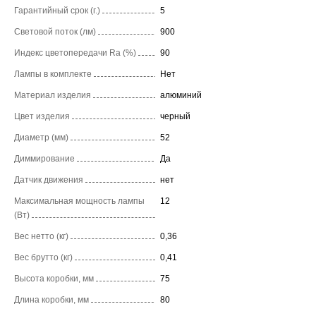
Гарантийный срок (г.)
5
Световой поток (лм)
900
Индекс цветопередачи Ra (%)
90
Лампы в комплекте
Нет
Материал изделия
алюминий
Цвет изделия
черный
Диаметр (мм)
52
Диммирование
Да
Датчик движения
нет
Максимальная мощность лампы
12
(Вт)
Вес нетто (кг)
0,36
Вес брутто (кг)
0,41
Высота коробки, мм
75
Длина коробки, мм
80