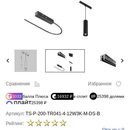
Сравнение
Избранное
3033
балла Плюса
16932 ₽
в сплит
25398 долями
25398 ₽
Артикул:
TS-P-200-TR041-4-12W3K-M-DS-B
Рейтинг:
Отзывы: 0