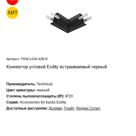
ХИТ
Артикул: TRACL034-42B-R
Коннектор угловой Exility встраиваемый черный
Производитель:
Technical
Цвет арматуры:
черный
Степень пылевлагозащиты (IP):
IP20
Серия:
Accessories for tracks Exility
Доступные рассрочки:
Долями
,
Плайт
,
Яндекс.Сплит