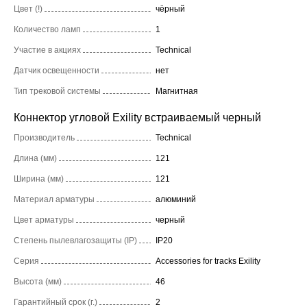
Цвет (!)
чёрный
Количество ламп
1
Участие в акциях
Technical
Датчик освещенности
нет
Тип трековой системы
Магнитная
Коннектор угловой Exility встраиваемый черный
Производитель
Technical
Длина (мм)
121
Ширина (мм)
121
Материал арматуры
алюминий
Цвет арматуры
черный
Степень пылевлагозащиты (IP)
IP20
Серия
Accessories for tracks Exility
Высота (мм)
46
Гарантийный срок (г.)
2