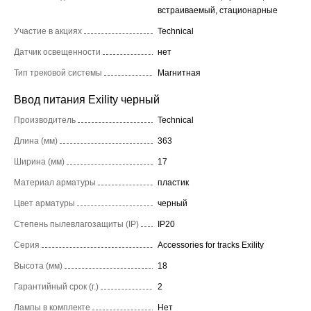
встраиваемый, стационарные
Участие в акциях
Technical
Датчик освещенности
нет
Тип трековой системы
Магнитная
Ввод питания Exility черный
Производитель
Technical
Длина (мм)
363
Ширина (мм)
17
Материал арматуры
пластик
Цвет арматуры
черный
Степень пылевлагозащиты (IP)
IP20
Серия
Accessories for tracks Exility
Высота (мм)
18
Гарантийный срок (г.)
2
Лампы в комплекте
Нет