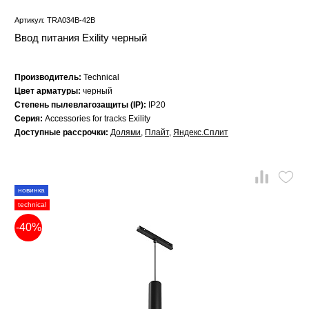
Артикул: TRA034B-42B
Ввод питания Exility черный
Производитель:
Technical
Цвет арматуры:
черный
Степень пылевлагозащиты (IP):
IP20
Серия:
Accessories for tracks Exility
Доступные рассрочки:
Долями
,
Плайт
,
Яндекс.Сплит
новинка
technical
-40%