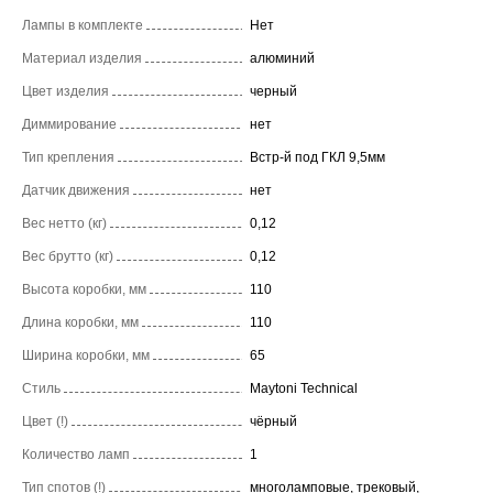
Лампы в комплекте
Нет
Материал изделия
алюминий
Цвет изделия
черный
Диммирование
нет
Тип крепления
Встр-й под ГКЛ 9,5мм
Датчик движения
нет
Вес нетто (кг)
0,12
Вес брутто (кг)
0,12
Высота коробки, мм
110
Длина коробки, мм
110
Ширина коробки, мм
65
Стиль
Maytoni Technical
Цвет (!)
чёрный
Количество ламп
1
Тип спотов (!)
многоламповые, трековый,