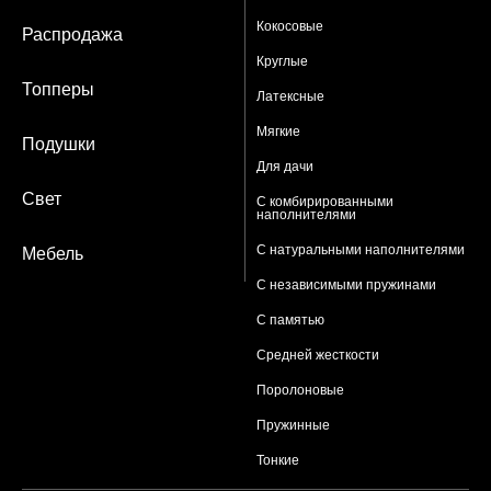
Кокосовые
Распродажа
Круглые
Топперы
Латексные
Мягкие
Подушки
Для дачи
Свет
С комбирированными
наполнителями
С натуральными наполнителями
Мебель
С независимыми пружинами
С памятью
Средней жесткости
Поролоновые
Пружинные
Тонкие