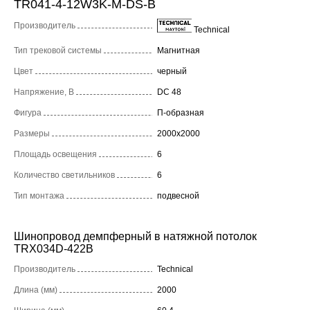
TR041-4-12W3K-M-DS-B
Производитель
Technical
Тип трековой системы
Магнитная
Цвет
черный
Напряжение, В
DC 48
Фигура
П-образная
Размеры
2000x2000
Площадь освещения
6
Количество светильников
6
Тип монтажа
подвесной
Шинопровод демпферный в натяжной потолок
TRX034D-422B
Производитель
Technical
Длина (мм)
2000