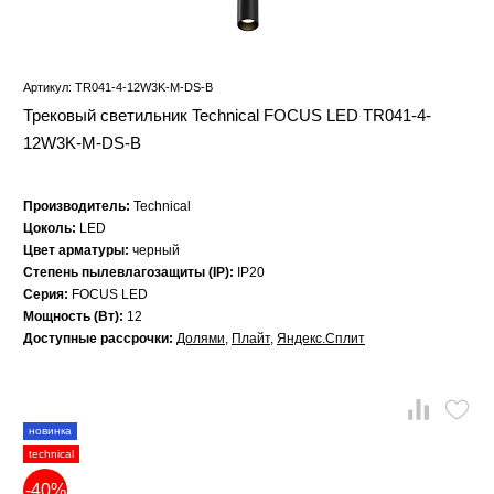
Артикул: TR041-4-12W3K-M-DS-B
Трековый светильник Technical FOCUS LED TR041-4-
12W3K-M-DS-B
Производитель:
Technical
Цоколь:
LED
Цвет арматуры:
черный
Степень пылевлагозащиты (IP):
IP20
Серия:
FOCUS LED
Мощность (Вт):
12
Доступные рассрочки:
Долями
,
Плайт
,
Яндекс.Сплит
новинка
technical
-40%