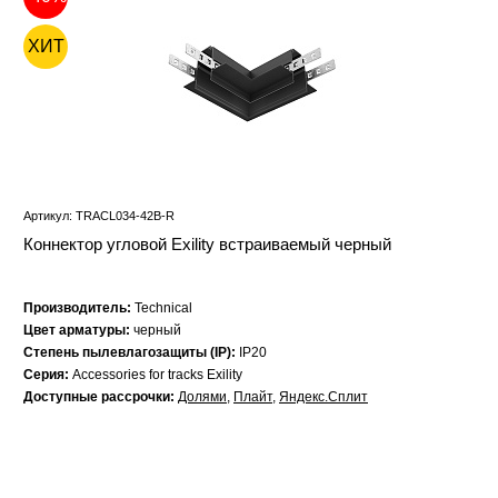
ХИТ
Артикул: TRACL034-42B-R
Коннектор угловой Exility встраиваемый черный
Производитель:
Technical
Цвет арматуры:
черный
Степень пылевлагозащиты (IP):
IP20
Серия:
Accessories for tracks Exility
Доступные рассрочки:
Долями
,
Плайт
,
Яндекс.Сплит