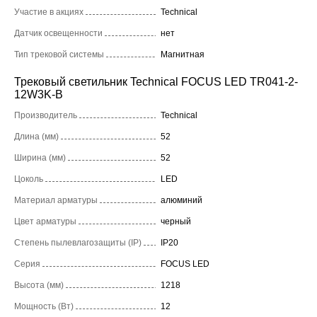
Участие в акциях
Technical
Датчик освещенности
нет
Тип трековой системы
Магнитная
Трековый светильник Technical FOCUS LED TR041-2-
12W3K-B
Производитель
Technical
Длина (мм)
52
Ширина (мм)
52
Цоколь
LED
Материал арматуры
алюминий
Цвет арматуры
черный
Степень пылевлагозащиты (IP)
IP20
Серия
FOCUS LED
Высота (мм)
1218
Мощность (Вт)
12