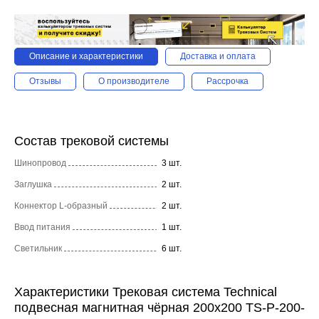
Описание и характеристики
Доставка и оплата
Отзывы
О производителе
Рассрочка
Состав трековой системы
Шинопровод
3 шт.
Заглушка
2 шт.
Коннектор L-образный
2 шт.
Ввод питания
1 шт.
Светильник
6 шт.
Характеристики Трековая система Technical
подвесная магнитная чёрная 200x200 TS-P-200-