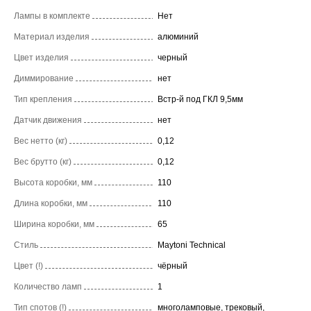
Лампы в комплекте
Нет
Материал изделия
алюминий
Цвет изделия
черный
Диммирование
нет
Тип крепления
Встр-й под ГКЛ 9,5мм
Датчик движения
нет
Вес нетто (кг)
0,12
Вес брутто (кг)
0,12
Высота коробки, мм
110
Длина коробки, мм
110
Ширина коробки, мм
65
Стиль
Maytoni Technical
Цвет (!)
чёрный
Количество ламп
1
Тип спотов (!)
многоламповые, трековый,