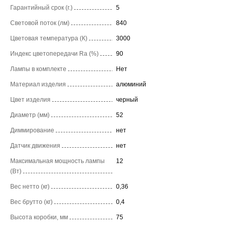
Гарантийный срок (г.)
5
Световой поток (лм)
840
Цветовая температура (К)
3000
Индекс цветопередачи Ra (%)
90
Лампы в комплекте
Нет
Материал изделия
алюминий
Цвет изделия
черный
Диаметр (мм)
52
Диммирование
нет
Датчик движения
нет
Максимальная мощность лампы
12
(Вт)
Вес нетто (кг)
0,36
Вес брутто (кг)
0,4
Высота коробки, мм
75