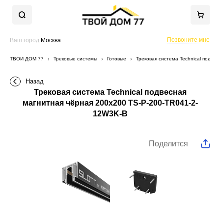
Позвоните мне
Ваш город
Москва
ТВОЙ ДОМ 77
Трековые системы
Готовые
Трековая система Technical подве
Назад
Трековая система Technical подвесная
магнитная чёрная 200x200 TS-P-200-TR041-2-
12W3K-B
Поделится