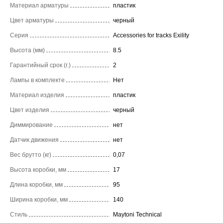
Материал арматуры
пластик
Цвет арматуры
черный
Серия
Accessories for tracks Exility
Высота (мм)
8.5
Гарантийный срок (г.)
2
Лампы в комплекте
Нет
Материал изделия
пластик
Цвет изделия
черный
Диммирование
нет
Датчик движения
нет
Вес брутто (кг)
0,07
Высота коробки, мм
17
Длина коробки, мм
95
Ширина коробки, мм
140
Стиль
Maytoni Technical