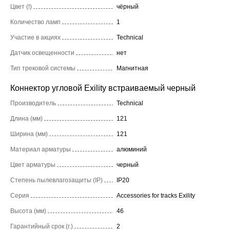
Цвет (!)
чёрный
Количество ламп
1
Участие в акциях
Technical
Датчик освещенности
нет
Тип трековой системы
Магнитная
Коннектор угловой Exility встраиваемый черный
Производитель
Technical
Длина (мм)
121
Ширина (мм)
121
Материал арматуры
алюминий
Цвет арматуры
черный
Степень пылевлагозащиты (IP)
IP20
Серия
Accessories for tracks Exility
Высота (мм)
46
Гарантийный срок (г.)
2