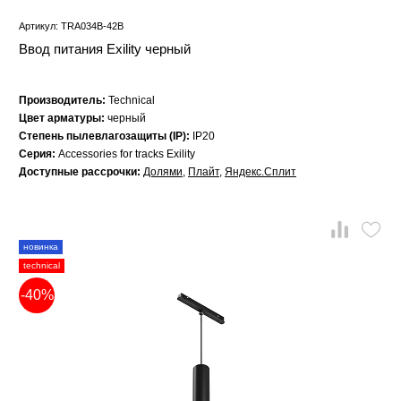
Артикул: TRA034B-42B
Ввод питания Exility черный
Производитель:
Technical
Цвет арматуры:
черный
Степень пылевлагозащиты (IP):
IP20
Серия:
Accessories for tracks Exility
Доступные рассрочки:
Долями
,
Плайт
,
Яндекс.Сплит
новинка
technical
-40%