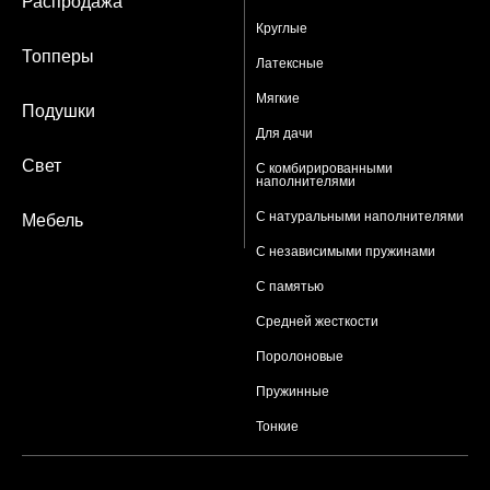
Распродажа
Круглые
Топперы
Латексные
Мягкие
Подушки
Для дачи
Свет
С комбирированными
наполнителями
С натуральными наполнителями
Мебель
С независимыми пружинами
С памятью
Средней жесткости
Поролоновые
Пружинные
Тонкие