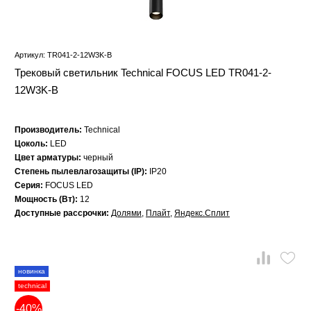
Артикул: TR041-2-12W3K-B
Трековый светильник Technical FOCUS LED TR041-2-
12W3K-B
Производитель:
Technical
Цоколь:
LED
Цвет арматуры:
черный
Степень пылевлагозащиты (IP):
IP20
Серия:
FOCUS LED
Мощность (Вт):
12
Доступные рассрочки:
Долями
,
Плайт
,
Яндекс.Сплит
новинка
technical
-40%