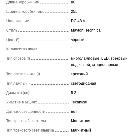
Длина коробки, мм
80
Ширина коробки, мм
255
Напряжение
DC 48 V
Стиль
Maytoni Technical
Цвет (!)
чёрный
Количество ламп
1
Тип спотов (!)
многоламповые, LED, трековый,
подвесной, стационарные
Тип светильника (!)
трековый
Тип лампы (!)
светодиодная
Диаметр (см)
5.2
Участие в акциях
Technical
Датчик освещенности
нет
Тип трековой системы
Магнитная
Тип трекового светильника
Магнитный