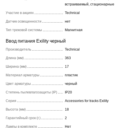
встраиваемый, стационарные
Участие в акциях
Technical
Датчик освещенности
нет
Тип трековой системы
Магнитная
Ввод питания Exility черный
Производитель
Technical
Длина (мм)
363
Ширина (мм)
17
Материал арматуры
пластик
Цвет арматуры
черный
Степень пылевлагозащиты (IP)
IP20
Серия
Accessories for tracks Exility
Высота (мм)
18
Гарантийный срок (г.)
2
Лампы в комплекте
Нет