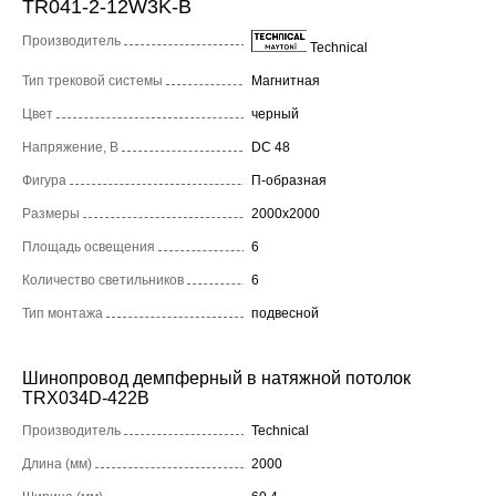
TR041-2-12W3K-B
Производитель
Technical
Тип трековой системы
Магнитная
Цвет
черный
Напряжение, В
DC 48
Фигура
П-образная
Размеры
2000x2000
Площадь освещения
6
Количество светильников
6
Тип монтажа
подвесной
Шинопровод демпферный в натяжной потолок
TRX034D-422B
Производитель
Technical
Длина (мм)
2000