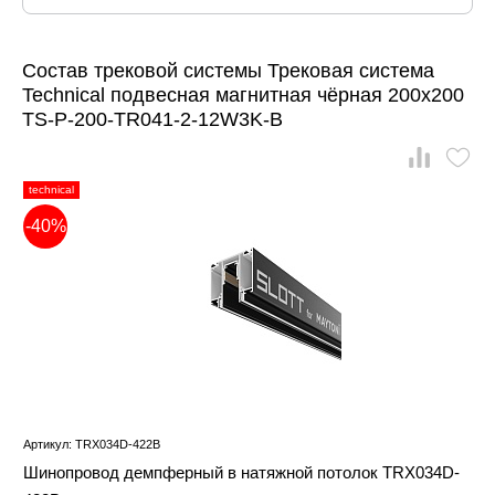
Состав трековой системы Трековая система
Technical подвесная магнитная чёрная 200x200
TS-P-200-TR041-2-12W3K-B
technical
-40%
Артикул: TRX034D-422B
Шинопровод демпферный в натяжной потолок TRX034D-