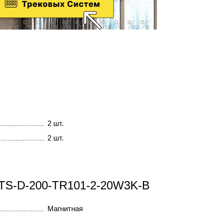
2 шт.
2 шт.
0 TS-D-200-TR101-2-20W3K-B
Магнитная