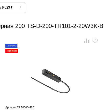
 9 823 ₽
чёрная 200 TS-D-200-TR101-2-20W3K-B
новинка
technical
Артикул: TRA034B-42B