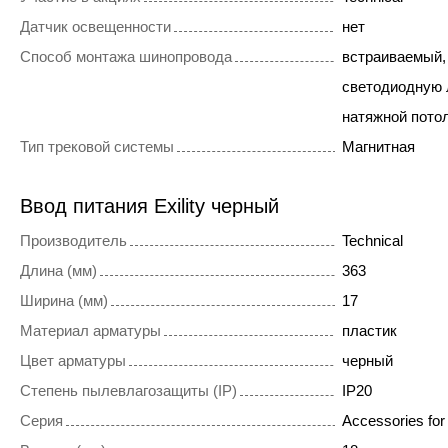
Датчик освещенности
нет
Способ монтажа шинопровода
встраиваемый,
светодиодную 
натяжной пото
Тип трековой системы
Магнитная
Ввод питания Exility черный
Производитель
Technical
Длина (мм)
363
Ширина (мм)
17
Материал арматуры
пластик
Цвет арматуры
черный
Степень пылевлагозащиты (IP)
IP20
Серия
Accessories for 