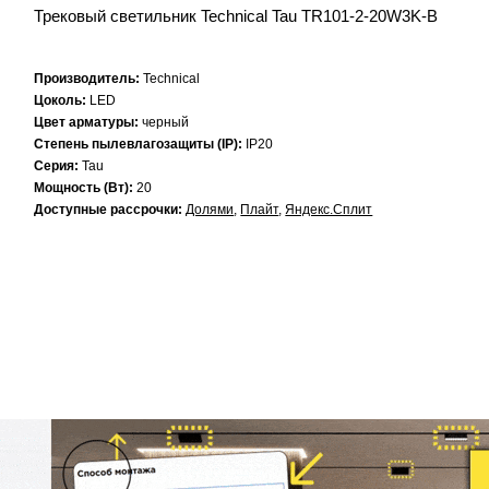
Трековый светильник Technical Tau TR101-2-20W3K-B
Производитель:
Technical
Цоколь:
LED
Цвет арматуры:
черный
Степень пылевлагозащиты (IP):
IP20
Серия:
Tau
Мощность (Вт):
20
Доступные рассрочки:
Долями
,
Плайт
,
Яндекс.Сплит