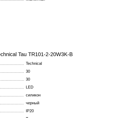
echnical Tau TR101-2-20W3K-B
Technical
30
30
LED
силикон
черный
IP20