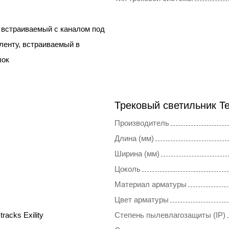
 встраиваемый с каналом под
ленту, встраиваемый в
лок
Трековый светильник T
Производитель
Длина (мм)
Ширина (мм)
Цоколь
Материал арматуры
Цвет арматуры
tracks Exility
Степень пылевлагозащиты (IP)