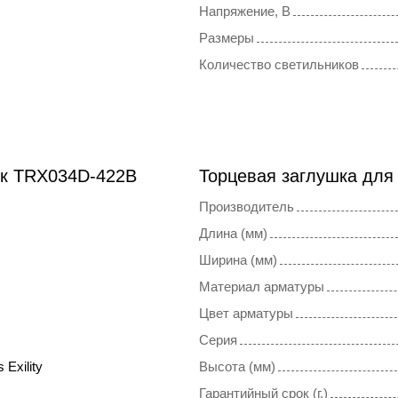
Напряжение, В
Размеры
Количество светильников
ок TRX034D-422B
Торцевая заглушка для
Производитель
Длина (мм)
Ширина (мм)
Материал арматуры
Цвет арматуры
Серия
 Exility
Высота (мм)
Гарантийный срок (г.)