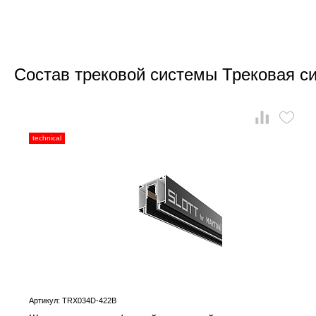
Состав трековой системы Трековая с
technical
Артикул: TRX034D-422B