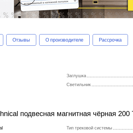
Отзывы
О производителе
Рассрочка
Заглушка
Светильник
hnical подвесная магнитная чёрная 20
al
Тип трековой системы