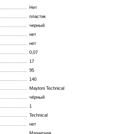
Нет
пластик
черный
нет
нет
0,07
17
95
140
Maytoni Technical
чёрный
1
Technical
нет
Магнитная