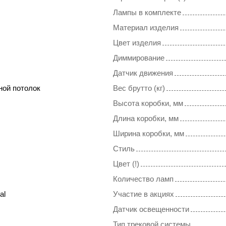
Лампы в комплекте
Материал изделия
Цвет изделия
Диммирование
Датчик движения
ной потолок
Вес брутто (кг)
Высота коробки, мм
Длина коробки, мм
Ширина коробки, мм
Стиль
Цвет (!)
Количество ламп
al
Участие в акциях
Датчик освещенности
Тип трековой системы