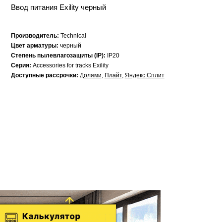
Ввод питания Exility черный
Производитель:
Technical
Цвет арматуры:
черный
Степень пылевлагозащиты (IP):
IP20
Серия:
Accessories for tracks Exility
Доступные рассрочки:
Долями
,
Плайт
,
Яндекс.Сплит