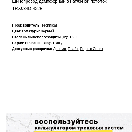
Шинопровод демпферный в натяжной потолок
TRX034D-422B
Производитель:
Technical
Цвет арматуры:
черный
Степень пылевлагозащиты (IP):
IP20
Серия:
Busbar trunkings Exility
Доступные рассрочки:
Долями
,
Плайт
,
Яндекс.Сплит