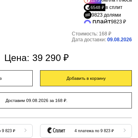
1173
в сплит
6548 ₽
9823 долями
9823 ₽
Стоимость:
168 ₽
Дата доставки:
09.08.2026
Цена:
39 290 ₽
з
Добавить в корзину
Доставим 09.08.2026 за 168 ₽.
 9 823 ₽
4 платежа по 9 823 ₽