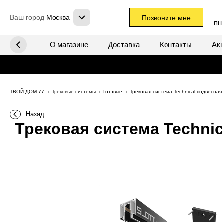
Ваш город
Москва
Позвоните мне
пн
х систем
О магазине
Доставка
Контакты
Ак
ТВОЙ ДОМ 77
Трековые системы
Готовые
Трековая система Technical подвесна
Назад
Трековая система Technic