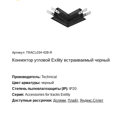
Артикул: TRACL034-42B-R
Коннектор угловой Exility встраиваемый черный
Производитель:
Technical
Цвет арматуры:
черный
Степень пылевлагозащиты (IP):
IP20
Серия:
Accessories for tracks Exility
Доступные рассрочки:
Долями
,
Плайт
,
Яндекс.Сплит