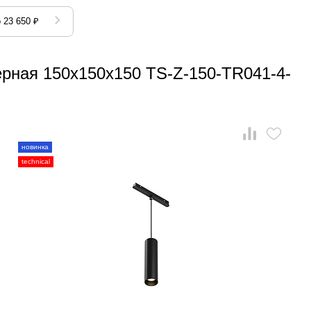
 23 650 ₽
ёрная 150x150x150 TS-Z-150-TR041-4-
новинка
technical