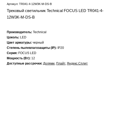
Артикул: TR041-4-12W3K-M-DS-B
Трековый светильник Technical FOCUS LED TR041-4-
12W3K-M-DS-B
Производитель:
Technical
Цоколь:
LED
Цвет арматуры:
черный
Степень пылевлагозащиты (IP):
IP20
Серия:
FOCUS LED
Мощность (Вт):
12
Доступные рассрочки:
Долями
,
Плайт
,
Яндекс.Сплит