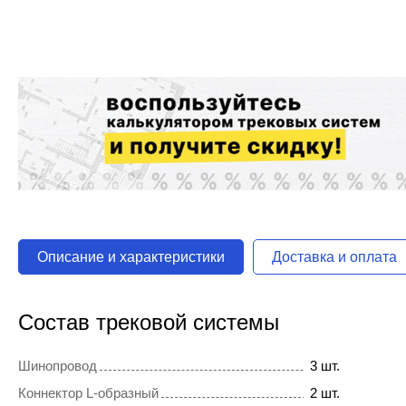
Описание и характеристики
Доставка и оплата
Состав трековой системы
Шинопровод
3 шт.
Коннектор L-образный
2 шт.