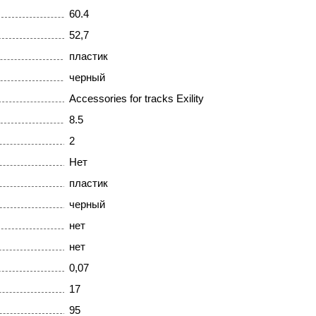
60.4
52,7
пластик
черный
Accessories for tracks Exility
8.5
2
Нет
пластик
черный
нет
нет
0,07
17
95