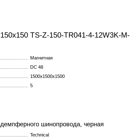
0x150x150 TS-Z-150-TR041-4-12W3K-M-
Магнитная
DC 48
1500x1500x1500
5
 демпферного шинопровода, черная
Technical