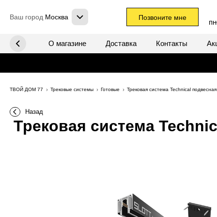
Ваш город
Москва
Позвоните мне
пн
х систем
О магазине
Доставка
Контакты
Ак
ТВОЙ ДОМ 77
Трековые системы
Готовые
Трековая система Technical подвесн
Назад
Трековая система Technic