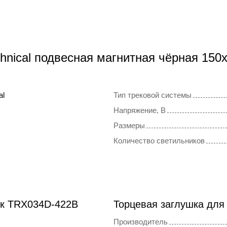
chnical подвесная магнитная чёрная 15
al
Тип трековой системы
Напряжение, В
Размеры
Количество светильников
ок TRX034D-422B
Торцевая заглушка для
Производитель