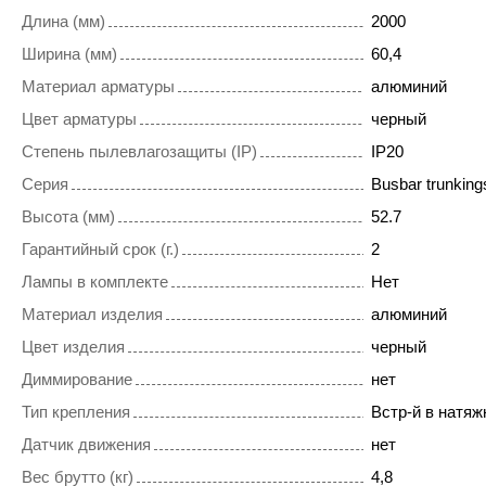
Длина (мм)
2000
Ширина (мм)
60,4
Материал арматуры
алюминий
Цвет арматуры
черный
Степень пылевлагозащиты (IP)
IP20
Серия
Busbar trunkings
Высота (мм)
52.7
Гарантийный срок (г.)
2
Лампы в комплекте
Нет
Материал изделия
алюминий
Цвет изделия
черный
Диммирование
нет
Тип крепления
Встр-й в натяж
Датчик движения
нет
Вес брутто (кг)
4,8