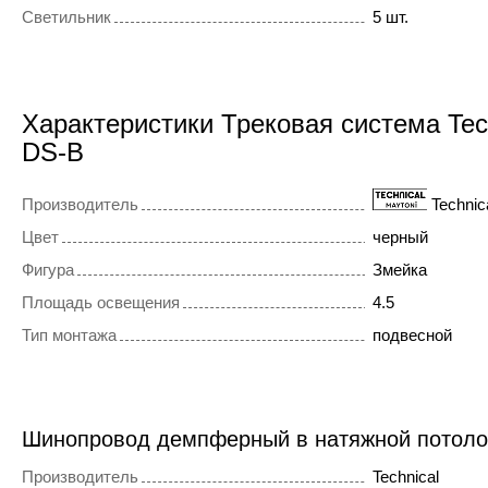
Светильник
5 шт.
Характеристики Трековая система Te
DS-B
Производитель
Technic
Цвет
черный
Фигура
Змейка
Площадь освещения
4.5
Тип монтажа
подвесной
Шинопровод демпферный в натяжной потол
Производитель
Technical