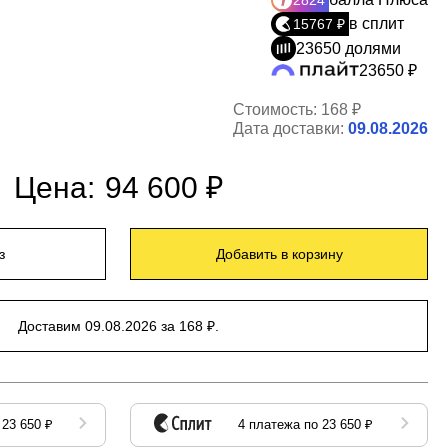
2824
в сплит
15767 ₽
23650 долями
23650 ₽
Стоимость:
168 ₽
Дата доставки:
09.08.2026
Цена:
94 600 ₽
з
Добавить в корзину
Доставим 09.08.2026 за 168 ₽.
 23 650 ₽
4 платежа по 23 650 ₽