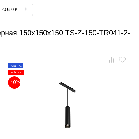
 20 650 ₽
ёрная 150x150x150 TS-Z-150-TR041-2-
новинка
technical
-40%