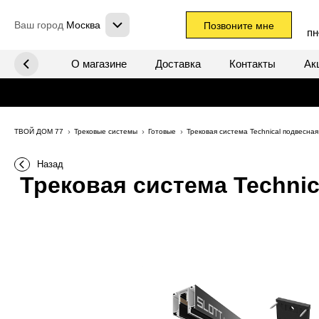
Ваш город
Москва
Позвоните мне
пн
х систем
О магазине
Доставка
Контакты
Ак
ТВОЙ ДОМ 77
Трековые системы
Готовые
Трековая система Technical подвесн
Назад
Трековая система Technic