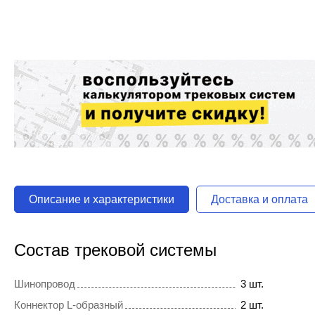
Описание и характеристики
Доставка и оплата
Состав трековой системы
Шинопровод
3 шт.
Коннектор L-образный
2 шт.