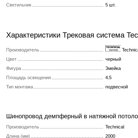
Светильник
5 шт.
Характеристики Трековая система Te
Производитель
Technic
Цвет
черный
Фигура
Змейка
Площадь освещения
4.5
Тип монтажа
подвесной
Шинопровод демпферный в натяжной потол
Производитель
Technical
Длина (мм)
2000