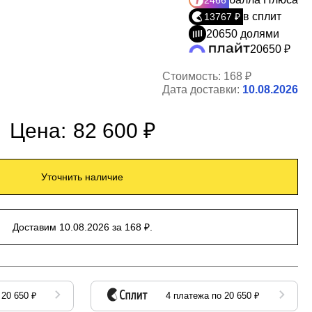
2466
в сплит
13767 ₽
20650 долями
20650 ₽
Стоимость:
168 ₽
Дата доставки:
10.08.2026
Цена:
82 600 ₽
Уточнить наличие
Доставим 10.08.2026 за 168 ₽.
 20 650 ₽
4 платежа по 20 650 ₽