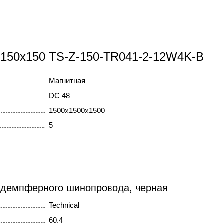
0x150x150 TS-Z-150-TR041-2-12W4K-B
Магнитная
DC 48
1500x1500x1500
5
 демпферного шинопровода, черная
Technical
60.4