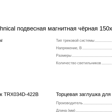
chnical подвесная магнитная чёрная 15
al
Тип трековой системы
Напряжение, В
Размеры
Количество светильников
ок TRX034D-422B
Торцевая заглушка для
Производитель
Длина (мм)