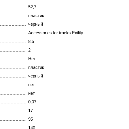
52,7
пластик
черный
Accessories for tracks Exility
8.5
2
Нет
пластик
черный
нет
нет
0,07
17
95
140