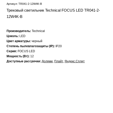
Артикул: TR041-2-12W4K-B
Трековый светильник Technical FOCUS LED TR041-2-
12W4K-B
Производитель:
Technical
Цоколь:
LED
Цвет арматуры:
черный
Степень пылевлагозащиты (IP):
IP20
Серия:
FOCUS LED
Мощность (Вт):
12
Доступные рассрочки:
Долями
,
Плайт
,
Яндекс.Сплит