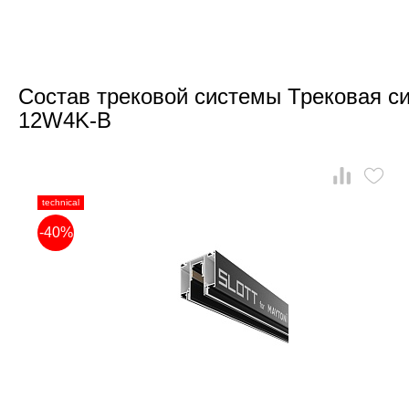
Состав трековой системы Трековая си
12W4K-B
technical
-40%