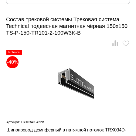
Состав трековой системы Трековая система
Technical подвесная магнитная чёрная 150x150
TS-P-150-TR101-2-100W3K-B
technical
-40%
Артикул: TRX034D-422B
Шинопровод демпферный в натяжной потолок TRX034D-