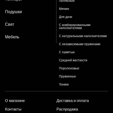
Латексные
Мягкие
Подушки
Для дачи
Свет
С комбирированными
наполнителями
С натуральными наполнителями
Мебель
С независимыми пружинами
С памятью
Средней жесткости
Поролоновые
Пружинные
Тонкие
О магазине
Доставка и оплата
Контакты
Распродажа