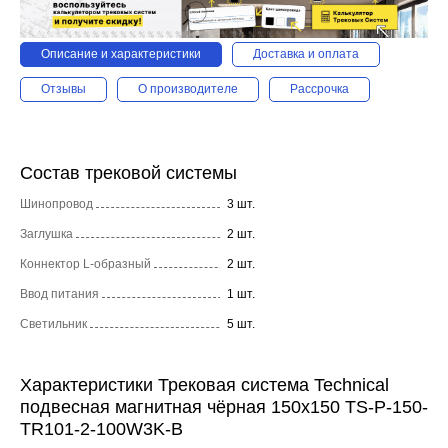
Описание и характеристики
Доставка и оплата
Отзывы
О производителе
Рассрочка
Состав трековой системы
Шинопровод
3 шт.
Заглушка
2 шт.
Коннектор L-образный
2 шт.
Ввод питания
1 шт.
Светильник
5 шт.
Характеристики Трековая система Technical
подвесная магнитная чёрная 150x150 TS-P-150-
TR101-2-100W3K-B