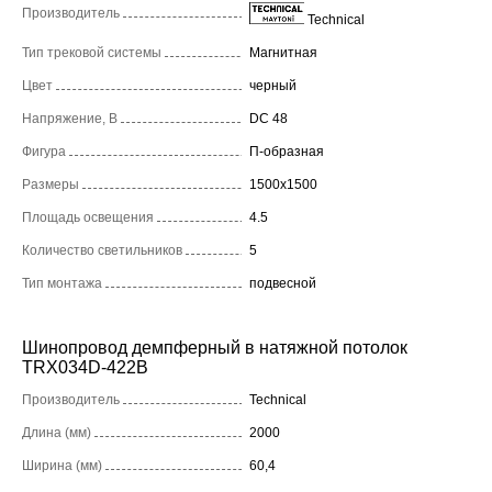
Производитель
Technical
Тип трековой системы
Магнитная
Цвет
черный
Напряжение, В
DC 48
Фигура
П-образная
Размеры
1500x1500
Площадь освещения
4.5
Количество светильников
5
Тип монтажа
подвесной
Шинопровод демпферный в натяжной потолок
TRX034D-422B
Производитель
Technical
Длина (мм)
2000
Ширина (мм)
60,4