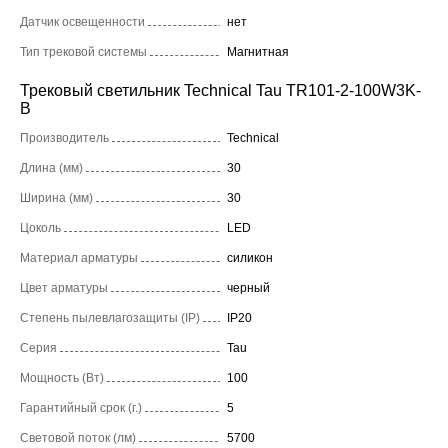
Датчик освещенности
нет
Тип трековой системы
Магнитная
Трековый светильник Technical Tau TR101-2-100W3K-
B
Производитель
Technical
Длина (мм)
30
Ширина (мм)
30
Цоколь
LED
Материал арматуры
силикон
Цвет арматуры
черный
Степень пылевлагозащиты (IP)
IP20
Серия
Tau
Мощность (Вт)
100
Гарантийный срок (г.)
5
Световой поток (лм)
5700