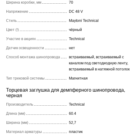
Ширина коробки, мм
70
Напряжение
DC 48 V
Стиль
Maytoni Technical
Цвет (!)
чёрный
Участие в акциях
Technical
Датчик освещенности
нет
Способ монтажа шинопровода
встраиваемый, встраиваемый с
каналом под светодиодную ленту,
встраиваемый в натяжной потолок
Тип трековой системы
Магнитная
Торцевая заглушка для демпферного шинопровода,
черная
Производитель
Technical
Длина (мм)
60.4
Ширина (мм)
52,7
Материал арматуры
пластик