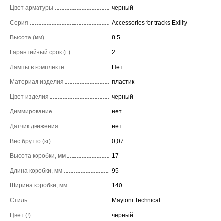
Цвет арматуры
черный
Серия
Accessories for tracks Exility
Высота (мм)
8.5
Гарантийный срок (г.)
2
Лампы в комплекте
Нет
Материал изделия
пластик
Цвет изделия
черный
Диммирование
нет
Датчик движения
нет
Вес брутто (кг)
0,07
Высота коробки, мм
17
Длина коробки, мм
95
Ширина коробки, мм
140
Стиль
Maytoni Technical
Цвет (!)
чёрный