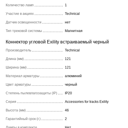
Количество ламп
1
Участие в акциях
Technical
Датчик освещенности
нет
Тип трековой системы
Магнитная
Коннектор угловой Exility встраиваемый черный
Производитель
Technical
Длина (мм)
121
Ширина (мм)
121
Материал арматуры
алюминий
Цвет арматуры
черный
Степень пылевлагозащиты (IP)
IP20
Серия
Accessories for tracks Exility
Высота (мм)
46
Гарантийный срок (г.)
2
Лампы в комплекте
Нет