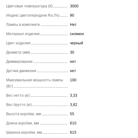
Цветовая температура (К)
3000
Индекс цветопередачи Ra (%)
90
Лампы в комплекте
Нет
Материал изделия
силикон
Цвет изделия
черный
Диаметр (мм)
30
Диммирование
нет
Датчик движения
нет
Максимальная мощность лампы
100
(Вт)
Вес нетто (кг)
3,33
Вес брутто (кг)
3,82
Высота коробки, мм
55
Длина коробки, мм
610
Ширина коробки, мм
615