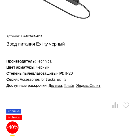
Артикул: TRA034B-42B
Ввод питания Exility черный
Производитель:
Technical
Цвет арматуры:
черный
Степень пылевлагозащиты (IP):
IP20
Серия:
Accessories for tracks Exility
Доступные рассрочки:
Долями
,
Плайт
,
Яндекс.Сплит
новинка
technical
-40%