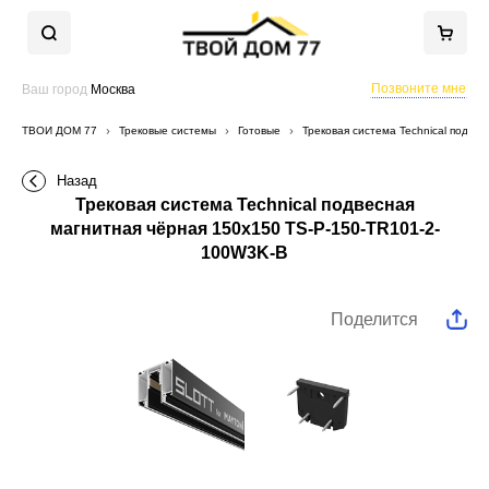
Позвоните мне
Ваш город
Москва
ТВОЙ ДОМ 77
Трековые системы
Готовые
Трековая система Technical подве
Назад
Трековая система Technical подвесная
магнитная чёрная 150x150 TS-P-150-TR101-2-
100W3K-B
Поделится