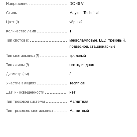
Напряжение
DC 48 V
Стиль
Maytoni Technical
Цвет (!)
чёрный
Количество ламп
1
Тип спотов (!)
многоламповые, LED, трековый,
подвесной, стационарные
Тип светильника (!)
трековый
Тип лампы (!)
светодиодная
Диаметр (см)
3
Участие в акциях
Technical
Датчик освещенности
нет
Тип трековой системы
Магнитная
Тип трекового светильника
Магнитный