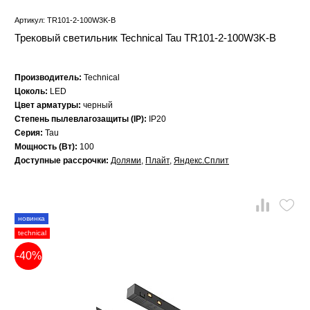
Артикул: TR101-2-100W3K-B
Трековый светильник Technical Tau TR101-2-100W3K-B
Производитель:
Technical
Цоколь:
LED
Цвет арматуры:
черный
Степень пылевлагозащиты (IP):
IP20
Серия:
Tau
Мощность (Вт):
100
Доступные рассрочки:
Долями
,
Плайт
,
Яндекс.Сплит
новинка
technical
-40%