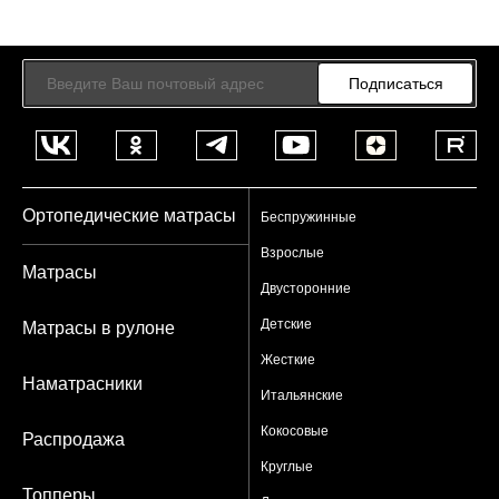
Подписаться
Ортопедические матрасы
Беспружинные
Взрослые
Матрасы
Двусторонние
Детские
Матрасы в рулоне
Жесткие
Наматрасники
Итальянские
Кокосовые
Распродажа
Круглые
Топперы