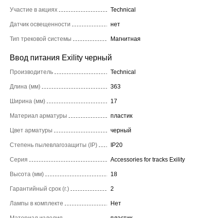
Участие в акциях
Technical
Датчик освещенности
нет
Тип трековой системы
Магнитная
Ввод питания Exility черный
Производитель
Technical
Длина (мм)
363
Ширина (мм)
17
Материал арматуры
пластик
Цвет арматуры
черный
Степень пылевлагозащиты (IP)
IP20
Серия
Accessories for tracks Exility
Высота (мм)
18
Гарантийный срок (г.)
2
Лампы в комплекте
Нет
Материал изделия
пластик