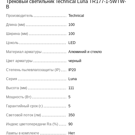
Трековый светильник Technical Luna TR177-1-5WTW-
B
Производитель
Technical
Длина (мм)
100
Ширина (мм)
100
Цоколь
LED
Материал арматуры
Алюминий и стекло
Цвет арматуры
черный
Степень пылевлагозащиты (IP)
IP20
Серия
Luna
Высота (мм)
111
Мощность (Вт)
5
Гарантийный срок (г.)
5
Световой поток (лм)
350
Индекс цветопередачи Ra (%)
90
Лампы в комплекте
Нет