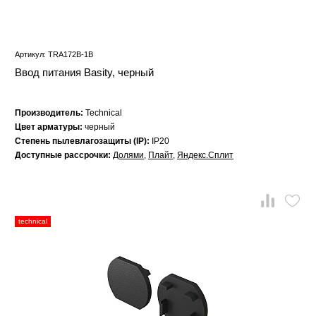
Артикул: TRA172B-1B
Ввод питания Basity, черный
Производитель:
Technical
Цвет арматуры:
черный
Степень пылевлагозащиты (IP):
IP20
Доступные рассрочки:
Долями
,
Плайт
,
Яндекс.Сплит
technical