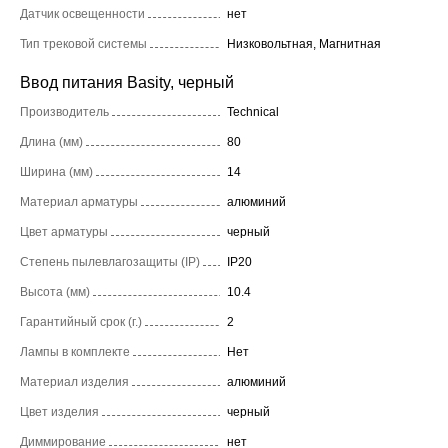
Датчик освещенности
нет
Тип трековой системы
Низковольтная, Магнитная
Ввод питания Basity, черный
Производитель
Technical
Длина (мм)
80
Ширина (мм)
14
Материал арматуры
алюминий
Цвет арматуры
черный
Степень пылевлагозащиты (IP)
IP20
Высота (мм)
10.4
Гарантийный срок (г.)
2
Лампы в комплекте
Нет
Материал изделия
алюминий
Цвет изделия
черный
Диммирование
нет