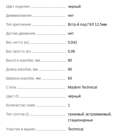
Цвет изделия
черный
Диммирование
нет
Тип крепления
Встр-й под ГКЛ 12,5мм
Датчик движения
нет
Вес нетто (кг)
0,042
Вес брутто (кг)
0,06
Высота коробки, мм
80
Длина коробки, мм
80
Ширина коробки, мм
60
Стиль
Maytoni Technical
Цвет (!)
чёрный
Количество ламп
1
Тип спотов (!)
трековый, встраиваемый,
стационарные
Участие в акциях
Technical