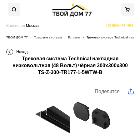
Позвоните мне
Ваш город
Москва
ТВОЙ ДОМ 77
Трековые системы
Готовые
Трековая система Technical накла
Назад
Трековая система Technical накладная
низковольтная (48 Вольт) чёрная 300x300x300
TS-Z-300-TR177-1-5WTW-B
Поделится