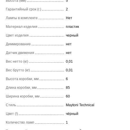
Высота (мм)
5
Гарантийный срок (г.)
2
Лампы в комплекте
Нет
Материал изделия
пластик
Цвет изделия
черный
Диммирование
нет
Датчик движения
нет
Вес нетто (кг)
0,01
Вес брутто (кг)
0,01
Высота коробки, мм
6
Длина коробки, мм
85
Ширина коробки, мм
60
Стиль
Maytoni Technical
Цвет (!)
чёрный
Количество ламп
1