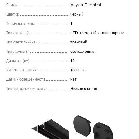
Стиль
Maytoni Technical
Цвет (!)
чёрный
Количество ламп
1
Тип спотов (!)
LED, трековый, стационарные
Тип светильника (!)
трековый
Тип лампы (!)
светодиодная
Диаметр (см)
10
Участие в акциях
Technical
Датчик освещенности
нет
Тип трековой системы
Низковольтная