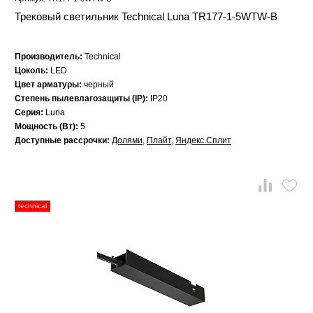
Трековый светильник Technical Luna TR177-1-5WTW-B
Производитель:
Technical
Цоколь:
LED
Цвет арматуры:
черный
Степень пылевлагозащиты (IP):
IP20
Серия:
Luna
Мощность (Вт):
5
Доступные рассрочки:
Долями
,
Плайт
,
Яндекс.Сплит
technical