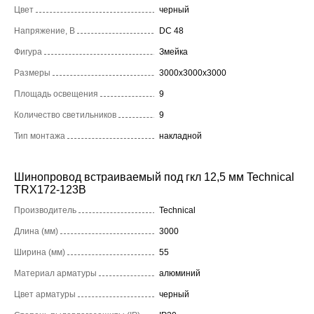
Цвет
черный
Напряжение, В
DC 48
Фигура
Змейка
Размеры
3000x3000x3000
Площадь освещения
9
Количество светильников
9
Тип монтажа
накладной
Шинопровод встраиваемый под гкл 12,5 мм Technical
TRX172-123B
Производитель
Technical
Длина (мм)
3000
Ширина (мм)
55
Материал арматуры
алюминий
Цвет арматуры
черный