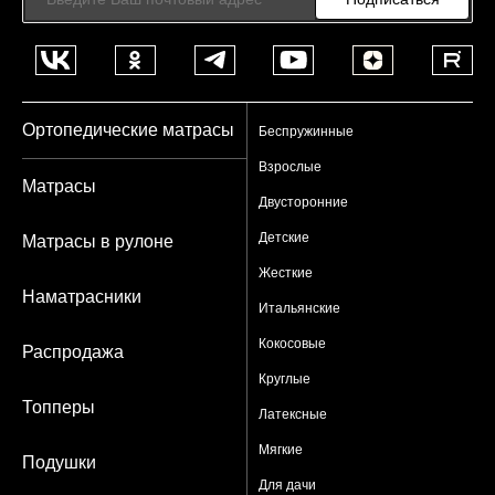
Ортопедические матрасы
Беспружинные
Взрослые
Матрасы
Двусторонние
Детские
Матрасы в рулоне
Жесткие
Наматрасники
Итальянские
Кокосовые
Распродажа
Круглые
Топперы
Латексные
Мягкие
Подушки
Для дачи