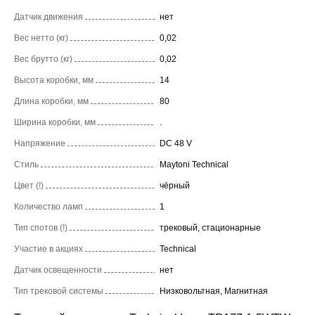
Датчик движения
нет
Вес нетто (кг)
0,02
Вес брутто (кг)
0,02
Высота коробки, мм
14
Длина коробки, мм
80
Ширина коробки, мм
.
Напряжение
DC 48 V
Стиль
Maytoni Technical
Цвет (!)
чёрный
Количество ламп
1
Тип спотов (!)
трековый, стационарные
Участие в акциях
Technical
Датчик освещенности
нет
Тип трековой системы
Низковольтная, Магнитная