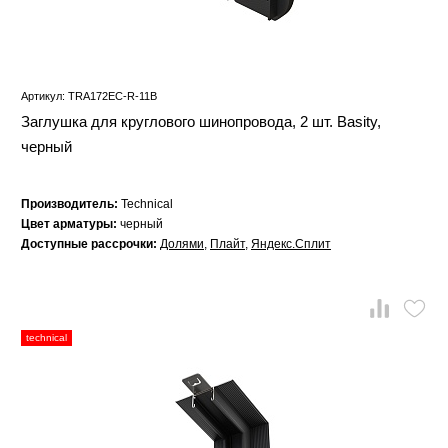
Артикул: TRA172EC-R-11B
Заглушка для круглового шинопровода, 2 шт. Basity,
черный
Производитель:
Technical
Цвет арматуры:
черный
Доступные рассрочки:
Долями
,
Плайт
,
Яндекс.Сплит
technical