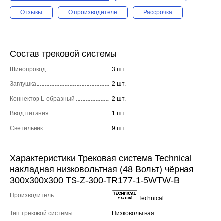
Отзывы
О производителе
Рассрочка
Состав трековой системы
Шинопровод
3 шт.
Заглушка
2 шт.
Коннектор L-образный
2 шт.
Ввод питания
1 шт.
Светильник
9 шт.
Характеристики Трековая система Technical
накладная низковольтная (48 Вольт) чёрная
300x300x300 TS-Z-300-TR177-1-5WTW-B
Производитель
Technical
Тип трековой системы
Низковольтная