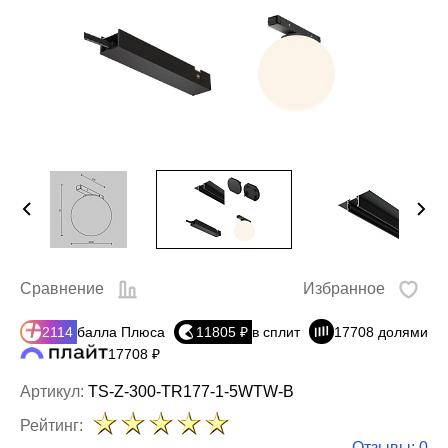
Сравнение
Избранное
2114
балла Плюса
11805 ₽
в сплит
17708 долями
17708 ₽
Артикул:
TS-Z-300-TR177-1-5WTW-B
Рейтинг:
Отзывы: 0