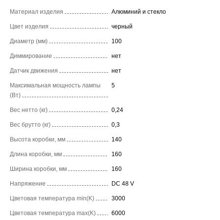
Материал изделия
Алюминий и стекло
Цвет изделия
черный
Диаметр (мм)
100
Диммирование
нет
Датчик движения
нет
Максимальная мощность лампы
5
(Вт)
Вес нетто (кг)
0,24
Вес брутто (кг)
0,3
Высота коробки, мм
140
Длина коробки, мм
160
Ширина коробки, мм
160
Напряжение
DC 48 V
Цветовая температура min(K)
3000
Цветовая температура max(K)
6000