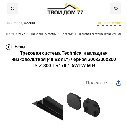
Позвоните мне
Ваш город
Москва
ТВОЙ ДОМ 77
Трековые системы
Готовые
Трековая система Technical накла
Назад
Трековая система Technical накладная
низковольтная (48 Вольт) чёрная 300x300x300
TS-Z-300-TR176-1-5WTW-M-B
Поделится