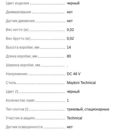
Цвет изделия
черный
Диммирование
нет
Датчик движения
нет
Вес нетто (кг)
0,02
Вес брутто (кг)
0,02
Высота коробки, мм
14
Длина коробки, мм
80
Ширина коробки, мм
.
Напряжение
DC 48 V
Стиль
Maytoni Technical
Цвет (!)
чёрный
Количество ламп
1
Тип спотов (!)
трековый, стационарные
Участие в акциях
Technical
Датчик освещенности
нет