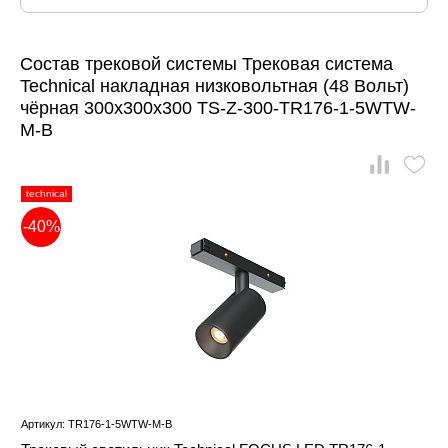
Состав трековой системы Трековая система
Technical накладная низковольтная (48 Вольт)
чёрная 300x300x300 TS-Z-300-TR176-1-5WTW-
M-B
technical
-40%
Артикул: TR176-1-5WTW-M-B