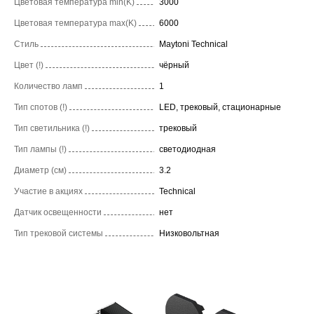
Цветовая температура min(K)
3000
Цветовая температура max(K)
6000
Стиль
Maytoni Technical
Цвет (!)
чёрный
Количество ламп
1
Тип спотов (!)
LED, трековый, стационарные
Тип светильника (!)
трековый
Тип лампы (!)
светодиодная
Диаметр (см)
3.2
Участие в акциях
Technical
Датчик освещенности
нет
Тип трековой системы
Низковольтная