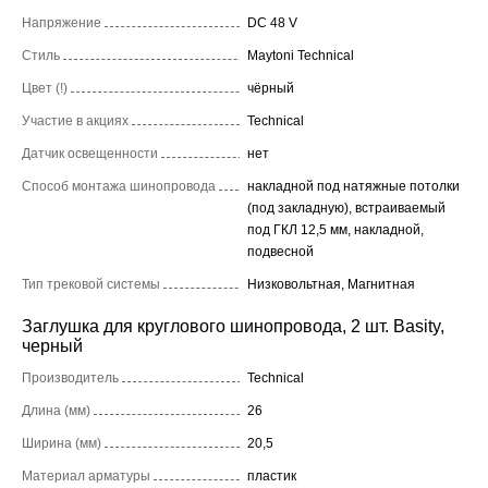
Напряжение
DC 48 V
Стиль
Maytoni Technical
Цвет (!)
чёрный
Участие в акциях
Technical
Датчик освещенности
нет
Способ монтажа шинопровода
накладной под натяжные потолки
(под закладную), встраиваемый
под ГКЛ 12,5 мм, накладной,
подвесной
Тип трековой системы
Низковольтная, Магнитная
Заглушка для круглового шинопровода, 2 шт. Basity,
черный
Производитель
Technical
Длина (мм)
26
Ширина (мм)
20,5
Материал арматуры
пластик