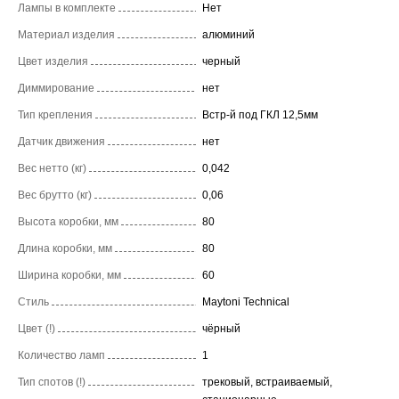
Лампы в комплекте
Нет
Материал изделия
алюминий
Цвет изделия
черный
Диммирование
нет
Тип крепления
Встр-й под ГКЛ 12,5мм
Датчик движения
нет
Вес нетто (кг)
0,042
Вес брутто (кг)
0,06
Высота коробки, мм
80
Длина коробки, мм
80
Ширина коробки, мм
60
Стиль
Maytoni Technical
Цвет (!)
чёрный
Количество ламп
1
Тип спотов (!)
трековый, встраиваемый,