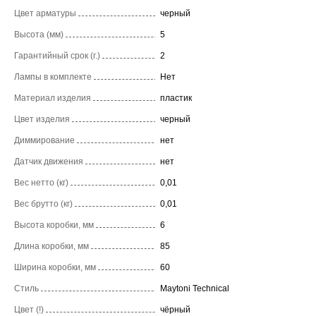
Цвет арматуры
черный
Высота (мм)
5
Гарантийный срок (г.)
2
Лампы в комплекте
Нет
Материал изделия
пластик
Цвет изделия
черный
Диммирование
нет
Датчик движения
нет
Вес нетто (кг)
0,01
Вес брутто (кг)
0,01
Высота коробки, мм
6
Длина коробки, мм
85
Ширина коробки, мм
60
Стиль
Maytoni Technical
Цвет (!)
чёрный