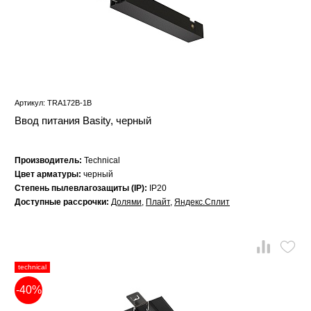
Артикул: TRA172B-1B
Ввод питания Basity, черный
Производитель:
Technical
Цвет арматуры:
черный
Степень пылевлагозащиты (IP):
IP20
Доступные рассрочки:
Долями
,
Плайт
,
Яндекс.Сплит
technical
-40%