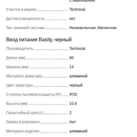
стационарные
Участие в акциях
Technical
Датчик освещенности
нет
Тип трековой системы
Низковольтная, Магнитная
Ввод питания Basity, черный
Производитель
Technical
Длина (мм)
80
Ширина (мм)
14
Материал арматуры
алюминий
Цвет арматуры
черный
Степень пылевлагозащиты (IP)
IP20
Высота (мм)
10.4
Гарантийный срок (г.)
2
Лампы в комплекте
Нет
Материал изделия
алюминий