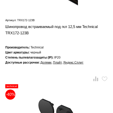
Артикул: TRX172-123B
Шинопровод встраиваемый под гкл 12,5 мм Technical
TRX172-123B
Производитель:
Technical
Цвет арматуры:
черный
Степень пылевлагозащиты (IP):
IP20
Доступные рассрочки:
Долями
,
Плайт
,
Яндекс.Сплит
technical
-40%