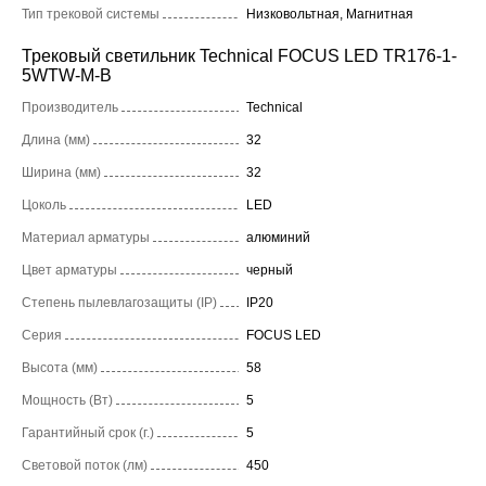
Тип трековой системы
Низковольтная, Магнитная
Трековый светильник Technical FOCUS LED TR176-1-
5WTW-M-B
Производитель
Technical
Длина (мм)
32
Ширина (мм)
32
Цоколь
LED
Материал арматуры
алюминий
Цвет арматуры
черный
Степень пылевлагозащиты (IP)
IP20
Серия
FOCUS LED
Высота (мм)
58
Мощность (Вт)
5
Гарантийный срок (г.)
5
Световой поток (лм)
450