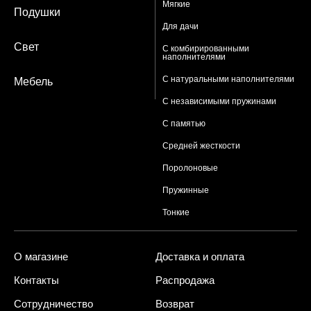
Мягкие
Подушки
Для дачи
Свет
С комбирированными
наполнителями
С натуральными наполнителями
Мебель
С независимыми пружинами
С памятью
Средней жесткости
Поролоновые
Пружинные
Тонкие
О магазине
Доставка и оплата
Контакты
Распродажа
Сотрудничество
Возврат