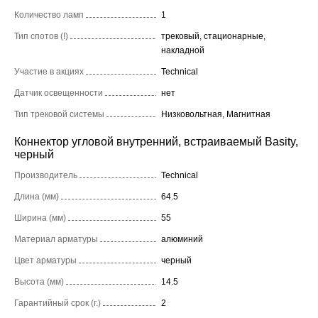
Количество ламп
1
Тип спотов (!)
трековый, стационарные,
накладной
Участие в акциях
Technical
Датчик освещенности
нет
Тип трековой системы
Низковольтная, Магнитная
Коннектор угловой внутренний, встраиваемый Basity,
черный
Производитель
Technical
Длина (мм)
64.5
Ширина (мм)
55
Материал арматуры
алюминий
Цвет арматуры
черный
Высота (мм)
14.5
Гарантийный срок (г.)
2