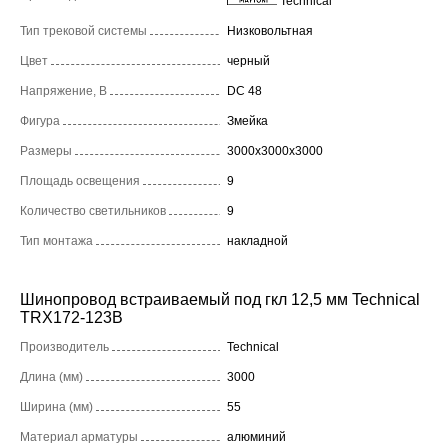
Technical
Тип трековой системы
Низковольтная
Цвет
черный
Напряжение, В
DC 48
Фигура
Змейка
Размеры
3000x3000x3000
Площадь освещения
9
Количество светильников
9
Тип монтажа
накладной
Шинопровод встраиваемый под гкл 12,5 мм Technical
TRX172-123B
Производитель
Technical
Длина (мм)
3000
Ширина (мм)
55
Материал арматуры
алюминий