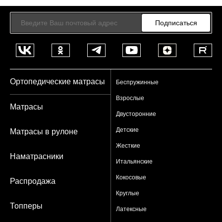
Подписаться
Ортопедические матрасы
Беспружинные
Взрослые
Матрасы
Двусторонние
Детские
Матрасы в рулоне
Жесткие
Наматрасники
Итальянские
Кокосовые
Распродажа
Круглые
Топперы
Латексные