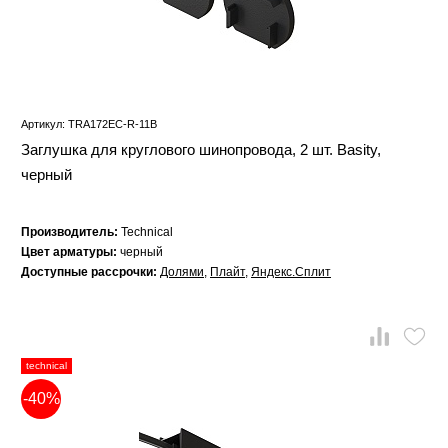
Артикул: TRA172EC-R-11B
Заглушка для круглового шинопровода, 2 шт. Basity,
черный
Производитель:
Technical
Цвет арматуры:
черный
Доступные рассрочки:
Долями
,
Плайт
,
Яндекс.Сплит
technical
-40%