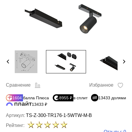
Сравнение
Избранное
1604
балла Плюса
8955 ₽
в сплит
13433 долями
13433 ₽
Артикул:
TS-Z-300-TR176-1-5WTW-M-B
Рейтинг:
Отзывы: 0