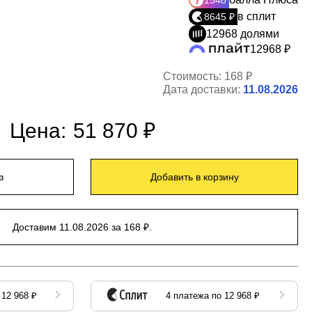
1548
в сплит
8645 ₽
12968 долями
12968 ₽
Стоимость:
168 ₽
Дата доставки:
11.08.2026
Цена:
51 870 ₽
з
Добавить в корзину
Доставим 11.08.2026 за 168 ₽.
 12 968 ₽
4 платежа по 12 968 ₽