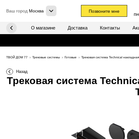
Ваш город
Москва
Позвоните мне
пн
х систем
О магазине
Доставка
Контакты
Ак
ТВОЙ ДОМ 77
Трековые системы
Готовые
Трековая система Technical накладна
Назад
Трековая система Technic