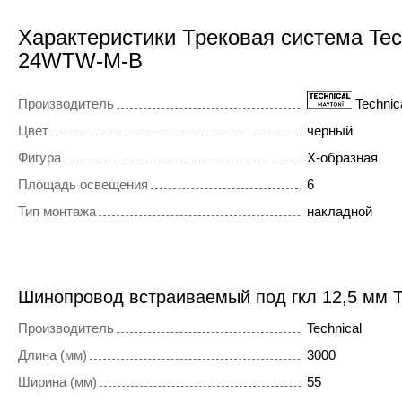
Характеристики Трековая система Tec
24WTW-M-B
Производитель
Technic
Цвет
черный
Фигура
X-образная
Площадь освещения
6
Тип монтажа
накладной
Шинопровод встраиваемый под гкл 12,5 мм T
Производитель
Technical
Длина (мм)
3000
Ширина (мм)
55