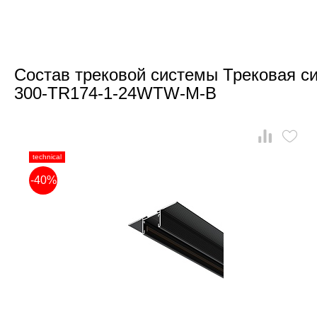
Состав трековой системы Трековая си
300-TR174-1-24WTW-M-B
technical
-40%