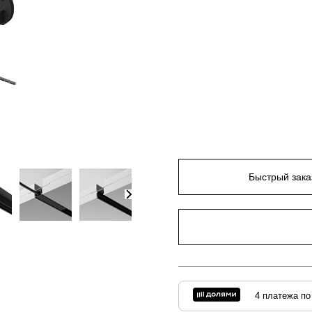
Быстрый зака
4 платежа по