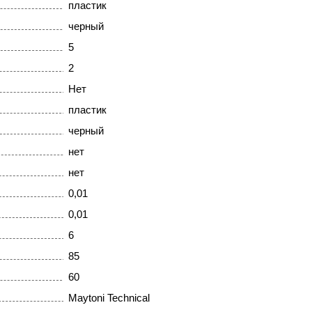
пластик
черный
5
2
Нет
пластик
черный
нет
нет
0,01
0,01
6
85
60
Maytoni Technical