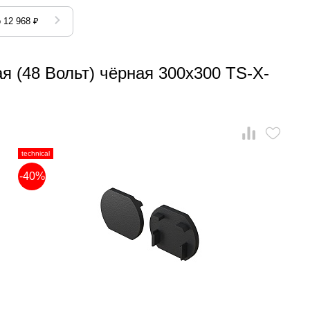
 12 968 ₽
я (48 Вольт) чёрная 300x300 TS-X-
technical
-40%