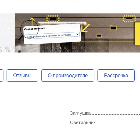
Отзывы
О производителе
Рассрочка
Заглушка
Светильник