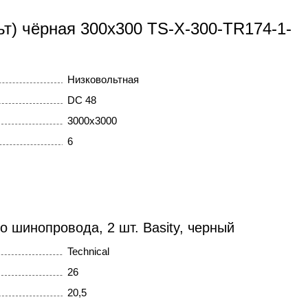
ьт) чёрная 300x300 TS-X-300-TR174-1-
Низковольтная
DC 48
3000x3000
6
о шинопровода, 2 шт. Basity, черный
Technical
26
20,5