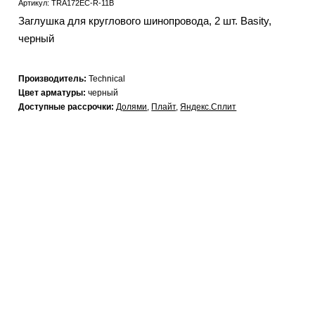
Артикул: TRA172EC-R-11B
Заглушка для круглового шинопровода, 2 шт. Basity,
черный
Производитель:
Technical
Цвет арматуры:
черный
Доступные рассрочки:
Долями
,
Плайт
,
Яндекс.Сплит