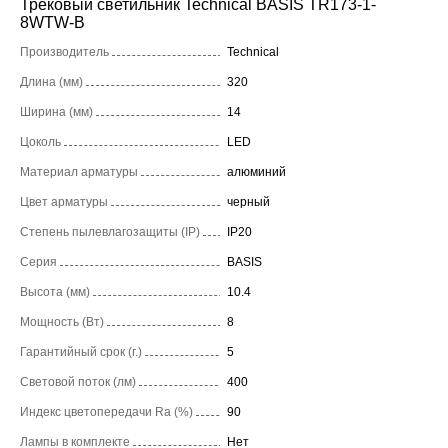
Трековый светильник Technical BASIS TR173-1-
8WTW-B
Производитель
Technical
Длина (мм)
320
Ширина (мм)
14
Цоколь
LED
Материал арматуры
алюминий
Цвет арматуры
черный
Степень пылевлагозащиты (IP)
IP20
Серия
BASIS
Высота (мм)
10.4
Мощность (Вт)
8
Гарантийный срок (г.)
5
Световой поток (лм)
400
Индекс цветопередачи Ra (%)
90
Лампы в комплекте
Нет