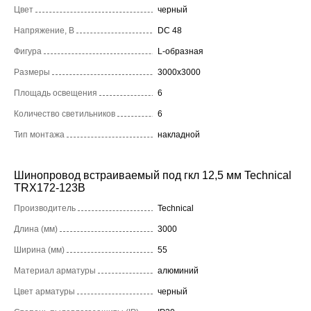
Цвет
черный
Напряжение, В
DC 48
Фигура
L-образная
Размеры
3000x3000
Площадь освещения
6
Количество светильников
6
Тип монтажа
накладной
Шинопровод встраиваемый под гкл 12,5 мм Technical
TRX172-123B
Производитель
Technical
Длина (мм)
3000
Ширина (мм)
55
Материал арматуры
алюминий
Цвет арматуры
черный