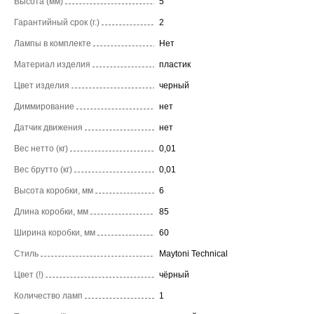
Высота (мм)
5
Гарантийный срок (г.)
2
Лампы в комплекте
Нет
Материал изделия
пластик
Цвет изделия
черный
Диммирование
нет
Датчик движения
нет
Вес нетто (кг)
0,01
Вес брутто (кг)
0,01
Высота коробки, мм
6
Длина коробки, мм
85
Ширина коробки, мм
60
Стиль
Maytoni Technical
Цвет (!)
чёрный
Количество ламп
1