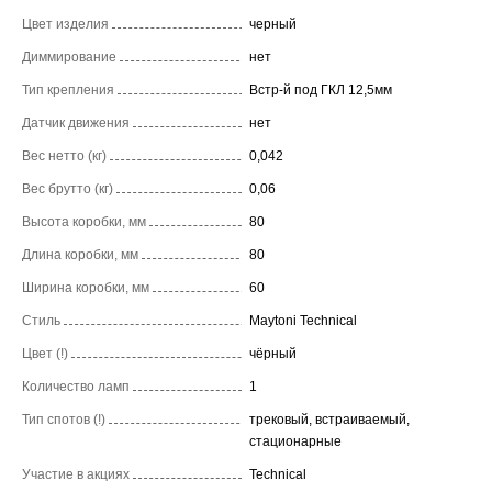
Цвет изделия
черный
Диммирование
нет
Тип крепления
Встр-й под ГКЛ 12,5мм
Датчик движения
нет
Вес нетто (кг)
0,042
Вес брутто (кг)
0,06
Высота коробки, мм
80
Длина коробки, мм
80
Ширина коробки, мм
60
Стиль
Maytoni Technical
Цвет (!)
чёрный
Количество ламп
1
Тип спотов (!)
трековый, встраиваемый,
стационарные
Участие в акциях
Technical