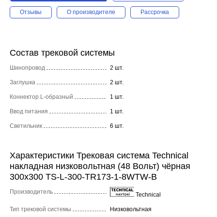
Отзывы
О производителе
Рассрочка
Состав трековой системы
Шинопровод
2 шт.
Заглушка
2 шт.
Коннектор L-образный
1 шт.
Ввод питания
1 шт.
Светильник
6 шт.
Характеристики Трековая система Technical
накладная низковольтная (48 Вольт) чёрная
300x300 TS-L-300-TR173-1-8WTW-B
Производитель
Technical
Тип трековой системы
Низковольтная