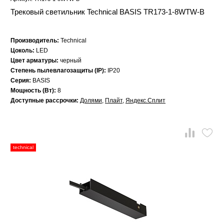
Трековый светильник Technical BASIS TR173-1-8WTW-B
Производитель:
Technical
Цоколь:
LED
Цвет арматуры:
черный
Степень пылевлагозащиты (IP):
IP20
Серия:
BASIS
Мощность (Вт):
8
Доступные рассрочки:
Долями
,
Плайт
,
Яндекс.Сплит
technical