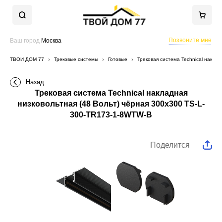
Позвоните мне
Ваш город
Москва
ТВОЙ ДОМ 77
Трековые системы
Готовые
Трековая система Technical накла
Назад
Трековая система Technical накладная
низковольтная (48 Вольт) чёрная 300x300 TS-L-
300-TR173-1-8WTW-B
Поделится