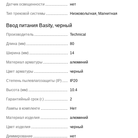
Датчик освещенности
нет
Тип трековой системы
Низковольтная, Магнитная
Ввод питания Basity, черный
Производитель
Technical
Длина (мм)
80
Ширина (мм)
14
Материал арматуры
алюминий
Цвет арматуры
черный
Степень пылевлагозащиты (IP)
IP20
Высота (мм)
10.4
Гарантийный срок (г.)
2
Лампы в комплекте
Нет
Материал изделия
алюминий
Цвет изделия
черный
Диммирование
нет