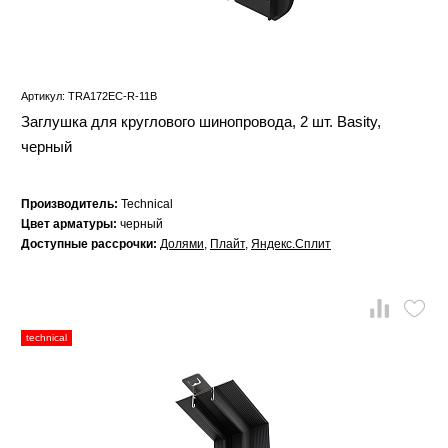
Артикул: TRA172EC-R-11B
Заглушка для круглового шинопровода, 2 шт. Basity,
черный
Производитель:
Technical
Цвет арматуры:
черный
Доступные рассрочки:
Долями
,
Плайт
,
Яндекс.Сплит
technical