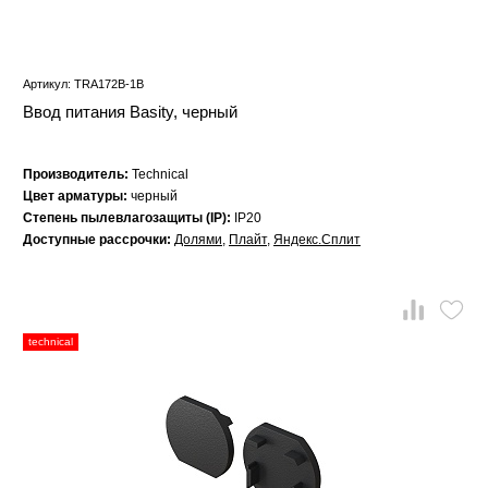
Артикул: TRA172B-1B
Ввод питания Basity, черный
Производитель:
Technical
Цвет арматуры:
черный
Степень пылевлагозащиты (IP):
IP20
Доступные рассрочки:
Долями
,
Плайт
,
Яндекс.Сплит
technical