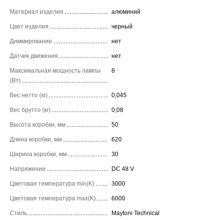
Материал изделия
алюминий
Цвет изделия
черный
Диммирование
нет
Датчик движения
нет
Максимальная мощность лампы
8
(Вт)
Вес нетто (кг)
0,045
Вес брутто (кг)
0,08
Высота коробки, мм
50
Длина коробки, мм
620
Ширина коробки, мм
30
Напряжение
DC 48 V
Цветовая температура min(K)
3000
Цветовая температура max(K)
6000
Стиль
Maytoni Technical