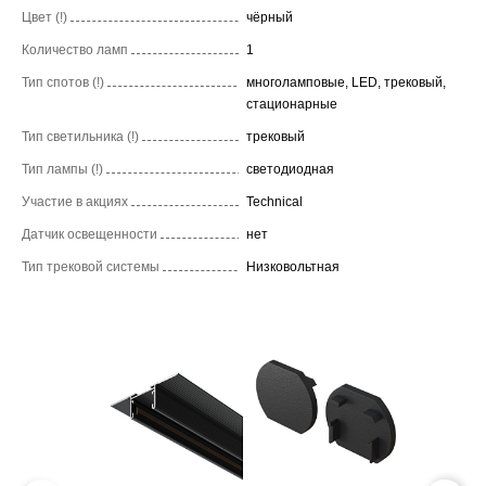
Цвет (!)
чёрный
Количество ламп
1
Тип спотов (!)
многоламповые, LED, трековый,
стационарные
Тип светильника (!)
трековый
Тип лампы (!)
светодиодная
Участие в акциях
Technical
Датчик освещенности
нет
Тип трековой системы
Низковольтная