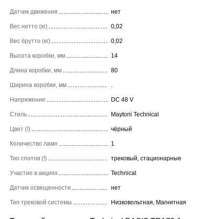
Датчик движения
нет
Вес нетто (кг)
0,02
Вес брутто (кг)
0,02
Высота коробки, мм
14
Длина коробки, мм
80
Ширина коробки, мм
.
Напряжение
DC 48 V
Стиль
Maytoni Technical
Цвет (!)
чёрный
Количество ламп
1
Тип спотов (!)
трековый, стационарные
Участие в акциях
Technical
Датчик освещенности
нет
Тип трековой системы
Низковольтная, Магнитная