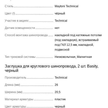
Стиль
Maytoni Technical
Цвет (!)
чёрный
Участие в акциях
Technical
Датчик освещенности
нет
Способ монтажа шинопровода
накладной под натяжные потолки
(под закладную), встраиваемый
под ГКЛ 12,5 мм, накладной,
подвесной
Тип трековой системы
Низковольтная, Магнитная
Заглушка для круглового шинопровода, 2 шт. Basity,
черный
Производитель
Technical
Длина (мм)
26
Ширина (мм)
20,5
Материал арматуры
пластик
Цвет арматуры
черный