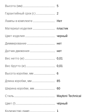
Высота (мм)
5
Гарантийный срок (г.)
2
Лампы в комплекте
Нет
Материал изделия
пластик
Цвет изделия
черный
Диммирование
нет
Датчик движения
нет
Вес нетто (кг)
0,01
Вес брутто (кг)
0,01
Высота коробки, мм
6
Длина коробки, мм
85
Ширина коробки, мм
60
Стиль
Maytoni Technical
Цвет (!)
чёрный
Количество ламп
1