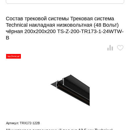
Состав трековой системы Трековая система
Technical накладная низковольтная (48 Вольт)
чёрная 200x200x200 TS-Z-200-TR173-1-24WTW-
B
technical
Артикул: TRX172-122B