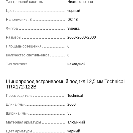
Тип трековой системы
Низковольтная
Цвет
черный
Напряжение, В
DC 48
Фигура
Змейка
Размеры
2000x2000x2000
Площадь освещения
6
Количество светильников
6
Тип монтажа
накладной
Шинопровод встраиваемый под гкл 12,5 мм Technical
TRX172-122B
Производитель
Technical
Длина (мм)
2000
Ширина (мм)
55
Материал арматуры
алюминий
Цвет арматуры
черный