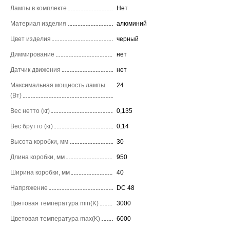
Лампы в комплекте
Нет
Материал изделия
алюминий
Цвет изделия
черный
Диммирование
нет
Датчик движения
нет
Максимальная мощность лампы
24
(Вт)
Вес нетто (кг)
0,135
Вес брутто (кг)
0,14
Высота коробки, мм
30
Длина коробки, мм
950
Ширина коробки, мм
40
Напряжение
DC 48
Цветовая температура min(K)
3000
Цветовая температура max(K)
6000