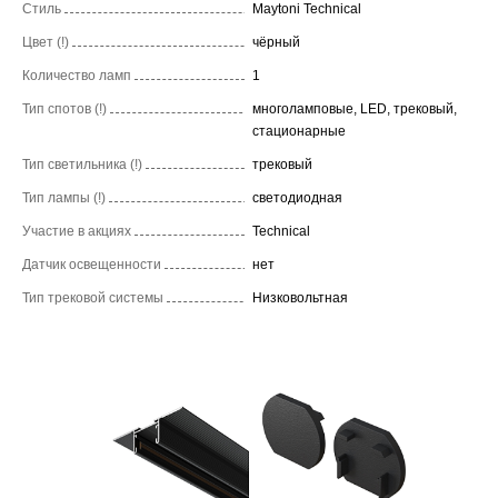
Стиль
Maytoni Technical
Цвет (!)
чёрный
Количество ламп
1
Тип спотов (!)
многоламповые, LED, трековый,
стационарные
Тип светильника (!)
трековый
Тип лампы (!)
светодиодная
Участие в акциях
Technical
Датчик освещенности
нет
Тип трековой системы
Низковольтная