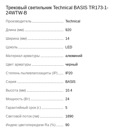
Трековый светильник Technical BASIS TR173-1-
24WTW-B
Производитель
Technical
Длина (мм)
920
Ширина (мм)
14
Цоколь
LED
Материал арматуры
алюминий
Цвет арматуры
черный
Степень пылевлагозащиты (IP)
IP20
Серия
BASIS
Высота (мм)
10.4
Мощность (Вт)
24
Гарантийный срок (г.)
5
Световой поток (лм)
1890
Индекс цветопередачи Ra (%)
90