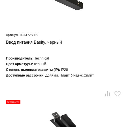
Артикул: TRA172B-1B
Ввод питания Basity, черный
Производитель:
Technical
Цвет арматуры:
черный
Степень пылевлагозащиты (IP):
IP20
Доступные рассрочки:
Долями
,
Плайт
,
Яндекс.Сплит
technical