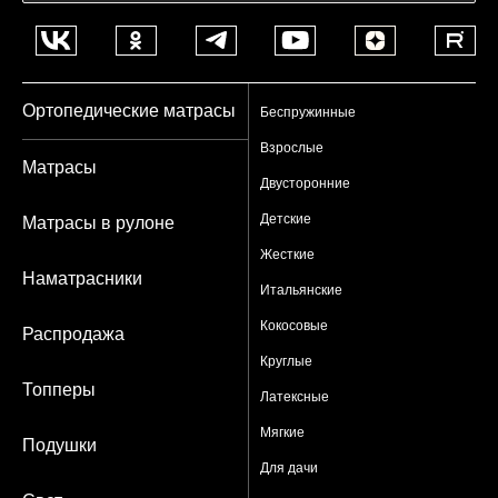
Ортопедические матрасы
Беспружинные
Взрослые
Матрасы
Двусторонние
Детские
Матрасы в рулоне
Жесткие
Наматрасники
Итальянские
Кокосовые
Распродажа
Круглые
Топперы
Латексные
Мягкие
Подушки
Для дачи