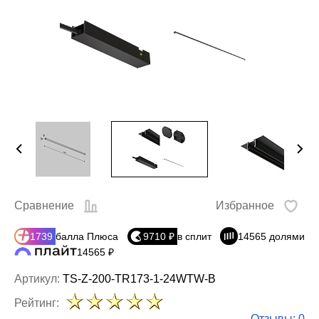
Сравнение
Избранное
1739
балла Плюса
9710 ₽
в сплит
14565 долями
14565 ₽
Артикул:
TS-Z-200-TR173-1-24WTW-B
Рейтинг:
Отзывы: 0