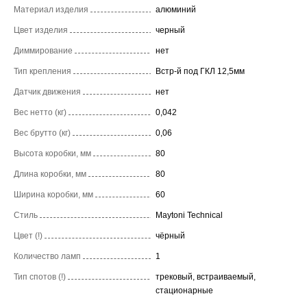
Материал изделия
алюминий
Цвет изделия
черный
Диммирование
нет
Тип крепления
Встр-й под ГКЛ 12,5мм
Датчик движения
нет
Вес нетто (кг)
0,042
Вес брутто (кг)
0,06
Высота коробки, мм
80
Длина коробки, мм
80
Ширина коробки, мм
60
Стиль
Maytoni Technical
Цвет (!)
чёрный
Количество ламп
1
Тип спотов (!)
трековый, встраиваемый,
стационарные