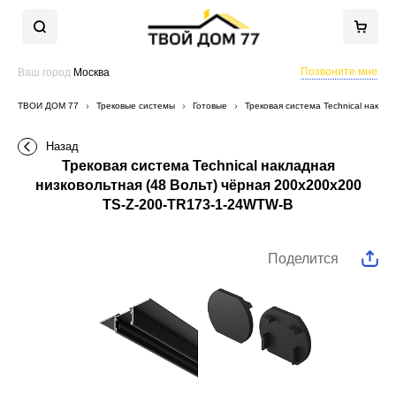
Позвоните мне
Ваш город
Москва
ТВОЙ ДОМ 77
Трековые системы
Готовые
Трековая система Technical накла
Назад
Трековая система Technical накладная
низковольтная (48 Вольт) чёрная 200x200x200
TS-Z-200-TR173-1-24WTW-B
Поделится