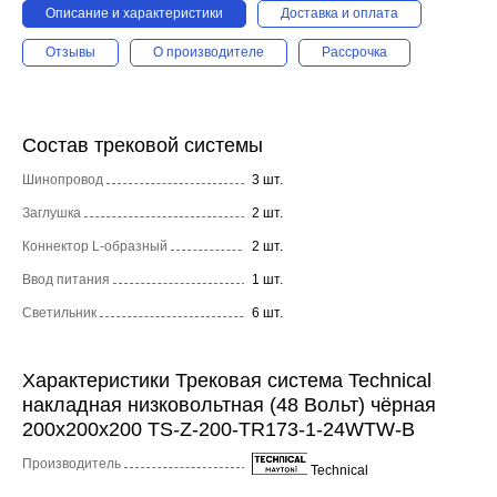
Описание и характеристики
Доставка и оплата
Отзывы
О производителе
Рассрочка
Состав трековой системы
Шинопровод
3 шт.
Заглушка
2 шт.
Коннектор L-образный
2 шт.
Ввод питания
1 шт.
Светильник
6 шт.
Характеристики Трековая система Technical
накладная низковольтная (48 Вольт) чёрная
200x200x200 TS-Z-200-TR173-1-24WTW-B
Производитель
Technical