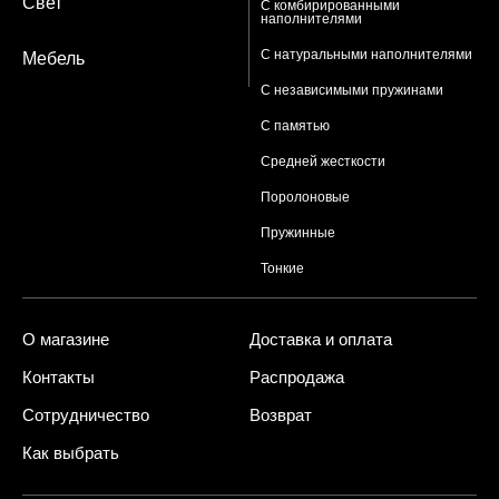
Свет
С комбирированными
наполнителями
С натуральными наполнителями
Мебель
С независимыми пружинами
С памятью
Средней жесткости
Поролоновые
Пружинные
Тонкие
О магазине
Доставка и оплата
Контакты
Распродажа
Сотрудничество
Возврат
Как выбрать