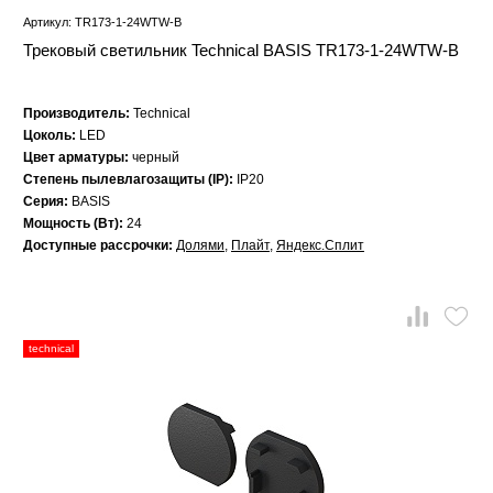
Артикул: TR173-1-24WTW-B
Трековый светильник Technical BASIS TR173-1-24WTW-B
Производитель:
Technical
Цоколь:
LED
Цвет арматуры:
черный
Степень пылевлагозащиты (IP):
IP20
Серия:
BASIS
Мощность (Вт):
24
Доступные рассрочки:
Долями
,
Плайт
,
Яндекс.Сплит
technical