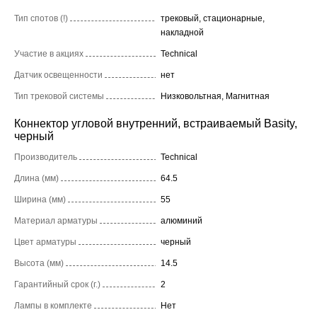
Тип спотов (!)
трековый, стационарные,
накладной
Участие в акциях
Technical
Датчик освещенности
нет
Тип трековой системы
Низковольтная, Магнитная
Коннектор угловой внутренний, встраиваемый Basity,
черный
Производитель
Technical
Длина (мм)
64.5
Ширина (мм)
55
Материал арматуры
алюминий
Цвет арматуры
черный
Высота (мм)
14.5
Гарантийный срок (г.)
2
Лампы в комплекте
Нет