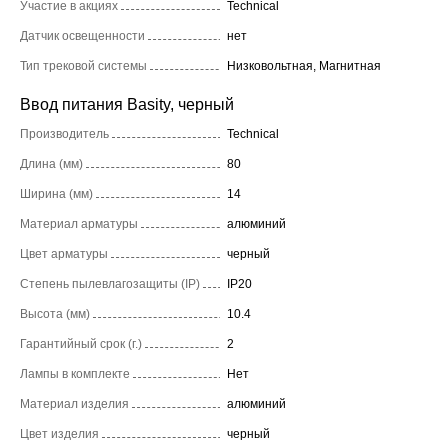
Участие в акциях
Technical
Датчик освещенности
нет
Тип трековой системы
Низковольтная, Магнитная
Ввод питания Basity, черный
Производитель
Technical
Длина (мм)
80
Ширина (мм)
14
Материал арматуры
алюминий
Цвет арматуры
черный
Степень пылевлагозащиты (IP)
IP20
Высота (мм)
10.4
Гарантийный срок (г.)
2
Лампы в комплекте
Нет
Материал изделия
алюминий
Цвет изделия
черный