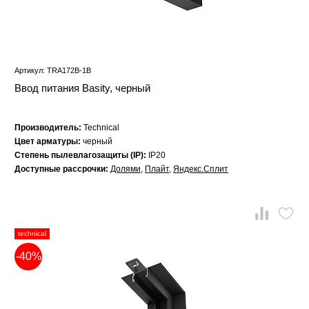
Артикул: TRA172B-1B
Ввод питания Basity, черный
Производитель:
Technical
Цвет арматуры:
черный
Степень пылевлагозащиты (IP):
IP20
Доступные рассрочки:
Долями
,
Плайт
,
Яндекс.Сплит
technical
-40%