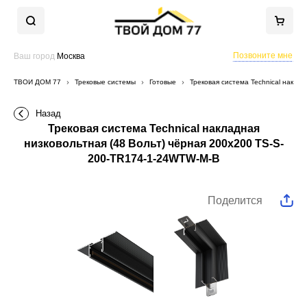
Позвоните мне
Ваш город
Москва
ТВОЙ ДОМ 77
Трековые системы
Готовые
Трековая система Technical накла
Назад
Трековая система Technical накладная
низковольтная (48 Вольт) чёрная 200x200 TS-S-
200-TR174-1-24WTW-M-B
Поделится