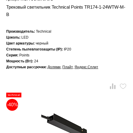
Трековый светильник Technical Points TR174-1-24WTW-M-
B
Производитель:
Technical
Цоколь:
LED
Цвет арматуры:
черный
Степень пылевлагозащиты (IP):
IP20
Серия:
Points
Мощность (Вт):
24
Доступные рассрочки:
Долями
,
Плайт
,
Яндекс.Сплит
technical
-40%