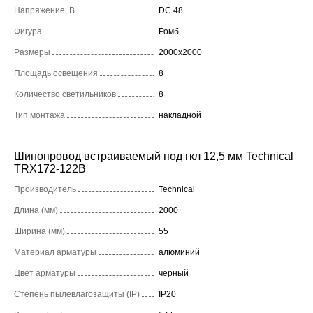
Напряжение, В
DC 48
Фигура
Ромб
Размеры
2000x2000
Площадь освещения
8
Количество светильников
8
Тип монтажа
накладной
Шинопровод встраиваемый под гкл 12,5 мм Technical
TRX172-122B
Производитель
Technical
Длина (мм)
2000
Ширина (мм)
55
Материал арматуры
алюминий
Цвет арматуры
черный
Степень пылевлагозащиты (IP)
IP20