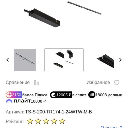
Сравнение
Избранное
2150
балла Плюса
12005 ₽
в сплит
18008 долями
18008 ₽
Артикул:
TS-S-200-TR174-1-24WTW-M-B
Рейтинг:
Отзывы: 0