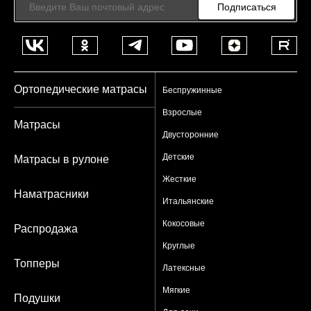
Подписаться
Ортопедические матрасы
Беспружинные
Взрослые
Матрасы
Двусторонние
Детские
Матрасы в рулоне
Жесткие
Наматрасники
Итальянские
Кокосовые
Распродажа
Круглые
Топперы
Латексные
Мягкие
Подушки