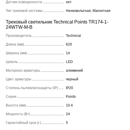
Датчик освещенности
нет
Тип трековой системы
Низковольтная, Магнитная
Трековый светильник Technical Points TR174-1-
24WTW-M-B
Производитель
Technical
Длина (мм)
620
Ширина (мм)
14
Цоколь
LED
Материал арматуры
алюминий
Цвет арматуры
черный
Степень пылевлагозащиты (IP)
IP20
Серия
Points
Высота (мм)
10.4
Мощность (Вт)
24
Гарантийный срок (г.)
5