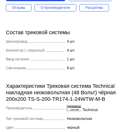
Отзывы
О производителе
Рассрочка
Состав трековой системы
Шинопровод
4 шт.
Коннектор L-образный
4 шт.
Ввод питания
1 шт.
Светильник
8 шт.
Характеристики Трековая система Technical
накладная низковольтная (48 Вольт) чёрная
200x200 TS-S-200-TR174-1-24WTW-M-B
Производитель
Technical
Тип трековой системы
Низковольтная
Цвет
черный