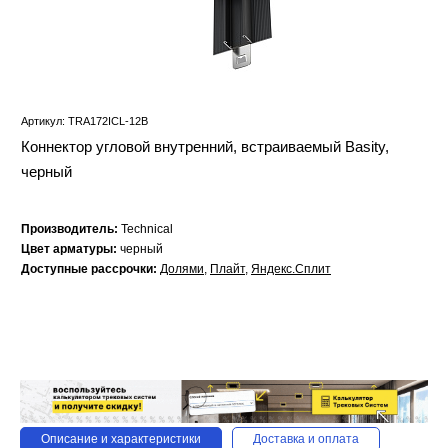
Артикул: TRA172ICL-12B
Коннектор угловой внутренний, встраиваемый Basity,
черный
Производитель:
Technical
Цвет арматуры:
черный
Доступные рассрочки:
Долями
,
Плайт
,
Яндекс.Сплит
Описание и характеристики
Доставка и оплата