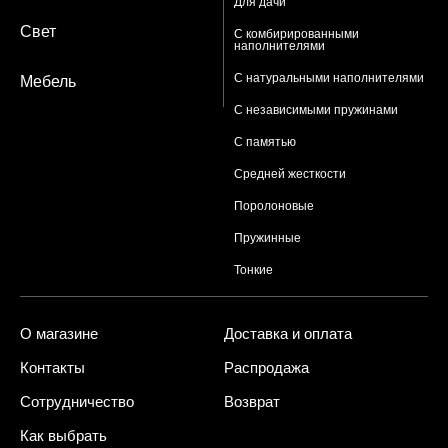
Для дачи
Свет
С комбирированными
наполнителями
С натуральными наполнителями
Мебель
С независимыми пружинами
С памятью
Средней жесткости
Поролоновые
Пружинные
Тонкие
О магазине
Доставка и оплата
Контакты
Распродажа
Сотрудничество
Возврат
Как выбрать