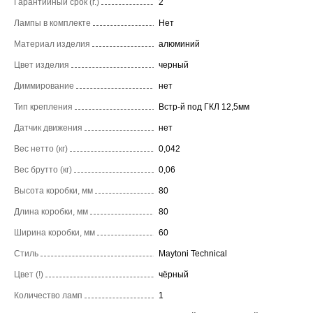
Гарантийный срок (г.)
2
Лампы в комплекте
Нет
Материал изделия
алюминий
Цвет изделия
черный
Диммирование
нет
Тип крепления
Встр-й под ГКЛ 12,5мм
Датчик движения
нет
Вес нетто (кг)
0,042
Вес брутто (кг)
0,06
Высота коробки, мм
80
Длина коробки, мм
80
Ширина коробки, мм
60
Стиль
Maytoni Technical
Цвет (!)
чёрный
Количество ламп
1