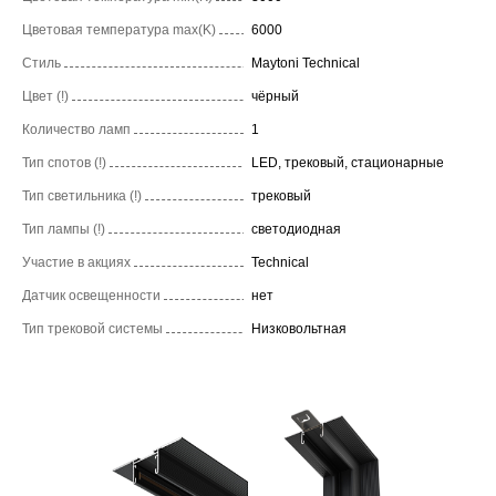
Цветовая температура max(K)
6000
Стиль
Maytoni Technical
Цвет (!)
чёрный
Количество ламп
1
Тип спотов (!)
LED, трековый, стационарные
Тип светильника (!)
трековый
Тип лампы (!)
светодиодная
Участие в акциях
Technical
Датчик освещенности
нет
Тип трековой системы
Низковольтная