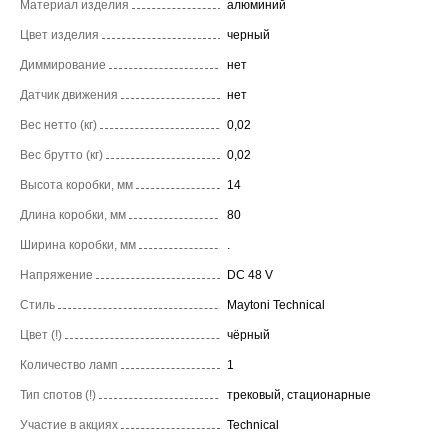
Материал изделия
алюминий
Цвет изделия
черный
Диммирование
нет
Датчик движения
нет
Вес нетто (кг)
0,02
Вес брутто (кг)
0,02
Высота коробки, мм
14
Длина коробки, мм
80
Ширина коробки, мм
.
Напряжение
DC 48 V
Стиль
Maytoni Technical
Цвет (!)
чёрный
Количество ламп
1
Тип спотов (!)
трековый, стационарные
Участие в акциях
Technical