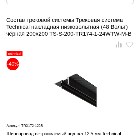
Состав трековой системы Трековая система
Technical накладная низковольтная (48 Вольт)
чёрная 200x200 TS-S-200-TR174-1-24WTW-M-B
technical
-40%
Артикул: TRX172-122B
Шинопровод встраиваемый под гкл 12,5 мм Technical