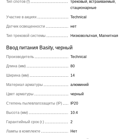
Тип спотов (!)
трековый, встраиваемый,
стационарные
Участие в акциях
Technical
Датчик освещенности
нет
Тип трековой системы
Низковольтная, Магнитная
Ввод питания Basity, черный
Производитель
Technical
Длина (мм)
80
Ширина (мм)
14
Материал арматуры
алюминий
Цвет арматуры
черный
Степень пылевлагозащиты (IP)
IP20
Высота (мм)
10.4
Гарантийный срок (г.)
2
Лампы в комплекте
Нет