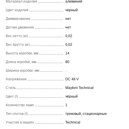
Материал изделия
алюминий
Цвет изделия
черный
Диммирование
нет
Датчик движения
нет
Вес нетто (кг)
0,02
Вес брутто (кг)
0,02
Высота коробки, мм
14
Длина коробки, мм
80
Ширина коробки, мм
.
Напряжение
DC 48 V
Стиль
Maytoni Technical
Цвет (!)
чёрный
Количество ламп
1
Тип спотов (!)
трековый, стационарные
Участие в акциях
Technical