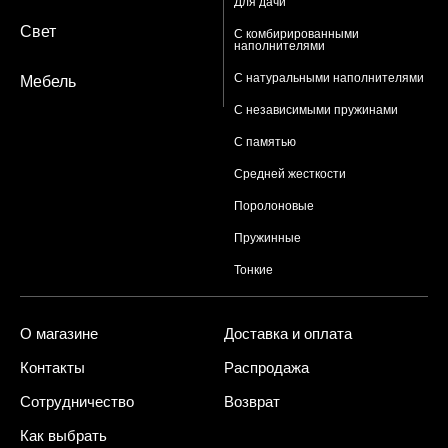
Для дачи
Свет
С комбирированными
наполнителями
С натуральными наполнителями
Мебель
С независимыми пружинами
С памятью
Средней жесткости
Поролоновые
Пружинные
Тонкие
О магазине
Доставка и оплата
Контакты
Распродажа
Сотрудничество
Возврат
Как выбрать