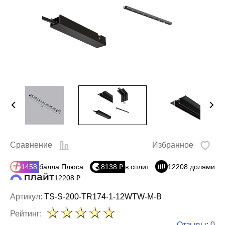
Сравнение
Избранное
1458
балла Плюса
8138 ₽
в сплит
12208 долями
12208 ₽
Артикул:
TS-S-200-TR174-1-12WTW-M-B
Рейтинг:
Отзывы: 0