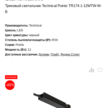
Трековый светильник Technical Points TR174-1-12WTW-M-
B
Производитель:
Technical
Цоколь:
LED
Цвет арматуры:
черный
Степень пылевлагозащиты (IP):
IP20
Серия:
Points
Мощность (Вт):
12
Доступные рассрочки:
Долями
,
Плайт
,
Яндекс.Сплит
technical
-40%