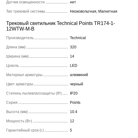
Датчик освещенности
нет
Тип трековой системы
Низковольтная, Магнитная
Трековый светильник Technical Points TR174-1-
12WTW-M-B
Производитель
Technical
Длина (мм)
320
Ширина (мм)
14
Цоколь
LED
Материал арматуры
алюминий
Цвет арматуры
черный
Степень пылевлагозащиты (IP)
IP20
Серия
Points
Высота (мм)
10.4
Мощность (Вт)
12
Гарантийный срок (г.)
5