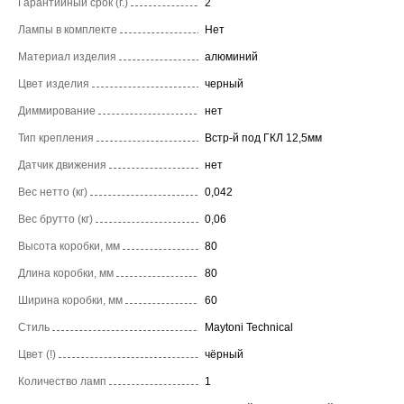
Гарантийный срок (г.)
2
Лампы в комплекте
Нет
Материал изделия
алюминий
Цвет изделия
черный
Диммирование
нет
Тип крепления
Встр-й под ГКЛ 12,5мм
Датчик движения
нет
Вес нетто (кг)
0,042
Вес брутто (кг)
0,06
Высота коробки, мм
80
Длина коробки, мм
80
Ширина коробки, мм
60
Стиль
Maytoni Technical
Цвет (!)
чёрный
Количество ламп
1