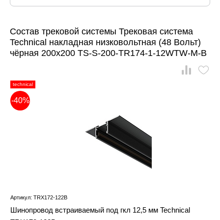
Состав трековой системы Трековая система
Technical накладная низковольтная (48 Вольт)
чёрная 200x200 TS-S-200-TR174-1-12WTW-M-B
technical
-40%
Артикул: TRX172-122B
Шинопровод встраиваемый под гкл 12,5 мм Technical