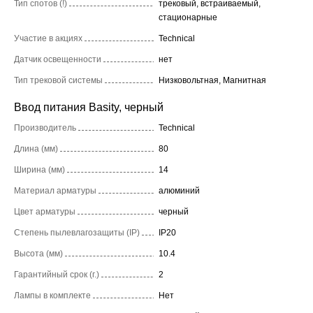
Тип спотов (!)
трековый, встраиваемый,
стационарные
Участие в акциях
Technical
Датчик освещенности
нет
Тип трековой системы
Низковольтная, Магнитная
Ввод питания Basity, черный
Производитель
Technical
Длина (мм)
80
Ширина (мм)
14
Материал арматуры
алюминий
Цвет арматуры
черный
Степень пылевлагозащиты (IP)
IP20
Высота (мм)
10.4
Гарантийный срок (г.)
2
Лампы в комплекте
Нет