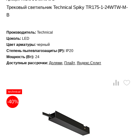
Трековый светильник Technical Spiky TR175-1-24WTW-M-
B
Производитель:
Technical
Цоколь:
LED
Цвет арматуры:
черный
Степень пылевлагозащиты (IP):
IP20
Мощность (Вт):
24
Доступные рассрочки:
Долями
,
Плайт
,
Яндекс.Сплит
technical
-40%