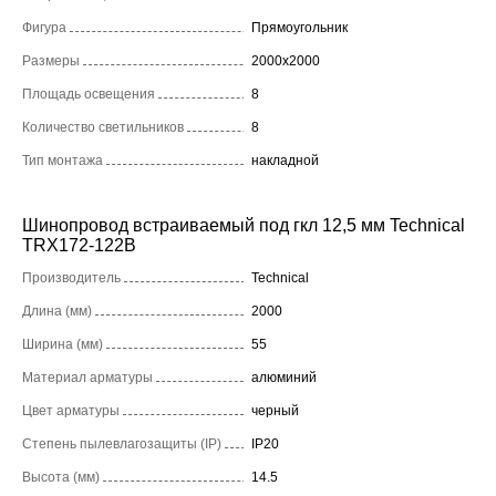
Фигура
Прямоугольник
Размеры
2000x2000
Площадь освещения
8
Количество светильников
8
Тип монтажа
накладной
Шинопровод встраиваемый под гкл 12,5 мм Technical
TRX172-122B
Производитель
Technical
Длина (мм)
2000
Ширина (мм)
55
Материал арматуры
алюминий
Цвет арматуры
черный
Степень пылевлагозащиты (IP)
IP20
Высота (мм)
14.5