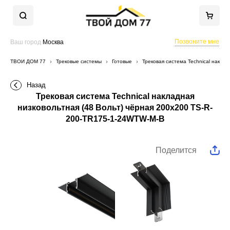
Позвоните мне
Ваш город
Москва
ТВОЙ ДОМ 77
Трековые системы
Готовые
Трековая система Technical накла
Назад
Трековая система Technical накладная
низковольтная (48 Вольт) чёрная 200x200 TS-R-
200-TR175-1-24WTW-M-B
Поделится