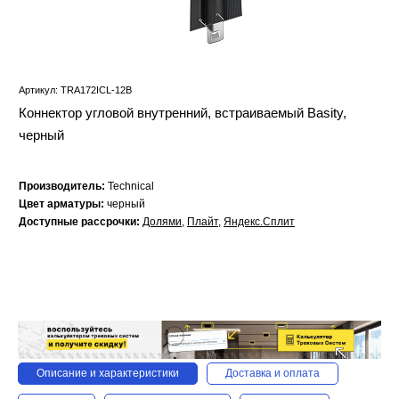
Артикул: TRA172ICL-12B
Коннектор угловой внутренний, встраиваемый Basity,
черный
Производитель:
Technical
Цвет арматуры:
черный
Доступные рассрочки:
Долями
,
Плайт
,
Яндекс.Сплит
Описание и характеристики
Доставка и оплата