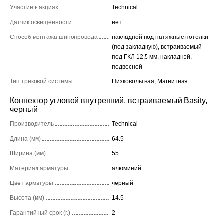
Участие в акциях
Technical
Датчик освещенности
нет
Способ монтажа шинопровода
накладной под натяжные потолки
(под закладную), встраиваемый
под ГКЛ 12,5 мм, накладной,
подвесной
Тип трековой системы
Низковольтная, Магнитная
Коннектор угловой внутренний, встраиваемый Basity,
черный
Производитель
Technical
Длина (мм)
64.5
Ширина (мм)
55
Материал арматуры
алюминий
Цвет арматуры
черный
Высота (мм)
14.5
Гарантийный срок (г.)
2