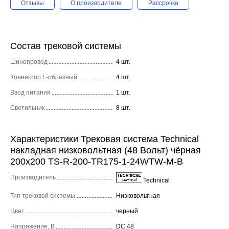
Отзывы
О производителе
Рассрочка
Состав трековой системы
Шинопровод
4 шт.
Коннектор L-образный
4 шт.
Ввод питания
1 шт.
Светильник
8 шт.
Характеристики Трековая система Technical
накладная низковольтная (48 Вольт) чёрная
200x200 TS-R-200-TR175-1-24WTW-M-B
Производитель
Technical
Тип трековой системы
Низковольтная
Цвет
черный
Напряжение, В
DC 48