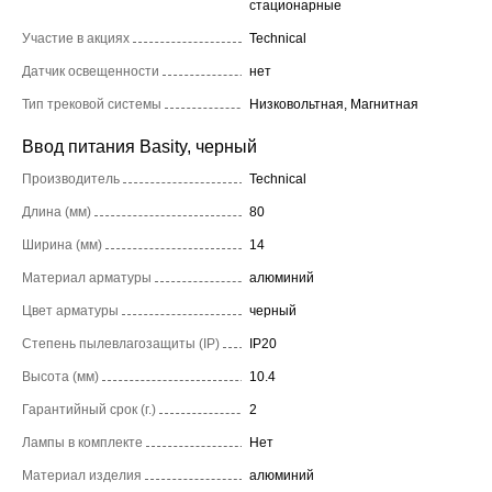
стационарные
Участие в акциях
Technical
Датчик освещенности
нет
Тип трековой системы
Низковольтная, Магнитная
Ввод питания Basity, черный
Производитель
Technical
Длина (мм)
80
Ширина (мм)
14
Материал арматуры
алюминий
Цвет арматуры
черный
Степень пылевлагозащиты (IP)
IP20
Высота (мм)
10.4
Гарантийный срок (г.)
2
Лампы в комплекте
Нет
Материал изделия
алюминий