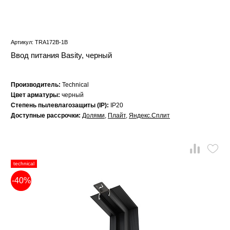
Артикул: TRA172B-1B
Ввод питания Basity, черный
Производитель:
Technical
Цвет арматуры:
черный
Степень пылевлагозащиты (IP):
IP20
Доступные рассрочки:
Долями
,
Плайт
,
Яндекс.Сплит
technical
-40%