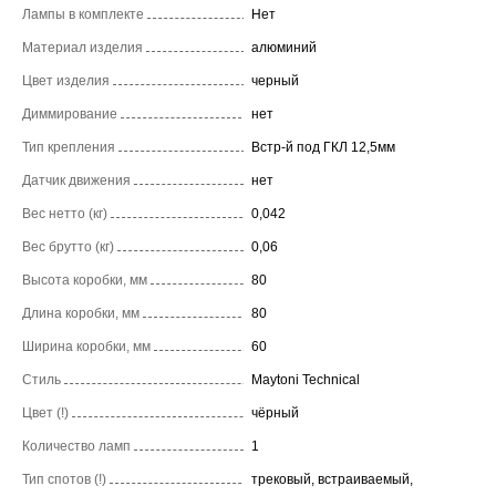
Лампы в комплекте
Нет
Материал изделия
алюминий
Цвет изделия
черный
Диммирование
нет
Тип крепления
Встр-й под ГКЛ 12,5мм
Датчик движения
нет
Вес нетто (кг)
0,042
Вес брутто (кг)
0,06
Высота коробки, мм
80
Длина коробки, мм
80
Ширина коробки, мм
60
Стиль
Maytoni Technical
Цвет (!)
чёрный
Количество ламп
1
Тип спотов (!)
трековый, встраиваемый,