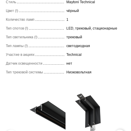
Стиль
Maytoni Technical
Цвет (!)
чёрный
Количество ламп
1
Тип спотов (!)
LED, трековый, стационарные
Тип светильника (!)
трековый
Тип лампы (!)
светодиодная
Участие в акциях
Technical
Датчик освещенности
нет
Тип трековой системы
Низковольтная