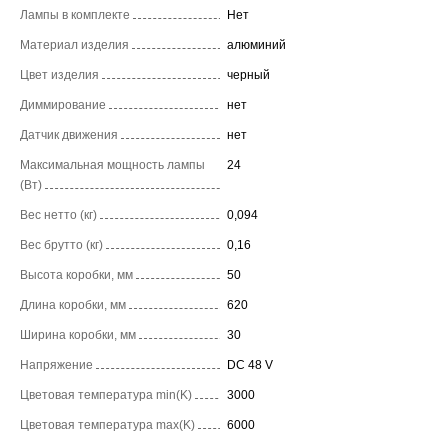
Лампы в комплекте
Нет
Материал изделия
алюминий
Цвет изделия
черный
Диммирование
нет
Датчик движения
нет
Максимальная мощность лампы
24
(Вт)
Вес нетто (кг)
0,094
Вес брутто (кг)
0,16
Высота коробки, мм
50
Длина коробки, мм
620
Ширина коробки, мм
30
Напряжение
DC 48 V
Цветовая температура min(K)
3000
Цветовая температура max(K)
6000