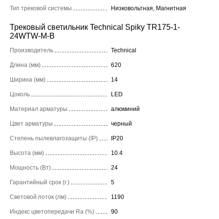
Тип трековой системы
Низковольтная, Магнитная
Трековый светильник Technical Spiky TR175-1-
24WTW-M-B
Производитель
Technical
Длина (мм)
620
Ширина (мм)
14
Цоколь
LED
Материал арматуры
алюминий
Цвет арматуры
черный
Степень пылевлагозащиты (IP)
IP20
Высота (мм)
10.4
Мощность (Вт)
24
Гарантийный срок (г.)
5
Световой поток (лм)
1190
Индекс цветопередачи Ra (%)
90