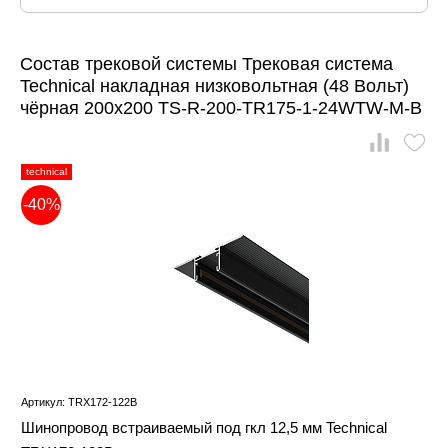
Состав трековой системы Трековая система
Technical накладная низковольтная (48 Вольт)
чёрная 200x200 TS-R-200-TR175-1-24WTW-M-B
technical
-40%
Артикул: TRX172-122B
Шинопровод встраиваемый под гкл 12,5 мм Technical