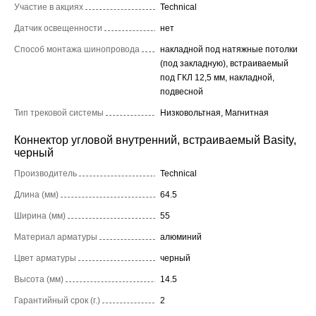
Участие в акциях
Technical
Датчик освещенности
нет
Способ монтажа шинопровода
накладной под натяжные потолки
(под закладную), встраиваемый
под ГКЛ 12,5 мм, накладной,
подвесной
Тип трековой системы
Низковольтная, Магнитная
Коннектор угловой внутренний, встраиваемый Basity,
черный
Производитель
Technical
Длина (мм)
64.5
Ширина (мм)
55
Материал арматуры
алюминий
Цвет арматуры
черный
Высота (мм)
14.5
Гарантийный срок (г.)
2