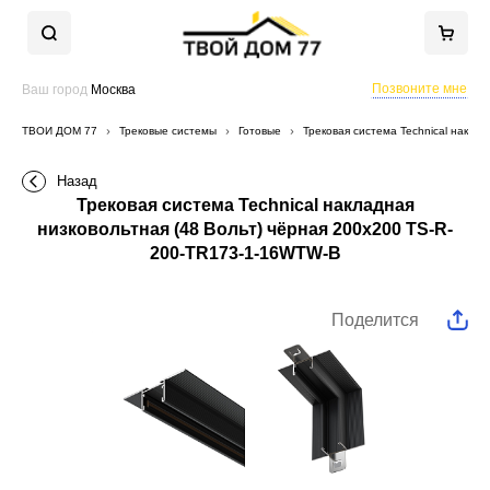
Позвоните мне
Ваш город
Москва
ТВОЙ ДОМ 77
Трековые системы
Готовые
Трековая система Technical накла
Назад
Трековая система Technical накладная
низковольтная (48 Вольт) чёрная 200x200 TS-R-
200-TR173-1-16WTW-B
Поделится