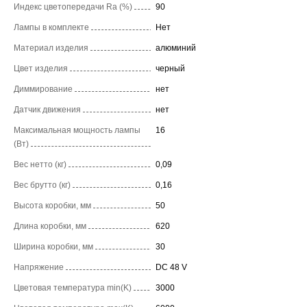
Индекс цветопередачи Ra (%)
90
Лампы в комплекте
Нет
Материал изделия
алюминий
Цвет изделия
черный
Диммирование
нет
Датчик движения
нет
Максимальная мощность лампы
16
(Вт)
Вес нетто (кг)
0,09
Вес брутто (кг)
0,16
Высота коробки, мм
50
Длина коробки, мм
620
Ширина коробки, мм
30
Напряжение
DC 48 V
Цветовая температура min(K)
3000