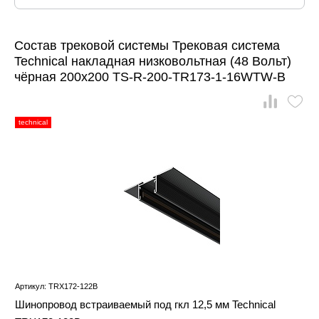
Состав трековой системы Трековая система
Technical накладная низковольтная (48 Вольт)
чёрная 200x200 TS-R-200-TR173-1-16WTW-B
technical
Артикул: TRX172-122B
Шинопровод встраиваемый под гкл 12,5 мм Technical