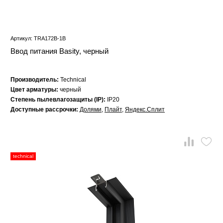
Артикул: TRA172B-1B
Ввод питания Basity, черный
Производитель:
Technical
Цвет арматуры:
черный
Степень пылевлагозащиты (IP):
IP20
Доступные рассрочки:
Долями
,
Плайт
,
Яндекс.Сплит
technical