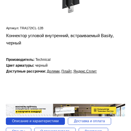
Артикул: TRA172ICL-12B
Коннектор угловой внутренний, встраиваемый Basity,
черный
Производитель:
Technical
Цвет арматуры:
черный
Доступные рассрочки:
Долями
,
Плайт
,
Яндекс.Сплит
Описание и характеристики
Доставка и оплата