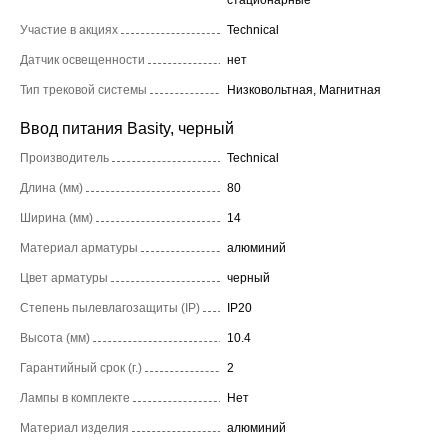
Участие в акциях
Technical
Датчик освещенности
нет
Тип трековой системы
Низковольтная, Магнитная
Ввод питания Basity, черный
Производитель
Technical
Длина (мм)
80
Ширина (мм)
14
Материал арматуры
алюминий
Цвет арматуры
черный
Степень пылевлагозащиты (IP)
IP20
Высота (мм)
10.4
Гарантийный срок (г.)
2
Лампы в комплекте
Нет
Материал изделия
алюминий