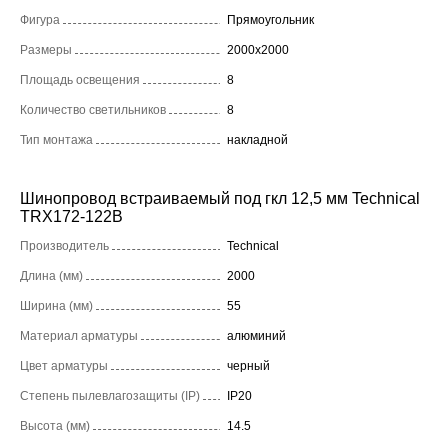
Фигура
Прямоугольник
Размеры
2000x2000
Площадь освещения
8
Количество светильников
8
Тип монтажа
накладной
Шинопровод встраиваемый под гкл 12,5 мм Technical
TRX172-122B
Производитель
Technical
Длина (мм)
2000
Ширина (мм)
55
Материал арматуры
алюминий
Цвет арматуры
черный
Степень пылевлагозащиты (IP)
IP20
Высота (мм)
14.5