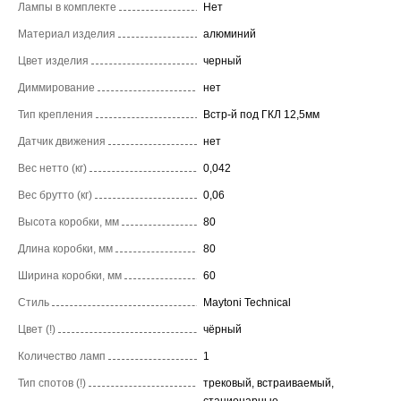
Лампы в комплекте
Нет
Материал изделия
алюминий
Цвет изделия
черный
Диммирование
нет
Тип крепления
Встр-й под ГКЛ 12,5мм
Датчик движения
нет
Вес нетто (кг)
0,042
Вес брутто (кг)
0,06
Высота коробки, мм
80
Длина коробки, мм
80
Ширина коробки, мм
60
Стиль
Maytoni Technical
Цвет (!)
чёрный
Количество ламп
1
Тип спотов (!)
трековый, встраиваемый,
стационарные