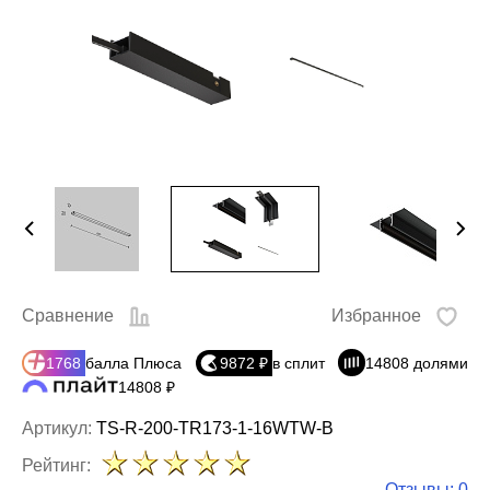
Сравнение
Избранное
1768
балла Плюса
9872 ₽
в сплит
14808 долями
14808 ₽
Артикул:
TS-R-200-TR173-1-16WTW-B
Рейтинг:
Отзывы: 0