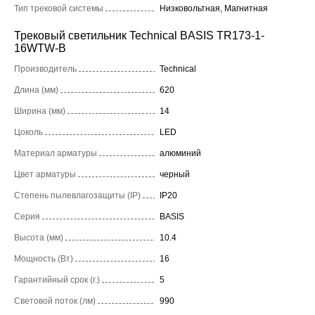
Тип трековой системы
Низковольтная, Магнитная
Трековый светильник Technical BASIS TR173-1-
16WTW-B
Производитель
Technical
Длина (мм)
620
Ширина (мм)
14
Цоколь
LED
Материал арматуры
алюминий
Цвет арматуры
черный
Степень пылевлагозащиты (IP)
IP20
Серия
BASIS
Высота (мм)
10.4
Мощность (Вт)
16
Гарантийный срок (г.)
5
Световой поток (лм)
990