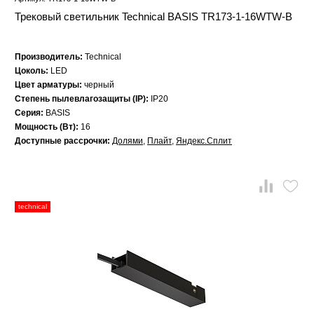
Трековый светильник Technical BASIS TR173-1-16WTW-B
Производитель:
Technical
Цоколь:
LED
Цвет арматуры:
черный
Степень пылевлагозащиты (IP):
IP20
Серия:
BASIS
Мощность (Вт):
16
Доступные рассрочки:
Долями
,
Плайт
,
Яндекс.Сплит
technical