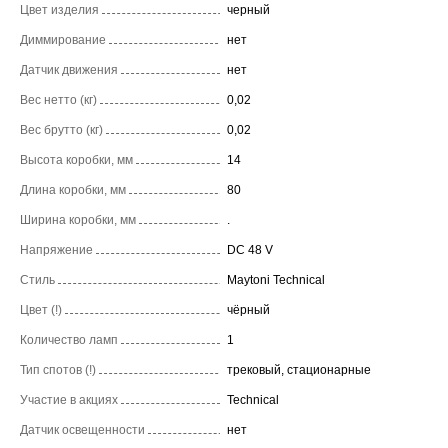
Цвет изделия
черный
Диммирование
нет
Датчик движения
нет
Вес нетто (кг)
0,02
Вес брутто (кг)
0,02
Высота коробки, мм
14
Длина коробки, мм
80
Ширина коробки, мм
.
Напряжение
DC 48 V
Стиль
Maytoni Technical
Цвет (!)
чёрный
Количество ламп
1
Тип спотов (!)
трековый, стационарные
Участие в акциях
Technical
Датчик освещенности
нет