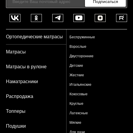
Подписаться
Ортопедические матрасы
Беспружинные
Взрослые
Матрасы
Двусторонние
Детские
Матрасы в рулоне
Жесткие
Наматрасники
Итальянские
Кокосовые
Распродажа
Круглые
Топперы
Латексные
Мягкие
Подушки
Для дачи