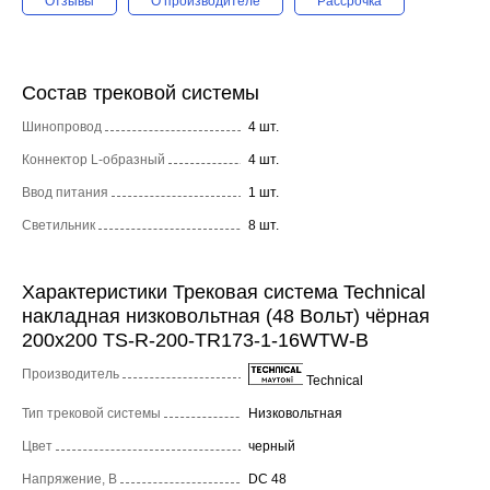
Отзывы
О производителе
Рассрочка
Состав трековой системы
Шинопровод
4 шт.
Коннектор L-образный
4 шт.
Ввод питания
1 шт.
Светильник
8 шт.
Характеристики Трековая система Technical
накладная низковольтная (48 Вольт) чёрная
200x200 TS-R-200-TR173-1-16WTW-B
Производитель
Technical
Тип трековой системы
Низковольтная
Цвет
черный
Напряжение, В
DC 48