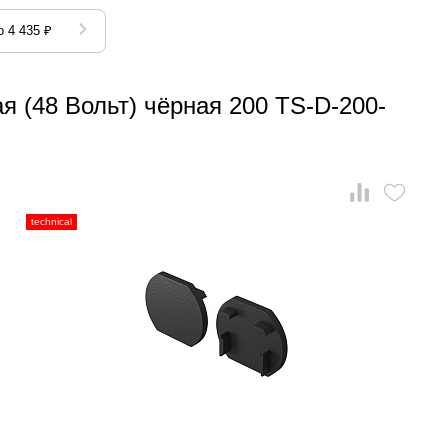
 4 435 ₽
я (48 Вольт) чёрная 200 TS-D-200-
technical