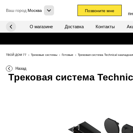
Ваш город
Москва
Позвоните мне
пн
х систем
О магазине
Доставка
Контакты
Ак
ТВОЙ ДОМ 77
Трековые системы
Готовые
Трековая система Technical накладна
Назад
Трековая система Technic