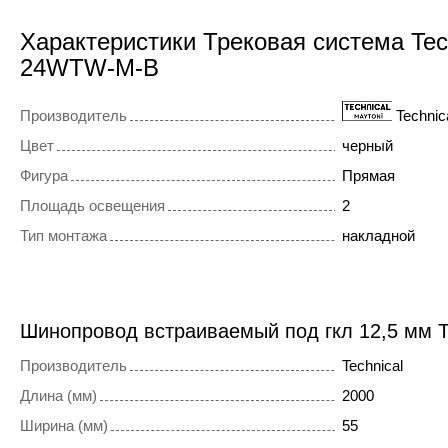
Характеристики Трековая система Tec
24WTW-M-B
Производитель
Technic
Цвет
черный
Фигура
Прямая
Площадь освещения
2
Тип монтажа
накладной
Шинопровод встраиваемый под гкл 12,5 мм T
Производитель
Technical
Длина (мм)
2000
Ширина (мм)
55