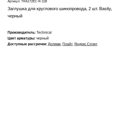
Артикул: TRA172EC-R-11B
Заглушка для круглового шинопровода, 2 шт. Basity,
черный
Производитель:
Technical
Цвет арматуры:
черный
Доступные рассрочки:
Долями
,
Плайт
,
Яндекс.Сплит