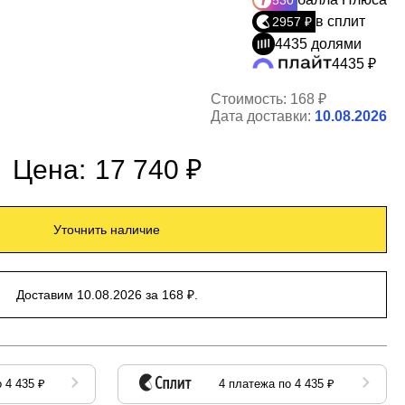
530
в сплит
2957 ₽
4435 долями
4435 ₽
Стоимость:
168 ₽
Дата доставки:
10.08.2026
Цена:
17 740 ₽
Уточнить наличие
Доставим 10.08.2026 за 168 ₽.
 4 435 ₽
4 платежа по 4 435 ₽