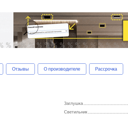
Отзывы
О производителе
Рассрочка
Заглушка
Светильник