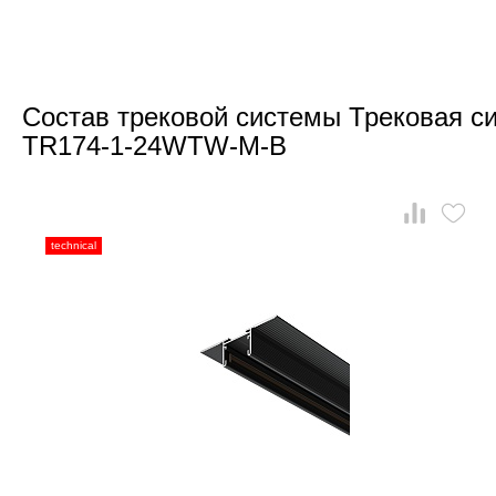
Состав трековой системы Трековая си
TR174-1-24WTW-M-B
technical