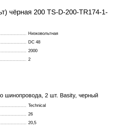
ьт) чёрная 200 TS-D-200-TR174-1-
Низковольтная
DC 48
2000
2
о шинопровода, 2 шт. Basity, черный
Technical
26
20,5