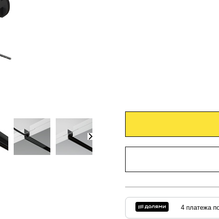
4 платежа по