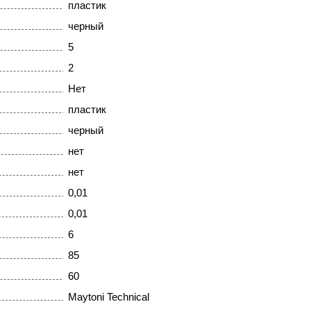
пластик
черный
5
2
Нет
пластик
черный
нет
нет
0,01
0,01
6
85
60
Maytoni Technical