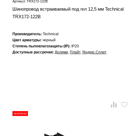
Артикул: TRX172-122B
Шинопровод встраиваемый под гкл 12,5 мм Technical
TRX172-122B
Производитель:
Technical
Цвет арматуры:
черный
Степень пылевлагозащиты (IP):
IP20
Доступные рассрочки:
Долями
,
Плайт
,
Яндекс.Сплит
technical