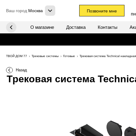
Ваш город
Москва
Позвоните мне
пн
х систем
О магазине
Доставка
Контакты
Ак
ТВОЙ ДОМ 77
Трековые системы
Готовые
Трековая система Technical накладна
Назад
Трековая система Technic