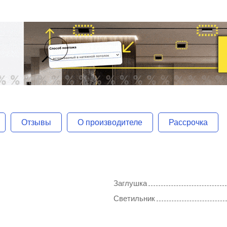
Отзывы
О производителе
Рассрочка
Заглушка
Светильник