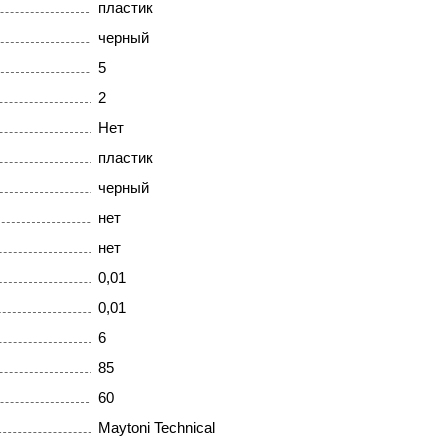
пластик
черный
5
2
Нет
пластик
черный
нет
нет
0,01
0,01
6
85
60
Maytoni Technical