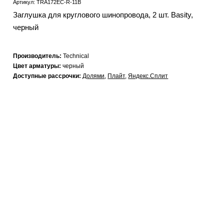
Артикул: TRA172EC-R-11B
Заглушка для круглового шинопровода, 2 шт. Basity,
черный
Производитель:
Technical
Цвет арматуры:
черный
Доступные рассрочки:
Долями
,
Плайт
,
Яндекс.Сплит