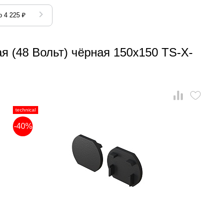
 4 225 ₽
я (48 Вольт) чёрная 150x150 TS-X-
technical
-40%