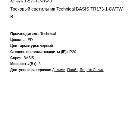
Артикул: TR173-1-8WTW-B
Трековый светильник Technical BASIS TR173-1-8WTW-
B
Производитель:
Technical
Цоколь:
LED
Цвет арматуры:
черный
Степень пылевлагозащиты (IP):
IP20
Серия:
BASIS
Мощность (Вт):
8
Доступные рассрочки:
Долями
,
Плайт
,
Яндекс.Сплит