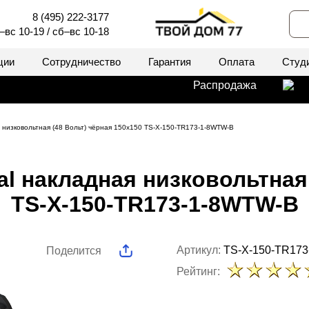
8 (495) 222-3177
–вс 10-19 / сб–вс 10-18
ции
Сотрудничество
Гарантия
Оплата
Студ
Распродажа
я низковольтная (48 Вольт) чёрная 150x150 TS-X-150-TR173-1-8WTW-B
al накладная низковольтная 
TS-X-150-TR173-1-8WTW-B
Артикул:
TS-X-150-TR17
Поделится
Рейтинг: