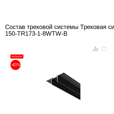
Состав трековой системы Трековая си
150-TR173-1-8WTW-B
technical
-40%