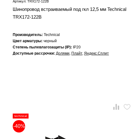
Артикул: TRX172-122B
Шинопровод встраиваемый под гкл 12,5 мм Technical
TRX172-122B
Производитель:
Technical
Цвет арматуры:
черный
Степень пылевлагозащиты (IP):
IP20
Доступные рассрочки:
Долями
,
Плайт
,
Яндекс.Сплит
technical
-40%