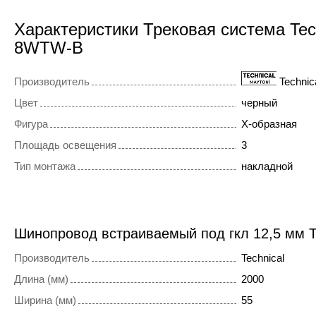
Характеристики Трековая система Tec
8WTW-B
Производитель
Technic
Цвет
черный
Фигура
X-образная
Площадь освещения
3
Тип монтажа
накладной
Шинопровод встраиваемый под гкл 12,5 мм T
Производитель
Technical
Длина (мм)
2000
Ширина (мм)
55