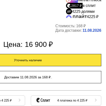
504
в сплит
2817 ₽
4225 долями
4225 ₽
Стоимость:
168 ₽
Дата доставки:
11.08.2026
Цена:
16 900 ₽
Уточнить наличие
Доставим 11.08.2026 за 168 ₽.
 4 225 ₽
4 платежа по 4 225 ₽