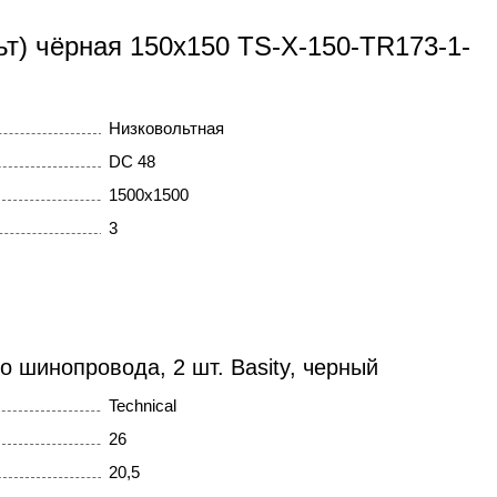
ьт) чёрная 150x150 TS-X-150-TR173-1-
Низковольтная
DC 48
1500x1500
3
о шинопровода, 2 шт. Basity, черный
Technical
26
20,5