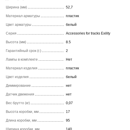
Ширина (мм)
52,7
Материал арматуры
пластик
Цвет арматуры
белый
Серия
Accessories for tracks Exility
Высота (мм)
8.5
Гарантийный срок (г.)
2
Лампы в комплекте
Нет
Материал изделия
пластик
Цвет изделия
белый
Диммирование
нет
Датчик движения
нет
Вес брутто (кг)
0,07
Высота коробки, мм
17
Длина коробки, мм
95
Ширина коробки, мм
140