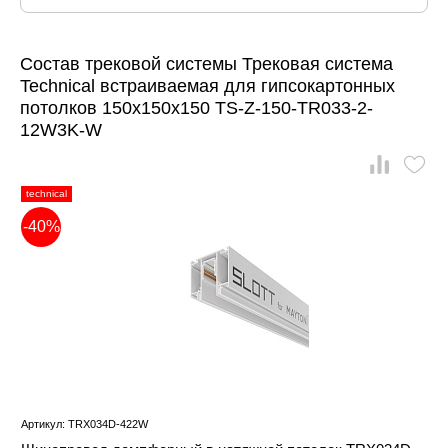
Состав трековой системы Трековая система
Technical встраиваемая для гипсокартонных
потолков 150x150x150 TS-Z-150-TR033-2-
12W3K-W
technical
-40%
Артикул: TRX034D-422W