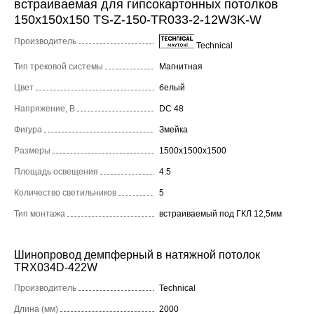
встраиваемая для гипсокартонных потолков
150x150x150 TS-Z-150-TR033-2-12W3K-W
Производитель
Technical
Тип трековой системы
Магнитная
Цвет
белый
Напряжение, В
DC 48
Фигура
Змейка
Размеры
1500x1500x1500
Площадь освещения
4.5
Количество светильников
5
Тип монтажа
встраиваемый под ГКЛ 12,5мм
Шинопровод демпферный в натяжной потолок
TRX034D-422W
Производитель
Technical
Длина (мм)
2000