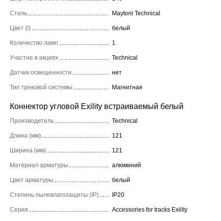
Стиль
Maytoni Technical
Цвет (!)
белый
Количество ламп
1
Участие в акциях
Technical
Датчик освещенности
нет
Тип трековой системы
Магнитная
Коннектор угловой Exility встраиваемый белый
Производитель
Technical
Длина (мм)
121
Ширина (мм)
121
Материал арматуры
алюминий
Цвет арматуры
белый
Степень пылевлагозащиты (IP)
IP20
Серия
Accessories for tracks Exility