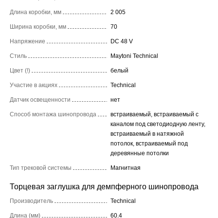
Длина коробки, мм
2 005
Ширина коробки, мм
70
Напряжение
DC 48 V
Стиль
Maytoni Technical
Цвет (!)
белый
Участие в акциях
Technical
Датчик освещенности
нет
Способ монтажа шинопровода
встраиваемый, встраиваемый с
каналом под светодиодную ленту,
встраиваемый в натяжной
потолок, встраиваемый под
деревянные потолки
Тип трековой системы
Магнитная
Торцевая заглушка для демпферного шинопровода
Производитель
Technical
Длина (мм)
60.4