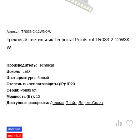
Артикул: TR033-2-12W3K-W
Трековый светильник Technical Points rot TR033-2-12W3K-
W
Производитель:
Technical
Цоколь:
LED
Цвет арматуры:
белый
Степень пылевлагозащиты (IP):
IP20
Серия:
Points rot
Мощность (Вт):
12
Доступные рассрочки:
Долями
,
Плайт
,
Яндекс.Сплит
новинка
technical