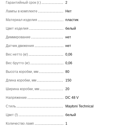
Гарантийный срок (г.)
2
Лампы в комплекте
Нет
Материал изделия
пластик
Цвет изделия
белый
Диммирование
нет
Датчик движения
нет
Вес нетто (кг)
0,06
Вес брутто (кг)
0,06
Высота коробки, мм
80
Длина коробки, мм
150
Ширина коробки, мм
20
Напряжение
DC 48 V
Стиль
Maytoni Technical
Цвет (!)
белый
Количество ламп
1