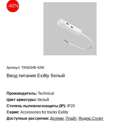
-40%
Артикул: TRA034B-42W
Ввод питания Exility белый
Производитель:
Technical
Цвет арматуры:
белый
Степень пылевлагозащиты (IP):
IP20
Серия:
Accessories for tracks Exility
Доступные рассрочки:
Долями
,
Плайт
,
Яндекс.Сплит