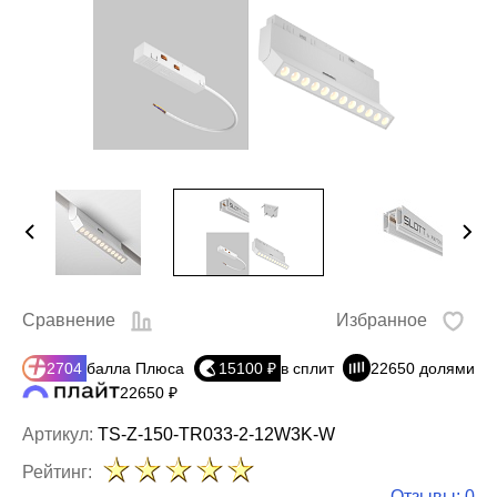
Сравнение
Избранное
2704
балла Плюса
15100 ₽
в сплит
22650 долями
22650 ₽
Артикул:
TS-Z-150-TR033-2-12W3K-W
Рейтинг:
Отзывы: 0