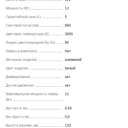
Мощность (Вт)
12
Гарантийный срок (г.)
5
Световой поток (лм)
890
Цветовая температура (К)
3000
Индекс цветопередачи Ra (%)
90
Лампы в комплекте
Нет
Материал изделия
алюминий
Цвет изделия
белый
Диммирование
нет
Датчик движения
нет
Максимальная мощность лампы
12
(Вт)
Вес нетто (кг)
0,56
Вес брутто (кг)
0,6
Высота коробки, мм
120