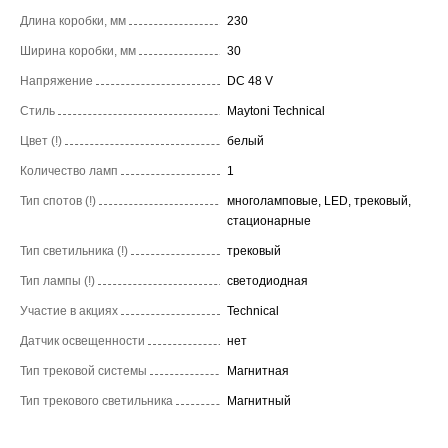
Длина коробки, мм
230
Ширина коробки, мм
30
Напряжение
DC 48 V
Стиль
Maytoni Technical
Цвет (!)
белый
Количество ламп
1
Тип спотов (!)
многоламповые, LED, трековый,
стационарные
Тип светильника (!)
трековый
Тип лампы (!)
светодиодная
Участие в акциях
Technical
Датчик освещенности
нет
Тип трековой системы
Магнитная
Тип трекового светильника
Магнитный