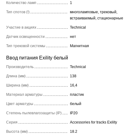
Количество ламп
1
Тип спотов (!)
многоламповые, трековый,
встраиваемый, стационарные
Участие в акциях
Technical
Датчик освещенности
нет
Тип трековой системы
Магнитная
Ввод питания Exility белый
Производитель
Technical
Длина (мм)
138
Ширина (мм)
16,4
Материал арматуры
пластик
Цвет арматуры
белый
Степень пылевлагозащиты (IP)
IP20
Серия
Accessories for tracks Exility
Высота (мм)
18.2