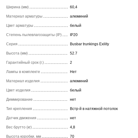
Ширина (мм)
60,4
Материал арматуры
алюминий
Цвет арматуры
белый
Степень пылевлагозащиты (IP)
IP20
Серия
Busbar trunkings Exility
Высота (мм)
52.7
Гарантийный срок (г.)
2
Лампы в комплекте
Нет
Материал изделия
алюминий
Цвет изделия
белый
Диммирование
нет
Тип крепления
Встр-й в натяжной потолок
Датчик движения
нет
Вес брутто (кг)
4,8
Высота коробки, мм
70