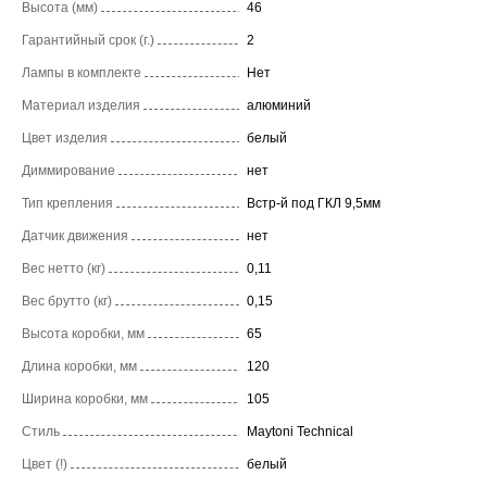
Высота (мм)
46
Гарантийный срок (г.)
2
Лампы в комплекте
Нет
Материал изделия
алюминий
Цвет изделия
белый
Диммирование
нет
Тип крепления
Встр-й под ГКЛ 9,5мм
Датчик движения
нет
Вес нетто (кг)
0,11
Вес брутто (кг)
0,15
Высота коробки, мм
65
Длина коробки, мм
120
Ширина коробки, мм
105
Стиль
Maytoni Technical
Цвет (!)
белый