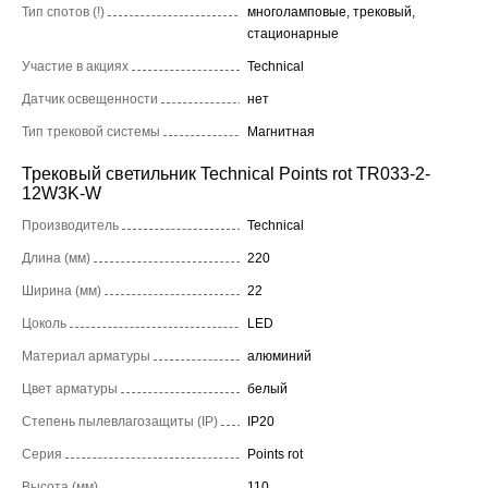
Тип спотов (!)
многоламповые, трековый,
стационарные
Участие в акциях
Technical
Датчик освещенности
нет
Тип трековой системы
Магнитная
Трековый светильник Technical Points rot TR033-2-
12W3K-W
Производитель
Technical
Длина (мм)
220
Ширина (мм)
22
Цоколь
LED
Материал арматуры
алюминий
Цвет арматуры
белый
Степень пылевлагозащиты (IP)
IP20
Серия
Points rot
Высота (мм)
110