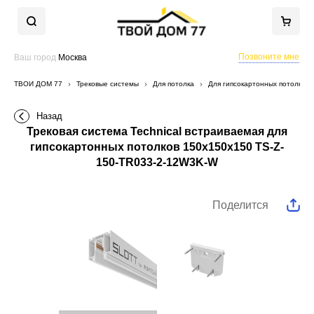
Позвоните мне
Ваш город
Москва
ТВОЙ ДОМ 77
Трековые системы
Для потолка
Для гипсокартонных потолков
Назад
Трековая система Technical встраиваемая для
гипсокартонных потолков 150x150x150 TS-Z-
150-TR033-2-12W3K-W
Поделится