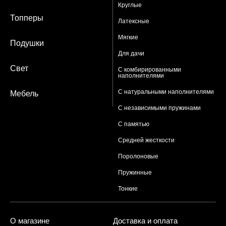
Круглые
Топперы
Латексные
Мягкие
Подушки
Для дачи
Свет
С комбирированными
наполнителями
С натуральными наполнителями
Мебель
С независимыми пружинами
С памятью
Средней жесткости
Поролоновые
Пружинные
Тонкие
О магазине
Доставка и оплата