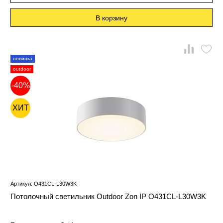
В корзину
новинка
outdoor
-40%
ХИТ
Артикул: O431CL-L30W3K
Потолочный светильник Outdoor Zon IP O431CL-L30W3K