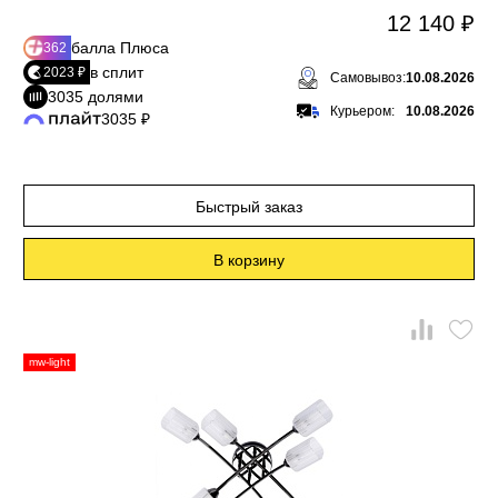
12 140 ₽
балла Плюса
362
в сплит
2023 ₽
Самовывоз:
10.08.2026
3035 долями
Курьером:
10.08.2026
3035 ₽
Быстрый заказ
В корзину
mw-light