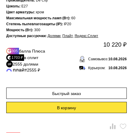
Производитель:
De City
Цоколь:
E27
Цвет арматуры:
хром
Максимальная мощность ламп (Вт):
60
Степень пылевлагозащиты (IP):
IP20
Мощность (Вт):
300
Доступные рассрочки:
Долями
,
Плайт
,
Яндекс.Сплит
10 220 ₽
балла Плюса
305
в сплит
1703 ₽
Самовывоз:
10.08.2026
2555 долями
Курьером:
10.08.2026
2555 ₽
Быстрый заказ
В корзину