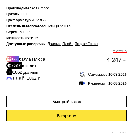
Производитель:
Outdoor
Цоколь:
LED
Цвет арматуры:
белый
Степень пылевлагозащиты (IP):
IP65
Серия:
Zon IP
Мощность (Вт):
15
Доступные рассрочки:
Долями
,
Плайт
,
Яндекс.Сплит
7 079 ₽
балла Плюса
4 247 ₽
127
в сплит
708 ₽
1062 долями
Самовывоз:
10.08.2026
1062 ₽
Курьером:
10.08.2026
Быстрый заказ
В корзину