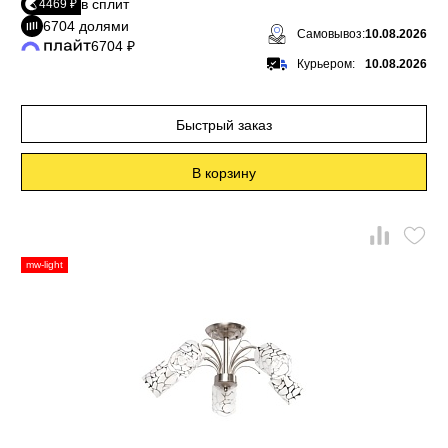
в сплит
4469 ₽
6704 долями
Самовывоз:
10.08.2026
6704 ₽
Курьером:
10.08.2026
Быстрый заказ
В корзину
mw-light