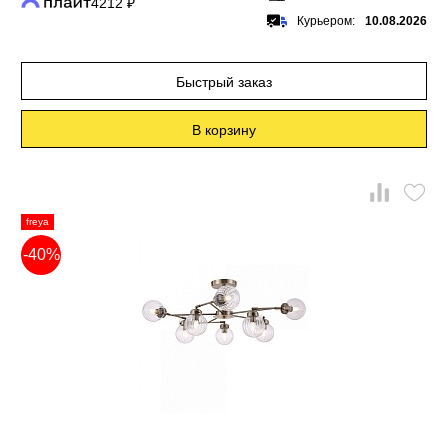
4212 ₽
Курьером:
10.08.2026
Быстрый заказ
В корзину
freya
-40%