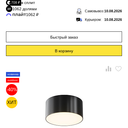
в сплит
708 ₽
1062 долями
Самовывоз:
10.08.2026
1062 ₽
Курьером:
10.08.2026
Быстрый заказ
В корзину
новинка
outdoor
-40%
ХИТ