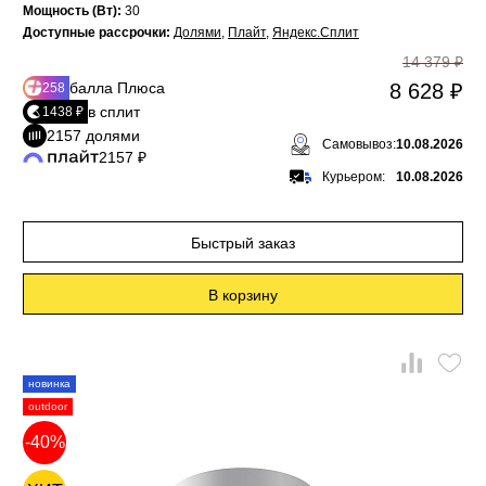
Мощность (Вт):
30
Доступные рассрочки:
Долями
,
Плайт
,
Яндекс.Сплит
14 379 ₽
балла Плюса
8 628 ₽
258
в сплит
1438 ₽
2157 долями
Самовывоз:
10.08.2026
2157 ₽
Курьером:
10.08.2026
Быстрый заказ
В корзину
новинка
outdoor
-40%