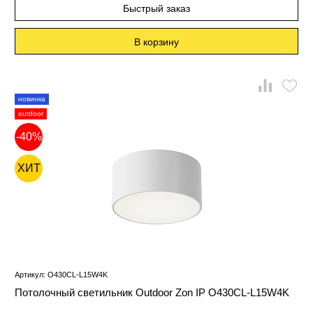
Быстрый заказ
В корзину
новинка
outdoor
-40%
ХИТ
Артикул: O430CL-L15W4K
Потолочный светильник Outdoor Zon IP O430CL-L15W4K