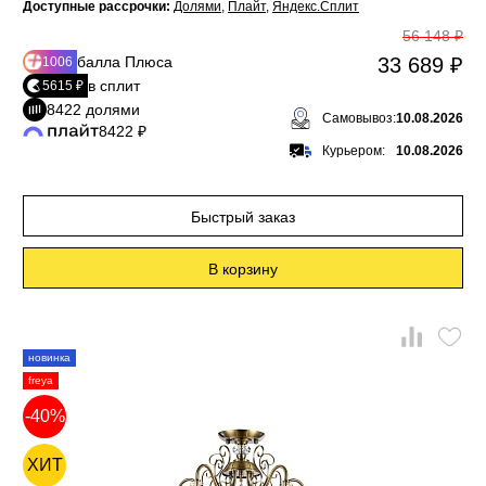
Доступные рассрочки:
Долями
,
Плайт
,
Яндекс.Сплит
56 148 ₽
балла Плюса
33 689 ₽
1006
в сплит
5615 ₽
8422 долями
Самовывоз:
10.08.2026
8422 ₽
Курьером:
10.08.2026
Быстрый заказ
В корзину
новинка
freya
-40%
ХИТ