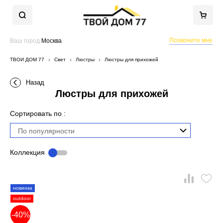
Позвоните мне
Ваш город
Москва
ТВОЙ ДОМ 77
Свет
Люстры
Люстры для прихожей
Назад
Люстры для прихожей
Сортировать по :
По популярности
Коллекция
новинка
outdoor
-40%