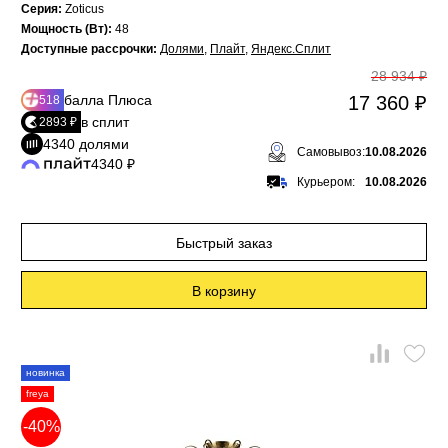
Серия:
Zoticus
Мощность (Вт):
48
Доступные рассрочки:
Долями
,
Плайт
,
Яндекс.Сплит
28 934 ₽
балла Плюса
17 360 ₽
518
в сплит
2893 ₽
4340 долями
Самовывоз:
10.08.2026
4340 ₽
Курьером:
10.08.2026
Быстрый заказ
В корзину
новинка
freya
-40%