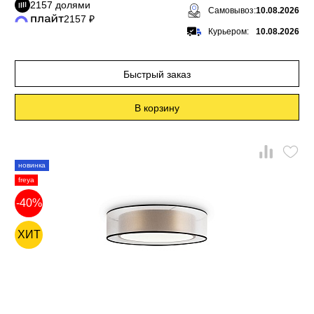
2157 долями
Самовывоз:
10.08.2026
2157 ₽
Курьером:
10.08.2026
Быстрый заказ
В корзину
новинка
freya
-40%
ХИТ