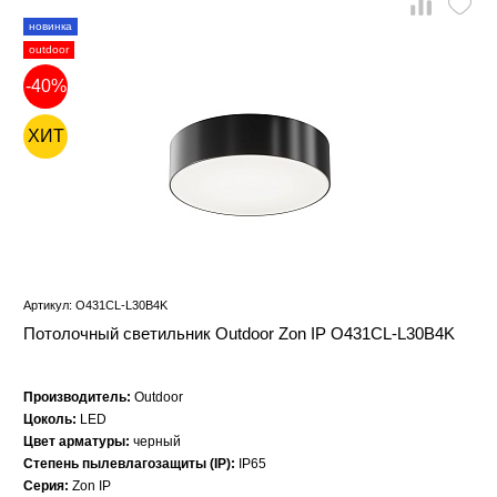
новинка
outdoor
-40%
ХИТ
Артикул: O431CL-L30B4K
Потолочный светильник Outdoor Zon IP O431CL-L30B4K
Производитель:
Outdoor
Цоколь:
LED
Цвет арматуры:
черный
Степень пылевлагозащиты (IP):
IP65
Серия:
Zon IP