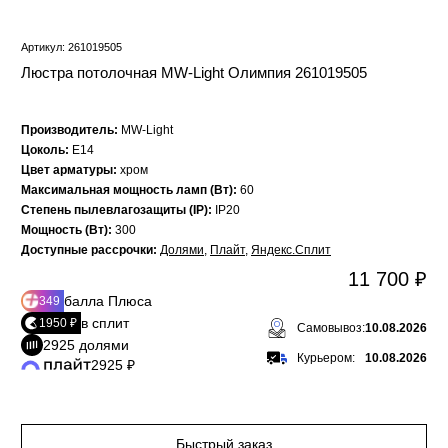
Артикул: 261019505
Люстра потолочная MW-Light Олимпия 261019505
Производитель:
MW-Light
Цоколь:
E14
Цвет арматуры:
хром
Максимальная мощность ламп (Вт):
60
Степень пылевлагозащиты (IP):
IP20
Мощность (Вт):
300
Доступные рассрочки:
Долями
,
Плайт
,
Яндекс.Сплит
11 700 ₽
балла Плюса
349
в сплит
1950 ₽
Самовывоз:
10.08.2026
2925 долями
Курьером:
10.08.2026
2925 ₽
Быстрый заказ