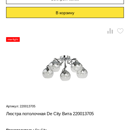
В корзину
mw-light
Артикул: 220013705
Люстра потолочная De City Вита 220013705