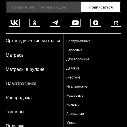
Подписаться
Ортопедические матрасы
Беспружинные
Взрослые
Матрасы
Двусторонние
Детские
Матрасы в рулоне
Жесткие
Наматрасники
Итальянские
Кокосовые
Распродажа
Круглые
Топперы
Латексные
Мягкие
Подушки