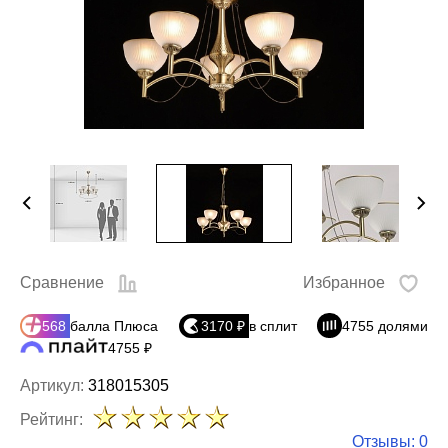
Сравнение
Избранное
568
балла Плюса
3170 ₽
в сплит
4755 долями
4755 ₽
Артикул:
318015305
Рейтинг:
Отзывы: 0