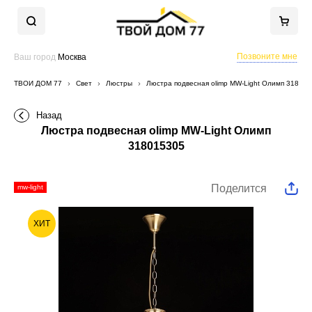
Позвоните мне
Ваш город
Москва
ТВОЙ ДОМ 77
Свет
Люстры
Люстра подвесная olimp MW-Light Олимп 31801
Назад
Люстра подвесная olimp MW-Light Олимп
318015305
Поделится
mw-light
ХИТ